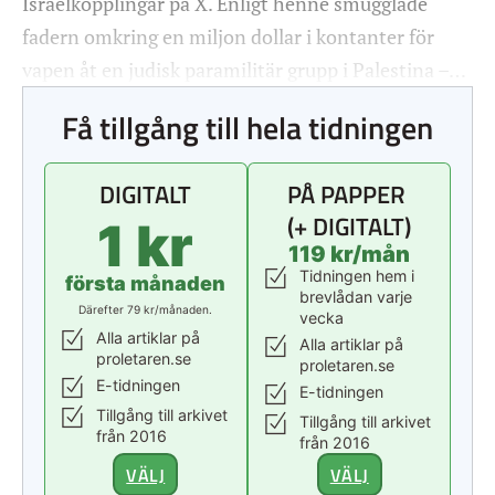
Israelkopplingar på X. Enligt henne smugglade
fadern omkring en miljon dollar i kontanter för
vapen åt en judisk paramilitär grupp i Palestina –…
Få tillgång till hela tidningen
DIGITALT
PÅ PAPPER
(+ DIGITALT)
1 kr
119 kr/mån
Tidningen hem i
första månaden
brevlådan varje
Därefter 79 kr/månaden.
vecka
Alla artiklar på
Alla artiklar på
proletaren.se
proletaren.se
E-tidningen
E-tidningen
Tillgång till arkivet
Tillgång till arkivet
från 2016
från 2016
VÄLJ
VÄLJ