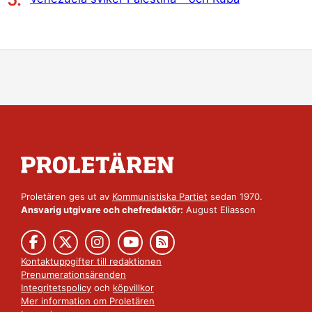
Proletären ges ut av
Kommunistiska Partiet
sedan 1970.
Ansvarig utgivare och chefredaktör:
August Eliasson
Kontaktuppgifter till redaktionen
Prenumerationsärenden
Integritetspolicy
och
köpvillkor
Mer information om Proletären