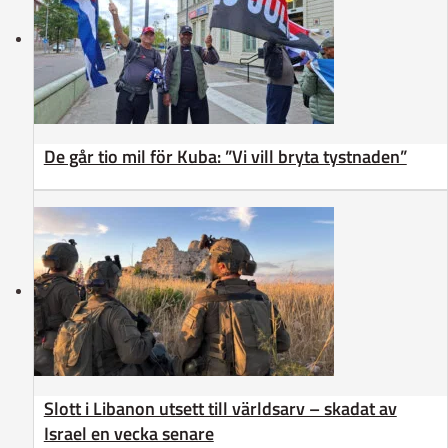
De går tio mil för Kuba: ”Vi vill bryta tystnaden”
Slott i Libanon utsett till världsarv – skadat av
Israel en vecka senare