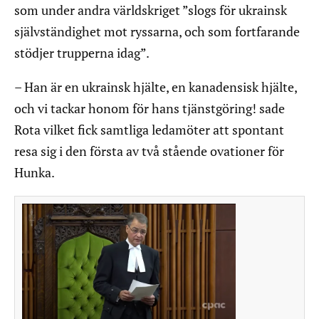
som under andra världskriget ”slogs för ukrainsk
självständighet mot ryssarna, och som fortfarande
stödjer trupperna idag”.
– Han är en ukrainsk hjälte, en kanadensisk hjälte,
och vi tackar honom för hans tjänstgöring! sade
Rota vilket fick samtliga ledamöter att spontant
resa sig i den första av två stående ovationer för
Hunka.