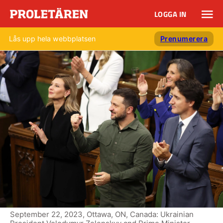
LOGGA IN
Lås upp hela webbplatsen
Prenumerera
September 22, 2023, Ottawa, ON, Canada: Ukrainian