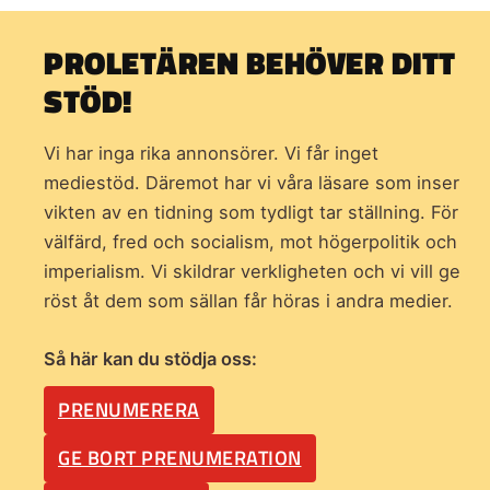
PROLETÄREN BEHÖVER DITT
STÖD!
Vi har inga rika annonsörer. Vi får inget
mediestöd. Däremot har vi våra läsare som inser
vikten av en tidning som
tydligt tar ställning. För
välfärd, fred och socialism, mot högerpolitik och
imperialism. Vi skildrar verkligheten och vi vill ge
röst åt dem som sällan får höras i andra medier.
Så här kan du stödja oss:
PRENUMERERA
GE BORT PRENUMERATION