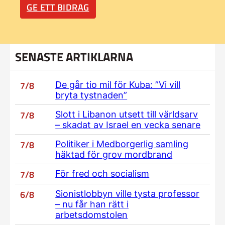
GE ETT BIDRAG
SENASTE ARTIKLARNA
7/8
De går tio mil för Kuba: ”Vi vill
bryta tystnaden”
7/8
Slott i Libanon utsett till världsarv
– skadat av Israel en vecka senare
7/8
Politiker i Medborgerlig samling
häktad för grov mordbrand
7/8
För fred och socialism
6/8
Sionistlobbyn ville tysta professor
– nu får han rätt i
arbetsdomstolen