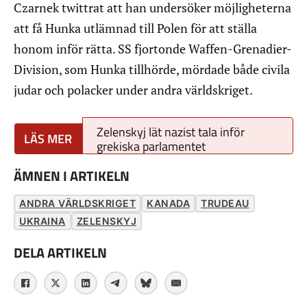
Czarnek twittrat att han undersöker möjligheterna
att få Hunka utlämnad till Polen för att ställa
honom inför rätta. SS fjortonde Waffen-Grenadier-
Division, som Hunka tillhörde, mördade både civila
judar och polacker under andra världskriget.
Zelenskyj lät nazist tala inför
grekiska parlamentet
ÄMNEN I ARTIKELN
ANDRA VÄRLDSKRIGET
KANADA
TRUDEAU
UKRAINA
ZELENSKYJ
DELA ARTIKELN