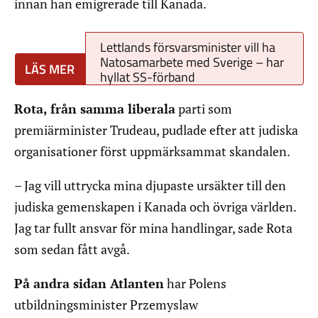
innan han emigrerade till Kanada.
Lettlands försvarsminister vill ha
Natosamarbete med Sverige – har
hyllat SS-förband
Rota, från samma liberala
parti som
premiärminister Trudeau, pudlade efter att judiska
organisationer först uppmärksammat skandalen.
– Jag vill uttrycka mina djupaste ursäkter till den
judiska gemenskapen i Kanada och övriga världen.
Jag tar fullt ansvar för mina handlingar, sade Rota
som sedan fått avgå.
På andra sidan Atlanten
har Polens
utbildningsminister Przemyslaw