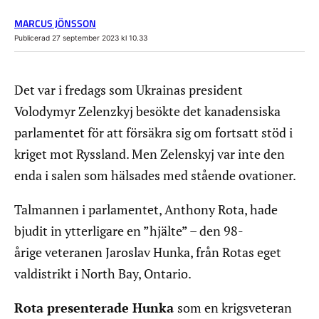
MARCUS JÖNSSON
Publicerad 27 september 2023 kl 10.33
Det var i fredags som Ukrainas president
Volodymyr Zelenzkyj besökte det kanadensiska
parlamentet för att försäkra sig om fortsatt stöd i
kriget mot Ryssland. Men Zelenskyj var inte den
enda i salen som hälsades med stående ovationer.
Talmannen i parlamentet, Anthony Rota, hade
bjudit in ytterligare en ”hjälte” – den 98-
årige veteranen Jaroslav Hunka, från Rotas eget
valdistrikt i North Bay, Ontario.
Rota presenterade Hunka
som en krigsveteran