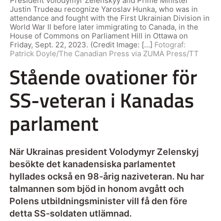
President Volodymyr Zelenskyy and Prime Minister
Justin Trudeau recognize Yaroslav Hunka, who was in
attendance and fought with the First Ukrainian Division in
World War II before later immigrating to Canada, in the
House of Commons on Parliament Hill in Ottawa on
Friday, Sept. 22, 2023. (Credit Image: […]
Fotograf:
Patrick Doyle/The Canadian Press via ZUMA Press/TT
Stående ovationer för
SS-veteran i Kanadas
parlament
När Ukrainas president Volodymyr Zelenskyj
besökte det kanadensiska parlamentet
hyllades också en 98-årig naziveteran. Nu har
talmannen som bjöd in honom avgått och
Polens utbildningsminister vill få den före
detta SS-soldaten utlämnad.