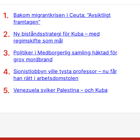
Bakom migrantkrisen i Ceuta: ”Avsiktligt
framtagen”
Ny biståndsstrategi för Kuba – med
regimskifte som mål
Politiker i Medborgerlig samling häktad för
grov mordbrand
Sionistlobbyn ville tysta professor – nu får
han rätt i arbetsdomstolen
Venezuela sviker Palestina – och Kuba