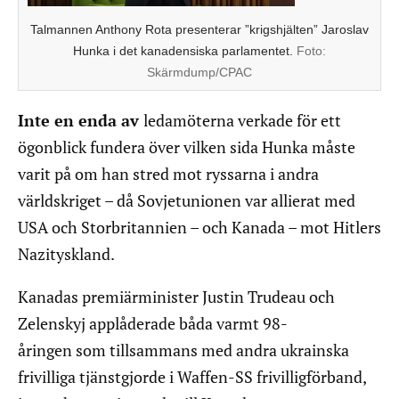
Talmannen Anthony Rota presenterar ”krigshjälten” Jaroslav
Hunka i det kanadensiska parlamentet.
Foto:
Skärmdump/CPAC
Inte en enda av
ledamöterna verkade för ett
ögonblick fundera över vilken sida Hunka måste
varit på om han stred mot ryssarna i andra
världskriget – då Sovjetunionen var allierat med
USA och Storbritannien – och Kanada – mot Hitlers
Nazityskland.
Kanadas premiärminister Justin Trudeau och
Zelenskyj applåderade båda varmt 98-
åringen som tillsammans med andra ukrainska
frivilliga tjänstgjorde i Waffen-SS frivilligförband,