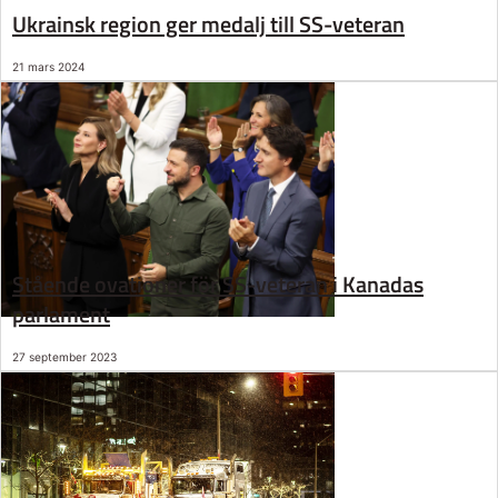
Ukrainsk region ger medalj till SS-veteran
21 mars 2024
Stående ovationer för SS-veteran i Kanadas
parlament
27 september 2023