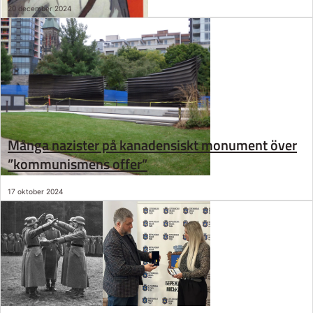
20 december 2024
Många nazister på kanadensiskt monument över
”kommunismens offer”
17 oktober 2024