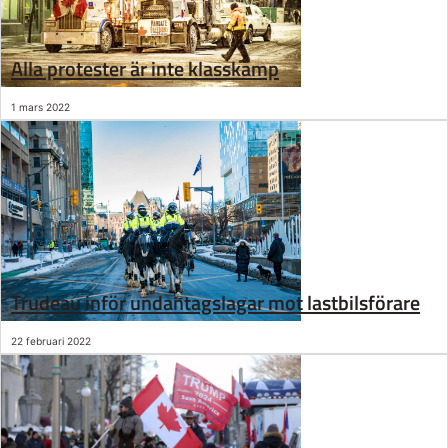
Alla protester är inte klasskamp
1 mars 2022
Trudeau inför undantagslagar mot lastbilsförare
22 februari 2022