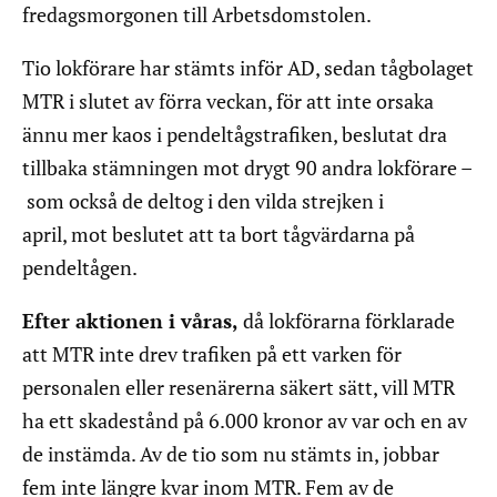
fredagsmorgonen till Arbetsdomstolen.
Tio lokförare har stämts inför AD, sedan tågbolaget
MTR i slutet av förra veckan, för att inte orsaka
ännu mer kaos i pendeltågstrafiken, beslutat dra
tillbaka stämningen mot drygt 90 andra lokförare –
som också de deltog i den vilda strejken i
april, mot beslutet att ta bort tågvärdarna på
pendeltågen.
Efter aktionen i våras,
då lokförarna förklarade
att MTR inte drev trafiken på ett varken för
personalen eller resenärerna säkert sätt, vill MTR
ha ett skadestånd på 6.000 kronor av var och en av
de instämda. Av de tio som nu stämts in, jobbar
fem inte längre kvar inom MTR. Fem av de