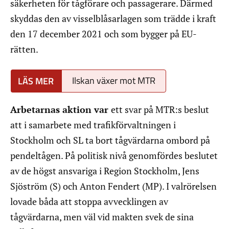
säkerheten för tågförare och passagerare. Därmed
skyddas den av visselblåsarlagen som trädde i kraft
den 17 december 2021 och som bygger på EU-
rätten.
Ilskan växer mot MTR
Arbetarnas aktion var
ett svar på MTR:s beslut
att i samarbete med trafikförvaltningen i
Stockholm och SL ta bort tågvärdarna ombord på
pendeltågen. På politisk nivå genomfördes beslutet
av de högst ansvariga i Region Stockholm, Jens
Sjöström (S) och Anton Fendert (MP). I valrörelsen
lovade båda att stoppa avvecklingen av
tågvärdarna, men väl vid makten svek de sina