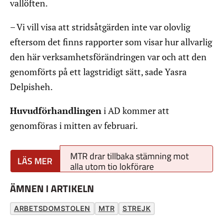
vallöften.
– Vi vill visa att stridsåtgärden inte var olovlig
eftersom det finns rapporter som visar hur allvarlig
den här verksamhetsförändringen var och att den
genomförts på ett lagstridigt sätt, sade Yasra
Delpisheh.
Huvudförhandlingen
i AD kommer att
genomföras i mitten av februari.
MTR drar tillbaka stämning mot
alla utom tio lokförare
ÄMNEN I ARTIKELN
ARBETSDOMSTOLEN
MTR
STREJK