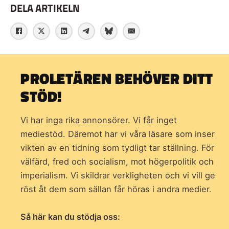
DELA ARTIKELN
PROLETÄREN BEHÖVER DITT
STÖD!
Vi har inga rika annonsörer. Vi får inget
mediestöd. Däremot har vi våra läsare som inser
vikten av en tidning som
tydligt tar ställning. För
välfärd, fred och socialism, mot högerpolitik och
imperialism. Vi skildrar verkligheten och vi vill ge
röst åt dem som sällan får höras i andra medier.
Så här kan du stödja oss: