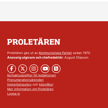
Proletären ges ut av
Kommunistiska Partiet
sedan 1970.
Ansvarig utgivare och chefredaktör:
August Eliasson
Kontaktuppgifter till redaktionen
Prenumerationsärenden
Integritetspolicy
och
köpvillkor
Mer information om Proletären
Logga in