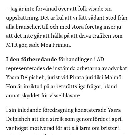
– Jag är inte förvånad över att folk visade sin
uppskattning. Det är kul att vi fått sådant stöd från
alla branscher, till och med stora företag inser ju
att det inte går att hålla på att driva trafiken som
MTR gör, sade Moa Friman.
I den förberedande
förhandlingen i AD
representerades de instämda arbetarna av advokat
Yasra Delpisheh, jurist vid Pirata juridik i Malmö.
Hon är inriktad på arbetsrättsliga frågor, bland
annat skyddet för visselblåsare.
I sin inledande föredragning konstaterade Yasra
Delpisheh att den strejk som genomfördes i april
var högst motiverad för att slå larm om brister i