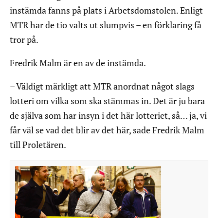
instämda fanns på plats i Arbetsdomstolen. Enligt
MTR har de tio valts ut slumpvis – en förklaring få
tror på.
Fredrik Malm är en av de instämda.
– Väldigt märkligt att MTR anordnat något slags
lotteri om vilka som ska stämmas in. Det är ju bara
de själva som har insyn i det här lotteriet, så… ja, vi
får väl se vad det blir av det här, sade Fredrik Malm
till Proletären.