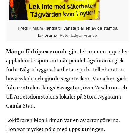
Fredrik Malm (längst till vänster) är en av de stämda
lokförarna.
Foto:
Edgar Franco
Många förbipasserande
gjorde tummen upp eller
applåderade spontant när pendeltågsförarna gick
förbi. Några byggnadsarbetare på hotell Sheraton
busvisslade och gjorde segertecken. Marschen gick
från centralen, längs Vasagatan, över Vasabron och
till Arbetsdomstolens lokaler på Stora Nygatan i
Gamla Stan.
Lokföraren Moa Friman var en av arrangörerna.
Hon var mycket nöjd med uppslutningen.