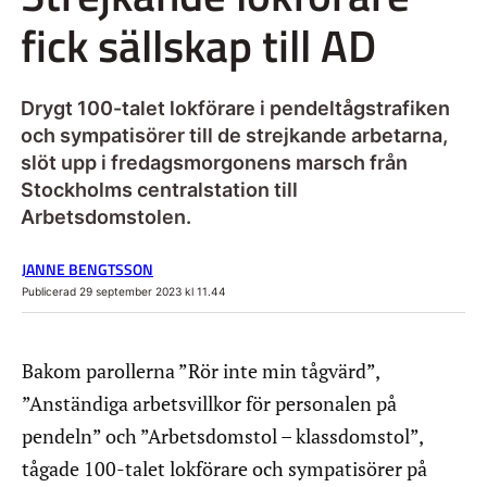
fick sällskap till AD
Drygt 100-talet lokförare i pendeltågstrafiken
och sympatisörer till de strejkande arbetarna,
slöt upp i fredagsmorgonens marsch från
Stockholms centralstation till
Arbetsdomstolen.
JANNE BENGTSSON
Publicerad 29 september 2023 kl 11.44
Bakom parollerna ”Rör inte min tågvärd”,
”Anständiga arbetsvillkor för personalen på
pendeln” och ”Arbetsdomstol – klassdomstol”,
tågade 100-talet lokförare och sympatisörer på