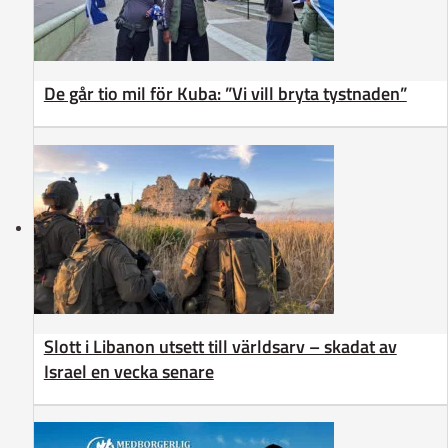
De går tio mil för Kuba: ”Vi vill bryta tystnaden”
Slott i Libanon utsett till världsarv – skadat av
Israel en vecka senare