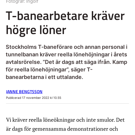
Fotograf:
Ingolf
T-banearbetare kräver
högre löner
Stockholms T-baneförare och annan personal i
tunnelbanan kräver reella lönehöjningar i årets
avtalsrörelse. ”Det är dags att säga ifrån. Kamp
för reella lönehöjningar”, säger T-
banearbetarna i ett uttalande.
JANNE BENGTSSON
Publicerad 17 november 2022 kl 10.55
Vi kräver reella löneökningar och inte smulor. Det
är dags för gemensamma demonstrationer och