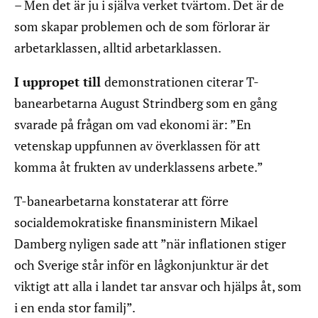
– Men det är ju i själva verket tvärtom. Det är de
som skapar problemen och de som förlorar är
arbetarklassen, alltid arbetarklassen.
I uppropet till
demonstrationen citerar T-
banearbetarna August Strindberg som en gång
svarade på frågan om vad ekonomi är: ”En
vetenskap uppfunnen av överklassen för att
komma åt frukten av underklassens arbete.”
T-banearbetarna konstaterar att förre
socialdemokratiske finansministern Mikael
Damberg nyligen sade att ”när inflationen stiger
och Sverige står inför en lågkonjunktur är det
viktigt att alla i landet tar ansvar och hjälps åt, som
i en enda stor familj”.