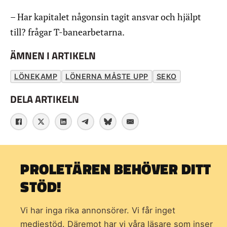
– Har kapitalet någonsin tagit ansvar och hjälpt
till? frågar T-banearbetarna.
ÄMNEN I ARTIKELN
LÖNEKAMP
LÖNERNA MÅSTE UPP
SEKO
DELA ARTIKELN
PROLETÄREN BEHÖVER DITT
STÖD!
Vi har inga rika annonsörer. Vi får inget
mediestöd. Däremot har vi våra läsare som inser