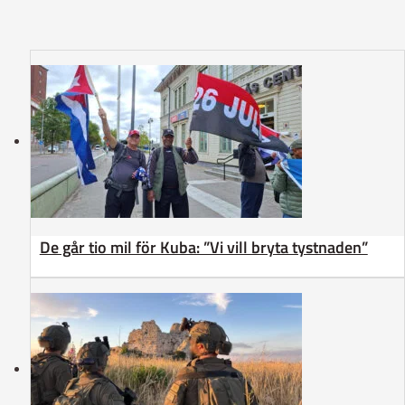
De går tio mil för Kuba: ”Vi vill bryta tystnaden”