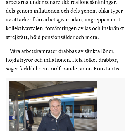
arbetarna under senare tid: reallönesänkningar,
dels genom inflationen och dels genom olika typer
av attacker från arbetsgivarsidan; angreppen mot
kollektivavtalen, försämringen av las och inskränkt
strejkrätt, höjd pensionsålder och mera.
– Våra arbetskamrater drabbas av sänkta löner,
höjda hyror och inflationen. Hela folket drabbas,
säger fackklubbens ordförande Jannis Konstantis.