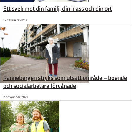
Ett svek mot din familj, din klass och din ort
17 februari 2023
Rannebergen stryks som utsatt område – boende
och socialarbetare förvånade
2 november 2021