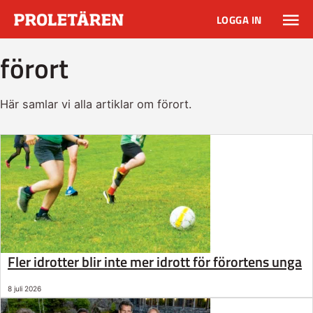
LOGGA IN
förort
Här samlar vi alla artiklar om förort.
Fler idrotter blir inte mer idrott för förortens unga
8 juli 2026