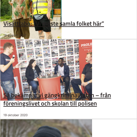
Visättrabo: ”Vi måste samla folket här”
16 augusti 2021
Så bekämpar vi gängkriminaliteten – från
föreningslivet och skolan till polisen
19 oktober 2020