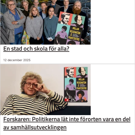
En stad och skola för alla?
12 december 2025
Forskaren: Politikerna lät inte förorten vara en del
av samhällsutvecklingen