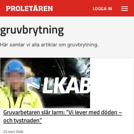
LOGGA IN
gruvbrytning
Här samlar vi alla artiklar om gruvbrytning.
Gruvarbetaren slår larm: ”Vi lever med döden –
och tystnaden”
23 mars 2026