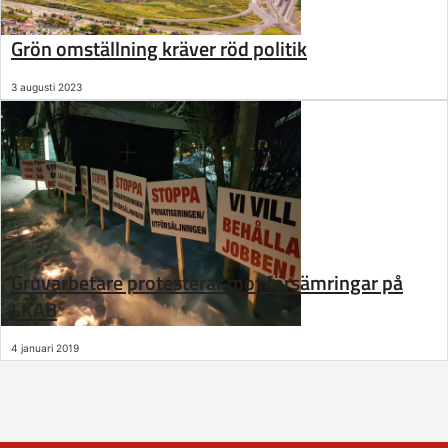
Grön omställning kräver röd politik
3 augusti 2023
Gruvarbetare protesterar mot försämringar på
LKAB
4 januari 2019