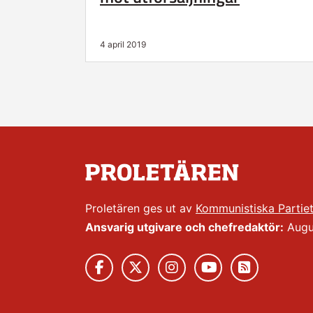
4 april 2019
Proletären ges ut av
Kommunistiska Partie
Ansvarig utgivare och chefredaktör:
Augus