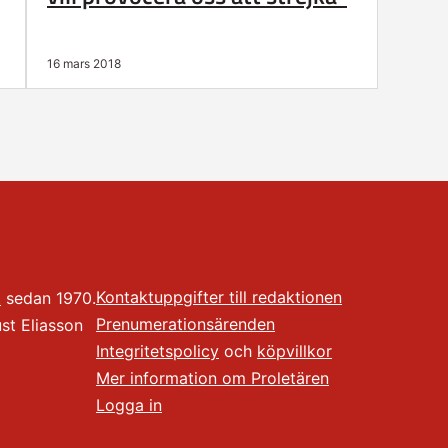
16 mars 2018
Kontaktuppgifter till redaktionen
t
sedan 1970.
Prenumerationsärenden
t Eliasson
Integritetspolicy
och
köpvillkor
Mer information om Proletären
Logga in