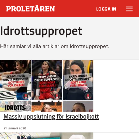
LOGGA IN
Idrottsuppropet
Här samlar vi alla artiklar om Idrottsuppropet.
Massiv uppslutning för Israelbojkott
21 januari 2026