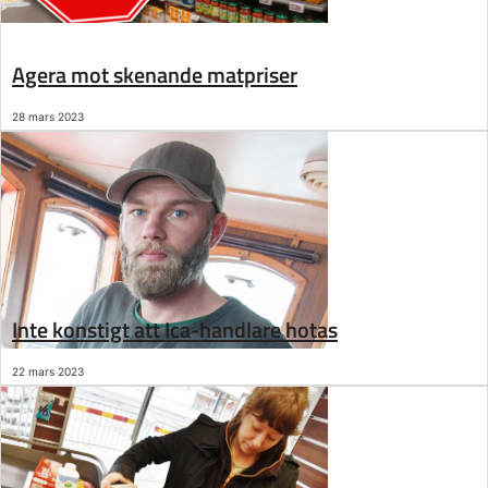
Agera mot skenande matpriser
28 mars 2023
Inte konstigt att Ica-handlare hotas
22 mars 2023