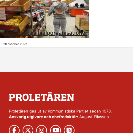
Ökat tryck på hjälporganisationer
28 oktober 2022
Proletären ges ut av
Kommunistiska Partiet
sedan 1970.
Ansvarig utgivare och chefredaktör:
August Eliasson