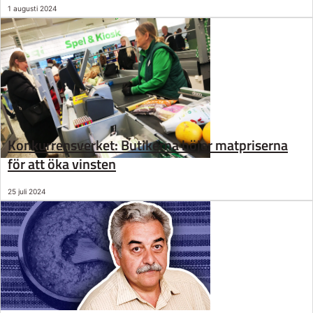
1 augusti 2024
Konkurrensverket: Butikerna höjer matpriserna
för att öka vinsten
25 juli 2024