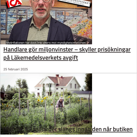
Handlare gör miljonvinster – skyller prisökningar
på Läkemedelsverkets avgift
25 februari 2025
Mat för 1,7 miljarder slängs innan den når butiken