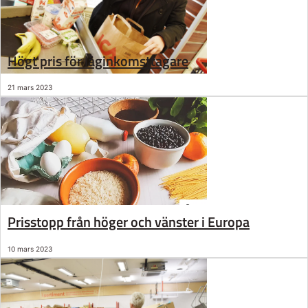
Högt pris för låginkomsttagare
21 mars 2023
Prisstopp från höger och vänster i Europa
10 mars 2023