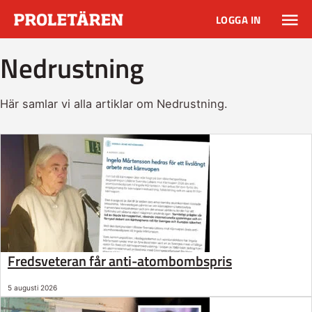
LOGGA IN
Nedrustning
Här samlar vi alla artiklar om Nedrustning.
Fredsveteran får anti-atombombspris
5 augusti 2026