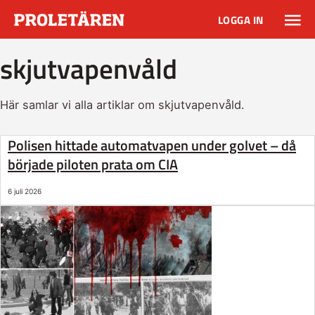
LOGGA IN
skjutvapenvåld
Här samlar vi alla artiklar om skjutvapenvåld.
Polisen hittade automatvapen under golvet – då
började piloten prata om CIA
6 juli 2026