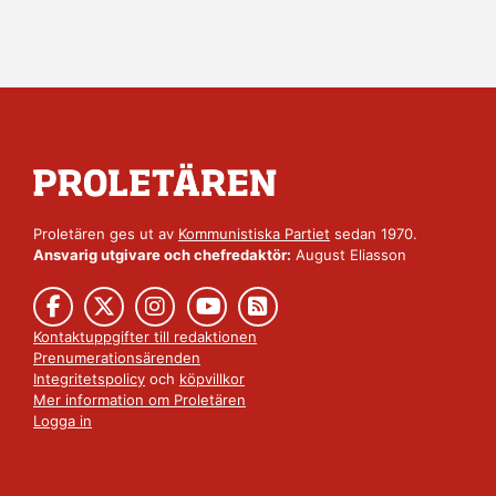
Proletären ges ut av
Kommunistiska Partiet
sedan 1970.
Ansvarig utgivare och chefredaktör:
August Eliasson
Kontaktuppgifter till redaktionen
Prenumerationsärenden
Integritetspolicy
och
köpvillkor
Mer information om Proletären
Logga in