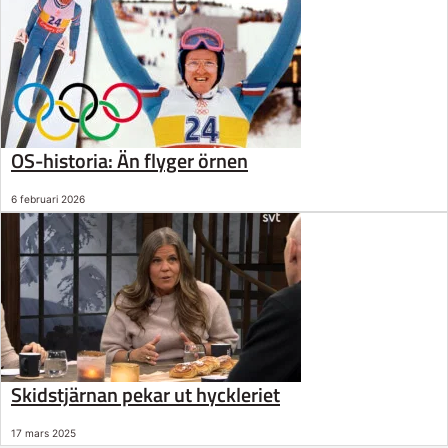
OS-historia: Än flyger örnen
6 februari 2026
Skidstjärnan pekar ut hyckleriet
17 mars 2025