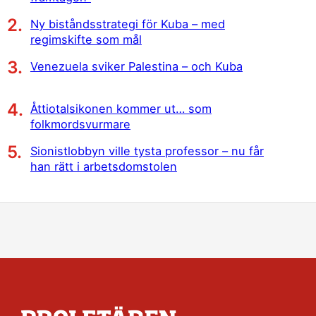
Ny biståndsstrategi för Kuba – med
regimskifte som mål
Venezuela sviker Palestina – och Kuba
Åttiotalsikonen kommer ut… som
folkmordsvurmare
Sionistlobbyn ville tysta professor – nu får
han rätt i arbetsdomstolen