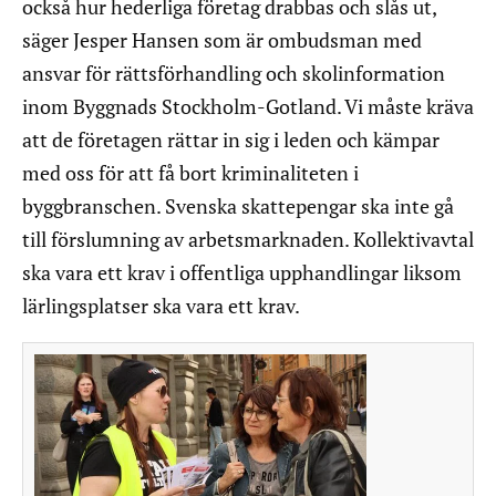
också hur hederliga företag drabbas och slås ut,
säger Jesper Hansen som är ombudsman med
ansvar för rättsförhandling och skolinformation
inom Byggnads Stockholm-Gotland. Vi måste kräva
att de företagen rättar in sig i leden och kämpar
med oss för att få bort kriminaliteten i
byggbranschen. Svenska skattepengar ska inte gå
till förslumning av arbetsmarknaden. Kollektivavtal
ska vara ett krav i offentliga upphandlingar liksom
lärlingsplatser ska vara ett krav.