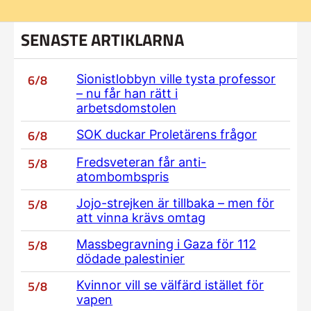
SENASTE ARTIKLARNA
6/8
Sionistlobbyn ville tysta professor
– nu får han rätt i
arbetsdomstolen
6/8
SOK duckar Proletärens frågor
5/8
Fredsveteran får anti-
atombombspris
5/8
Jojo-strejken är tillbaka – men för
att vinna krävs omtag
5/8
Massbegravning i Gaza för 112
dödade palestinier
5/8
Kvinnor vill se välfärd istället för
vapen