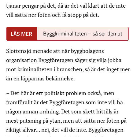
tjänar pengar på det, då är det väl klart att de inte
vill sätta ner foten och få stopp på det.
Byggkriminaliteten – så ser den ut
Slottensjö menade att när byggbolagens
organisation Byggföretagen säger sig vilja jobba
mot kriminaliteten i branschen, så är det inget mer
än en läpparnas bekännelse.
– Det här är ett politiskt problem också, men
framförallt är det Byggföretagen som inte vill ha
någon annan ordning. Det som skett hittills är
mest putsning på ytan, men att sätta ner foten på
riktigt allvar… nej, det vill de inte. Byggföretagen