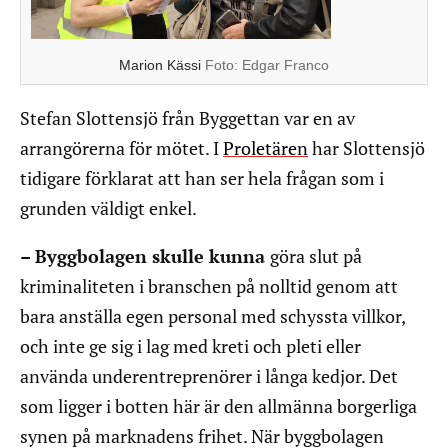
Marion Kässi
Foto:
Edgar Franco
Stefan Slottensjö från Byggettan var en av
arrangörerna för mötet. I
Proletären
har Slottensjö
tidigare förklarat att han ser hela frågan som i
grunden väldigt enkel.
– Byggbolagen skulle kunna
göra slut på
kriminaliteten i branschen på nolltid genom att
bara anställa egen personal med schyssta villkor,
och inte ge sig i lag med kreti och pleti eller
använda underentreprenörer i långa kedjor. Det
som ligger i botten här är den allmänna borgerliga
synen på marknadens frihet. När byggbolagen