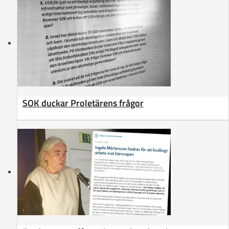
SOK duckar Proletärens frågor