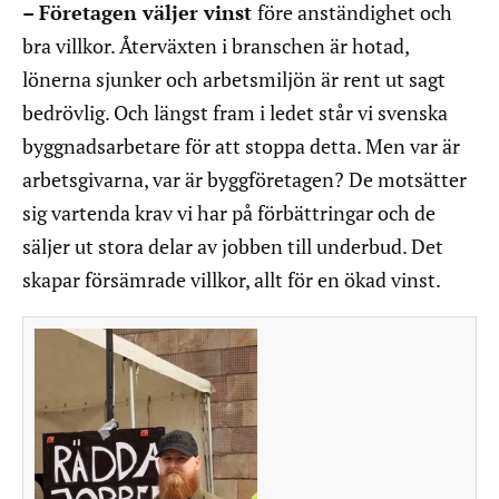
– Företagen väljer vinst
före anständighet och
bra villkor. Återväxten i branschen är hotad,
lönerna sjunker och arbetsmiljön är rent ut sagt
bedrövlig. Och längst fram i ledet står vi svenska
byggnadsarbetare för att stoppa detta. Men var är
arbetsgivarna, var är byggföretagen? De motsätter
sig vartenda krav vi har på förbättringar och de
säljer ut stora delar av jobben till underbud. Det
skapar försämrade villkor, allt för en ökad vinst.