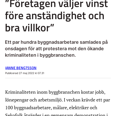
”Företagen väljer vinst
före anständighet och
bra villkor”
Ett par hundra byggnadsarbetare samlades på
onsdagen för att protestera mot den ökande
kriminaliteten i byggbranschen.
JANNE BENGTSSON
Publicerad 27 maj 2022 kl 07.31
Kriminaliteten inom byggbranschen kostar jobb,
lönepengar och arbetsmiljö. I veckan krävde ett par
100 byggnadsarbetare, målare, elektriker och
Sekofolk åtgärder i en gemensam demonstration i