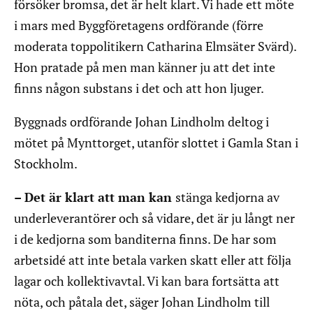
försöker bromsa, det är helt klart. Vi hade ett möte
i mars med Byggföretagens ordförande (förre
moderata toppolitikern Catharina Elmsäter Svärd).
Hon pratade på men man känner ju att det inte
finns någon substans i det och att hon ljuger.
Byggnads ordförande Johan Lindholm deltog i
mötet på Mynttorget, utanför slottet i Gamla Stan i
Stockholm.
– Det är klart att man kan
stänga kedjorna av
underleverantörer och så vidare, det är ju långt ner
i de kedjorna som banditerna finns. De har som
arbetsidé att inte betala varken skatt eller att följa
lagar och kollektivavtal. Vi kan bara fortsätta att
nöta, och påtala det, säger Johan Lindholm till