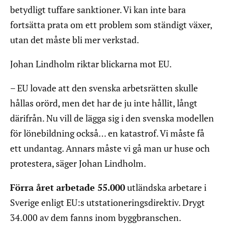
betydligt tuffare sanktioner. Vi kan inte bara
fortsätta prata om ett problem som ständigt växer,
utan det måste bli mer verkstad.
Johan Lindholm riktar blickarna mot EU.
– EU lovade att den svenska arbetsrätten skulle
hållas orörd, men det har de ju inte hållit, långt
därifrån. Nu vill de lägga sig i den svenska modellen
för lönebildning också… en katastrof. Vi måste få
ett undantag. Annars måste vi gå man ur huse och
protestera, säger Johan Lindholm.
Förra året arbetade 55.000
utländska arbetare i
Sverige enligt EU:s utstationeringsdirektiv. Drygt
34.000 av dem fanns inom byggbranschen.