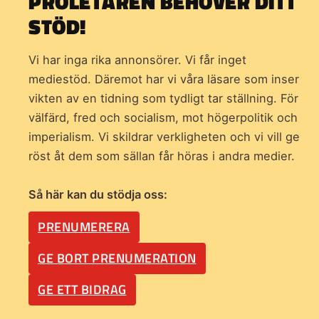
PROLETÄREN BEHÖVER DITT
STÖD!
Vi har inga rika annonsörer. Vi får inget
mediestöd. Däremot har vi våra läsare som inser
vikten av en tidning som
tydligt tar ställning. För
välfärd, fred och socialism, mot högerpolitik och
imperialism. Vi skildrar verkligheten och vi vill ge
röst åt dem som sällan får höras i andra medier.
Så här kan du stödja oss:
PRENUMERERA
GE BORT PRENUMERATION
GE ETT BIDRAG