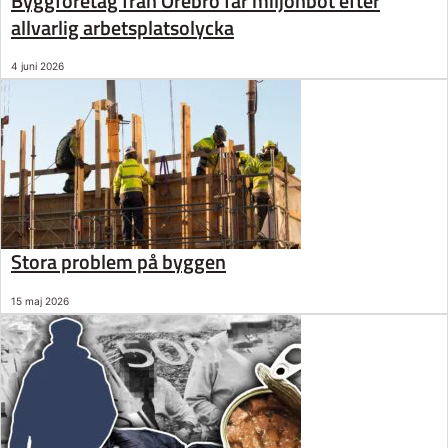
Byggföretag från Örebro får miljonbot efter
allvarlig arbetsplatsolycka
4 juni 2026
Stora problem på byggen
15 maj 2026