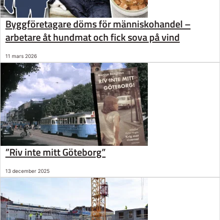
Byggföretagare döms för människohandel –
arbetare åt hundmat och fick sova på vind
11 mars 2026
”Riv inte mitt Göteborg”
13 december 2025