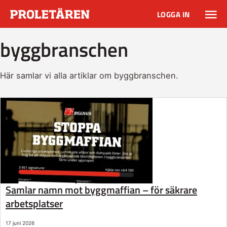
LOGGA IN
byggbranschen
Här samlar vi alla artiklar om byggbranschen.
Samlar namn mot byggmaffian – för säkrare
arbetsplatser
17 juni 2026