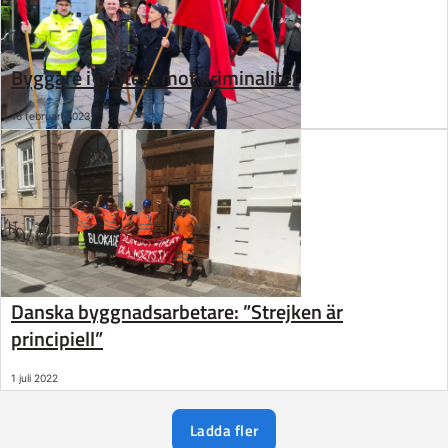
Byggare i protest mot kriminalitet
16 februari 2023
Danska byggnadsarbetare: ”Strejken är
principiell”
1 juli 2022
Ladda fler