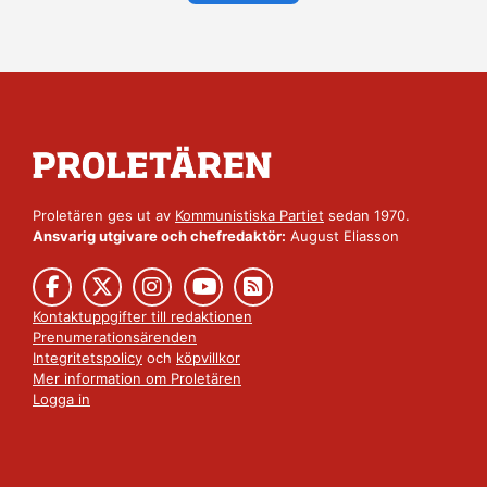
Proletären ges ut av
Kommunistiska Partiet
sedan 1970.
Ansvarig utgivare och chefredaktör:
August Eliasson
Kontaktuppgifter till redaktionen
Prenumerationsärenden
Integritetspolicy
och
köpvillkor
Mer information om Proletären
Logga in