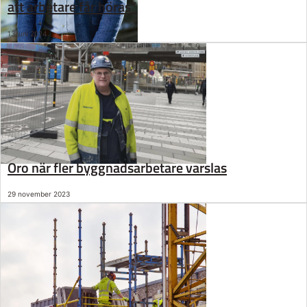
att arbetare får höras”
13 juni 2024
Oro när fler byggnadsarbetare varslas
29 november 2023