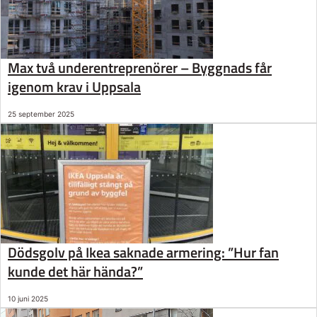
Max två underentreprenörer – Byggnads får
igenom krav i Uppsala
25 september 2025
Dödsgolv på Ikea saknade armering: ”Hur fan
kunde det här hända?”
10 juni 2025