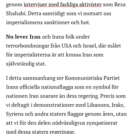
genom
intervjuer med fackliga aktivister
som Reza
Shahabi. Detta samtidigt som vi motsatt oss
imperialismens sanktioner och hot.
Nu lever Iran
och Irans folk under
terrorbombningar från USA och Israel, där målet
för imperialisterna är att krossa Iran som
självständig stat.
I detta sammanhang ser Kommunistiska Partiet
Irans officiella nationsflagga som en symbol för
nationen Iran snarare än dess regering. Precis som
vi deltagit i demonstrationer med Libanons, Iraks,
Syriens och andra staters flaggor genom åren, utan
att vi för den delen nödvändigvus sympatiserat
med dessa staters regeringar.