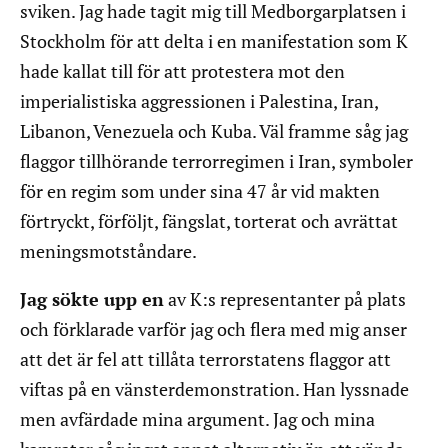
sviken. Jag hade tagit mig till Medborgarplatsen i
Stockholm för att delta i en manifestation som K
hade kallat till för att protestera mot den
imperialistiska aggressionen i Palestina, Iran,
Libanon, Venezuela och Kuba. Väl framme såg jag
flaggor tillhörande terrorregimen i Iran, symboler
för en regim som under sina 47 år vid makten
förtryckt, förföljt, fängslat, torterat och avrättat
meningsmotståndare.
Jag sökte upp en
av K:s representanter på plats
och förklarade varför jag och flera med mig anser
att det är fel att tillåta terrorstatens flaggor att
viftas på en vänsterdemonstration. Han lyssnade
men avfärdade mina argument. Jag och mina