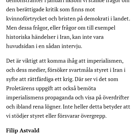
demonstranter i januari liksom vi ställde frågor om
den berättigade kritik som finns mot
kvinnoförtrycket och bristen på demokrati i landet.
Men dessa frågor, eller frågor om till exempel
historiska händelser i Iran, kan inte vara
huvudsidan i en sådan intervju.
Det är viktigt att komma ihåg att imperialismen,
och dess medier, försöker svartmåla styret i Iran i
syfte att rättfärdiga ett krig. Där ser vi det som
Proletärens uppgift att också bemöta
imperialismens propaganda och visa på överdrifter
och ibland rena lögner. Inte heller detta betyder att
vi stödjer styret eller försvarar övergrepp.
Filip Astvald