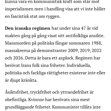
kunna vara en kommunistisk kraft som står mot
imperialismen men i handling visa att vi inte håller
en fascistisk stat om ryggen.
Den iranska regimen
har under sina 47 år vid
makten gång på gång visat sitt antifolkliga ansikte.
Massmorden på politiska fångar sommaren 1988,
massakrerna på demonstranter 2009, 2019, 2022
och 2026. Detta är bara ett axplock. Regimen har
berövat Irans folk sina friheter. Individuella,
politiska och fackliga rättigheter existerar inte eller
är djupt kränkta.
Åsiktsfrihet, tryckfrihet och yttrandefrihet är
obefintliga. Kvinnor har berövats sina mest
grundläggande friheter. Kommunister tillåts inte