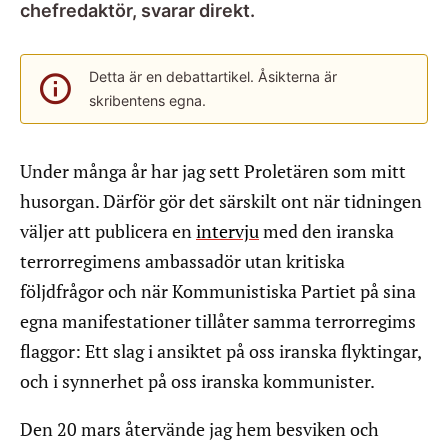
chefredaktör, svarar direkt.
Detta är en debattartikel. Åsikterna är
skribentens egna.
Under många år har jag sett Proletären som mitt
husorgan. Därför gör det särskilt ont när tidningen
väljer att publicera en
intervju
med den iranska
terrorregimens ambassadör utan kritiska
följdfrågor och när Kommunistiska Partiet på sina
egna manifestationer tillåter samma terrorregims
flaggor: Ett slag i ansiktet på oss iranska flyktingar,
och i synnerhet på oss iranska kommunister.
Den 20 mars återvände jag hem besviken och