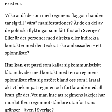
existera.
Vilka är då de som med regimens flaggor i handen
tar sig till ”våra” manifestationer? Är de en del av
de politiska flyktingar som fått fristad i Sverige?
Eller är det personer med direkta eller indirekta
kontakter med den teokratiska ambassaden – ett
spionnäste?
Hur kan ett parti
som kallar sig kommunistiskt
låta individer med kontakt med terrorregimens
spionnäste röra sig ostört bland oss som i åratal
aktivt bekämpat regimen och fortfarande med all
kraft gör det. Vet man inte att regimens lakejer har
mördat flera regimmotståndare utanför Irans
gränser – även i Sverige?