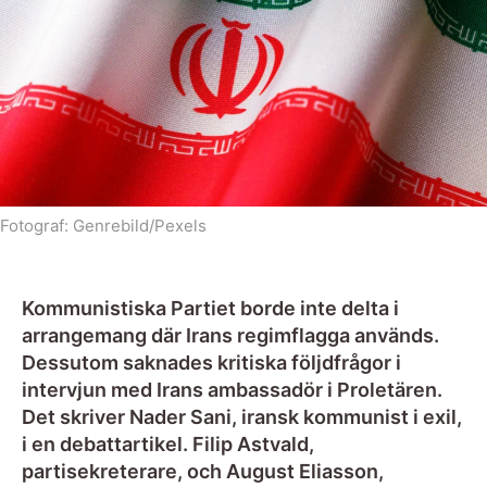
Fotograf:
Genrebild/Pexels
Kommunistiska Partiet borde inte delta i
arrangemang där Irans regimflagga används.
Dessutom saknades kritiska följdfrågor i
intervjun med Irans ambassadör i Proletären.
Det skriver Nader Sani, iransk kommunist i exil,
i en debattartikel. Filip Astvald,
partisekreterare, och August Eliasson,