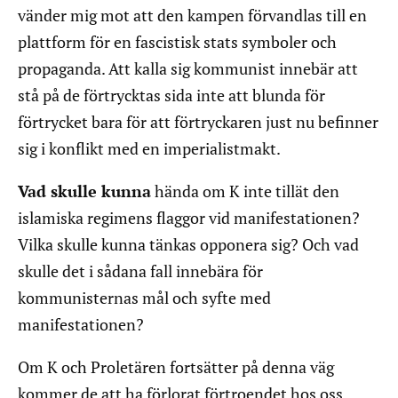
vänder mig mot att den kampen förvandlas till en
plattform för en fascistisk stats symboler och
propaganda. Att kalla sig kommunist innebär att
stå på de förtrycktas sida inte att blunda för
förtrycket bara för att förtryckaren just nu befinner
sig i konflikt med en imperialistmakt.
Vad skulle kunna
hända om K inte tillät den
islamiska regimens flaggor vid manifestationen?
Vilka skulle kunna tänkas opponera sig? Och vad
skulle det i sådana fall innebära för
kommunisternas mål och syfte med
manifestationen?
Om K och Proletären fortsätter på denna väg
kommer de att ha förlorat förtroendet hos oss