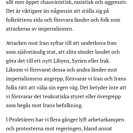
allt mer öppet chauvinistisk, rasistisk och aggressiv.
Det är viktigare än någonsin att ställa sig på
folkrättens sida och försvara länder och folk som
attackeras av imperialismen.
Attacken mot Iran syftar till att underkuva Iran
som självständig stat, att slita sönder landet och
göra det till ett nytt Libyen, Syrien eller Irak.
Liksom vi försvarat dessa och andra länder mot
imperialismens angrepp, försvarar vi Iran och Irans
folks rätt att välja sin egen väg. Det betyder inte att
vi försvarar det teokratiska styret eller övergrepp
som begås mot Irans befolkning.
I Proletären har vi flera gånger lyft arbetarkampen
och protesterna mot regeringen, bland annat