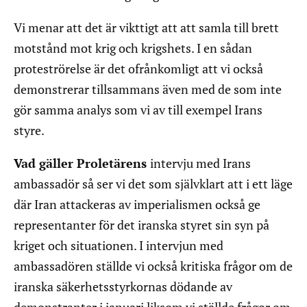
Vi menar att det är vikttigt att att samla till brett
motstånd mot krig och krigshets. I en sådan
proteströrelse är det ofrånkomligt att vi också
demonstrerar tillsammans även med de som inte
gör samma analys som vi av till exempel Irans
styre.
Vad gäller Proletärens
intervju med Irans
ambassadör så ser vi det som självklart att i ett läge
där Iran attackeras av imperialismen också ge
representanter för det iranska styret sin syn på
kriget och situationen. I intervjun med
ambassadören ställde vi också kritiska frågor om de
iranska säkerhetsstyrkornas dödande av