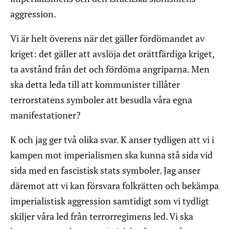
aggression.
Vi är helt överens när det gäller fördömandet av
kriget: det gäller att avslöja det orättfärdiga kriget,
ta avstånd från det och fördöma angriparna. Men
ska detta leda till att kommunister tillåter
terrorstatens symboler att besudla våra egna
manifestationer?
K och jag ger två olika svar. K anser tydligen att vi i
kampen mot imperialismen ska kunna stå sida vid
sida med en fascistisk stats symboler. Jag anser
däremot att vi kan försvara folkrätten och bekämpa
imperialistisk aggression samtidigt som vi tydligt
skiljer våra led från terrorregimens led. Vi ska