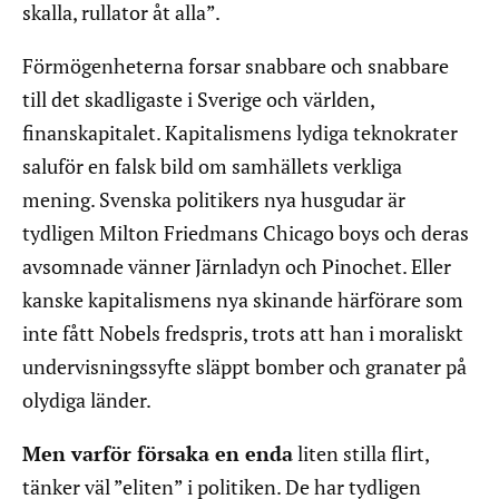
skalla, rullator åt alla”.
Förmögenheterna forsar snabbare och snabbare
till det skadligaste i Sverige och världen,
finanskapitalet. Kapitalismens lydiga teknokrater
saluför en falsk bild om samhällets verkliga
mening. Svenska politikers nya husgudar är
tydligen Milton Friedmans Chicago boys och deras
avsomnade vänner Järnladyn och Pinochet. Eller
kanske kapitalismens nya skinande härförare som
inte fått Nobels fredspris, trots att han i moraliskt
undervisningssyfte släppt bomber och granater på
olydiga länder.
Men varför försaka en enda
liten stilla flirt,
tänker väl ”eliten” i politiken. De har tydligen