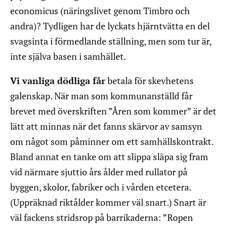
economicus (näringslivet genom Timbro och
andra)? Tydligen har de lyckats hjärntvätta en del
svagsinta i förmedlande ställning, men som tur är,
inte själva basen i samhället.
Vi vanliga dödliga får
betala för skevhetens
galenskap. När man som kommunanställd får
brevet med överskriften ”Åren som kommer” är det
lätt att minnas när det fanns skärvor av samsyn
om något som påminner om ett samhällskontrakt.
Bland annat en tanke om att slippa släpa sig fram
vid närmare sjuttio års ålder med rullator på
byggen, skolor, fabriker och i vården etcetera.
(Uppräknad riktålder kommer väl snart.) Snart är
väl fackens stridsrop på barrikaderna: ”Ropen