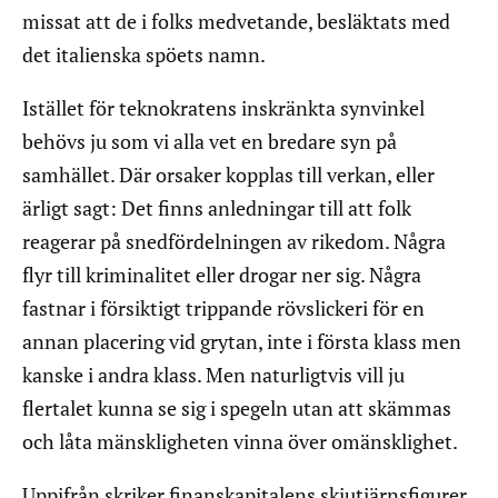
missat att de i folks medvetande, besläktats med
det italienska spöets namn.
Istället för teknokratens inskränkta synvinkel
behövs ju som vi alla vet en bredare syn på
samhället. Där orsaker kopplas till verkan, eller
ärligt sagt: Det finns anledningar till att folk
reagerar på snedfördelningen av rikedom. Några
flyr till kriminalitet eller drogar ner sig. Några
fastnar i försiktigt trippande rövslickeri för en
annan placering vid grytan, inte i första klass men
kanske i andra klass. Men naturligtvis vill ju
flertalet kunna se sig i spegeln utan att skämmas
och låta mänskligheten vinna över omänsklighet.
Uppifrån skriker finanskapitalens skjutjärnsfigurer