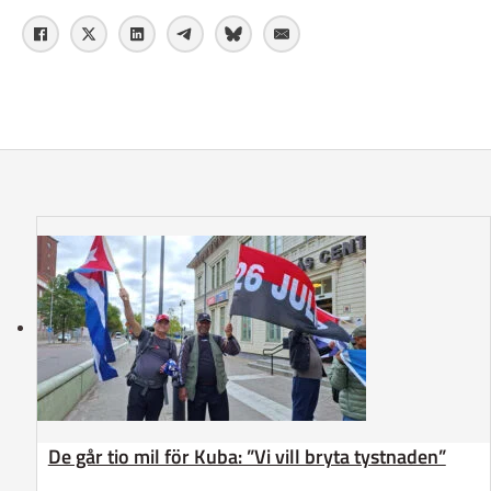
De går tio mil för Kuba: ”Vi vill bryta tystnaden”