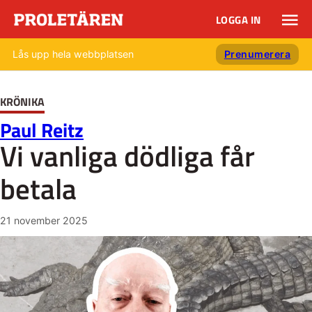
LOGGA IN
Lås upp hela webbplatsen
Prenumerera
KRÖNIKA
Paul Reitz
Vi vanliga dödliga får
betala
21 november 2025