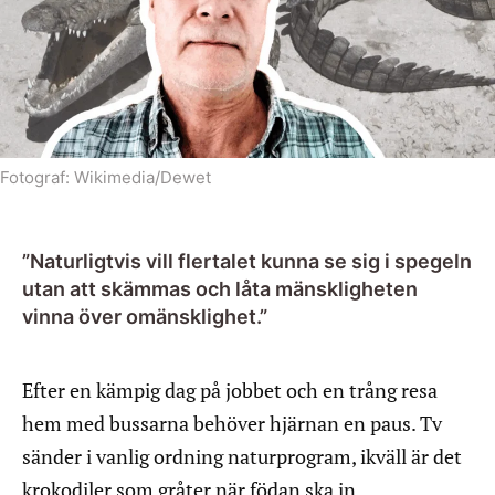
Fotograf:
Wikimedia/Dewet
”Naturligtvis vill flertalet kunna se sig i spegeln
utan att skämmas och låta mänskligheten
vinna över omänsklighet.”
Efter en kämpig dag på jobbet och en trång resa
hem med bussarna behöver hjärnan en paus. Tv
sänder i vanlig ordning naturprogram, ikväll är det
krokodiler som gråter när födan ska in.