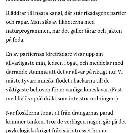
Bläddrar till nästa kanal, där står riksdagens partier
och rapar. Man slås av likheterna med
naturprogrammen, när det gäller tårar och jakten
på föda.
En av partiernas företrädare visar upp sin
allvarligaste min, ledsen i ögat, och meddelar med
darrande stämma att det är allvar på riktigt nu! Vi
måste tyvärr minska flödet i bäckarna till de
viktigaste behoven för er vanliga löneslavar. (Fast
med livlös språkdräkt som inte stör ordningen.)
När flosklerna tonat ut från drängarnas parad
kommer tanken. Tror de verkligen någon går på det
psykologiska kriget från särintresset homo