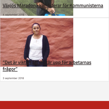
Växjös Maradona kandiderar för Kommunisterna
4 september 2018
”Det är viktigt att vi står upp för arbetarnas
frågor”
3 september 2018