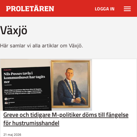
LOGGA IN
Växjö
Här samlar vi alla artiklar om Växjö.
Greve och tidigare M-politiker döms till fängelse
för hustrumisshandel
21 maj 2026