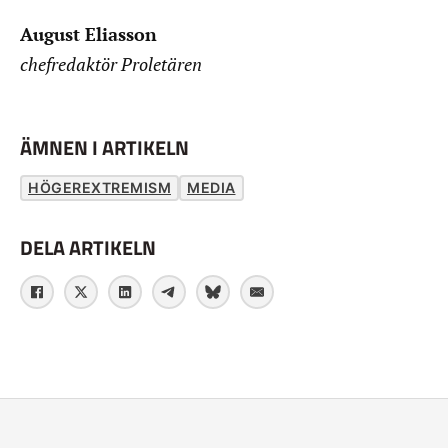
August Eliasson
chefredaktör Proletären
ÄMNEN I ARTIKELN
HÖGEREXTREMISM
MEDIA
DELA ARTIKELN