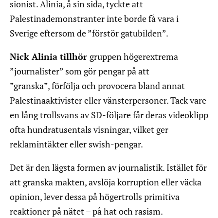
sionist. Alinia, å sin sida, tyckte att
Palestinademonstranter inte borde få vara i
Sverige eftersom de ”förstör gatubilden”.
Nick Alinia tillhör
gruppen högerextrema
”journalister” som gör pengar på att
”granska”, förfölja och provocera bland annat
Palestinaaktivister eller vänsterpersoner. Tack vare
en lång trollsvans av SD-följare får deras videoklipp
ofta hundratusentals visningar, vilket ger
reklamintäkter eller swish-pengar.
Det är den lägsta formen av journalistik. Istället för
att granska makten, avslöja korruption eller väcka
opinion, lever dessa på högertrolls primitiva
reaktioner på nätet – på hat och rasism.