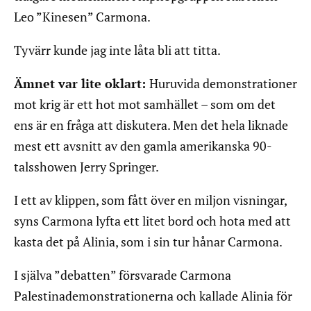
Leo ”Kinesen” Carmona.
Tyvärr kunde jag inte låta bli att titta.
Ämnet var lite oklart:
Huruvida demonstrationer
mot krig är ett hot mot samhället – som om det
ens är en fråga att diskutera. Men det hela liknade
mest ett avsnitt av den gamla amerikanska 90-
talsshowen Jerry Springer.
I ett av klippen, som fått över en miljon visningar,
syns Carmona lyfta ett litet bord och hota med att
kasta det på Alinia, som i sin tur hånar Carmona.
I själva ”debatten” försvarade Carmona
Palestinademonstrationerna och kallade Alinia för