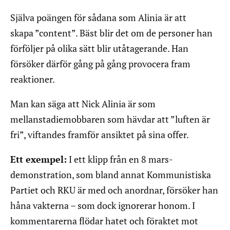
Själva poängen för sådana som Alinia är att
skapa ”content”. Bäst blir det om de personer han
förföljer på olika sätt blir utåtagerande. Han
försöker därför gång på gång provocera fram
reaktioner.
Man kan säga att Nick Alinia är som
mellanstadiemobbaren som hävdar att ”luften är
fri”, viftandes framför ansiktet på sina offer.
Ett exempel:
I ett klipp från en 8 mars-
demonstration, som bland annat Kommunistiska
Partiet och RKU är med och anordnar, försöker han
håna vakterna – som dock ignorerar honom. I
kommentarerna flödar hatet och föraktet mot