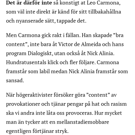
Det är därför inte
så konstigt at Leo Carmona,
som väl inte direkt är känd för sitt tillbakahållna
och nyanserade sätt, tappade det.
Men Carmona gick rakt i fällan. Han skapade ”bra
content”, inte bara åt Victor de Almeida och hans
program Dialogiskt, utan också åt Nick Alinia.
Hundratusentals klick och fler följare. Carmona
framstår som labil medan Nick Alinia framstår som
sansad.
När högeraktivister försöker göra ”content” av
provokationer och tjänar pengar på hat och rasism
ska vi andra inte låta oss provoceras. Hur mycket
man än tycker att en mellanstadiemobbare
egentligen förtjänar stryk.