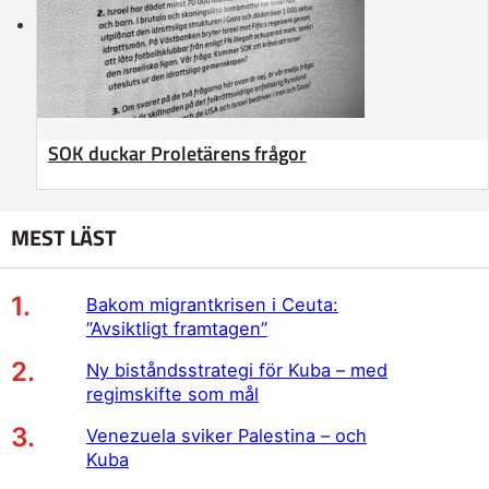
SOK duckar Proletärens frågor
MEST LÄST
Bakom migrantkrisen i Ceuta:
”Avsiktligt framtagen”
Ny biståndsstrategi för Kuba – med
regimskifte som mål
Venezuela sviker Palestina – och
Kuba