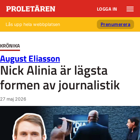
LOGGA IN
Lås upp hela webbplatsen
Prenumerera
KRÖNIKA
August Eliasson
Nick Alinia är lägsta
formen av journalistik
27 maj 2026