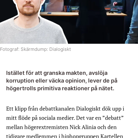
Fotograf:
Skärmdump: Dialogiskt
Istället för att granska makten, avslöja
korruption eller väcka opinion, lever de på
högertrolls primitiva reaktioner på nätet.
Ett klipp från debattkanalen Dialogiskt dök upp i
mitt flöde på sociala medier. Det var en ”debatt”
mellan högerextremisten Nick Alinia och den
tidigare medlemmen i hiphopgruppen Kartellen