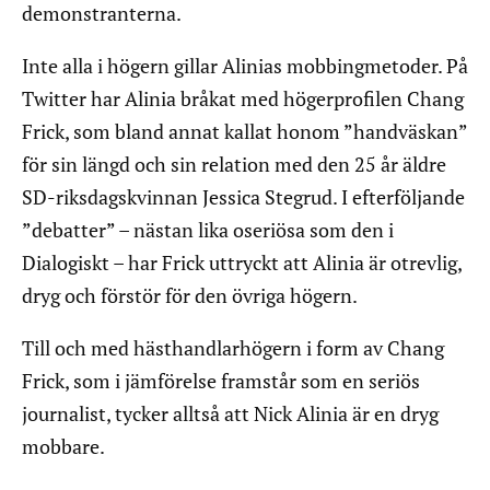
demonstranterna.
Inte alla i högern gillar Alinias mobbingmetoder. På
Twitter har Alinia bråkat med högerprofilen Chang
Frick, som bland annat kallat honom ”handväskan”
för sin längd och sin relation med den 25 år äldre
SD-riksdagskvinnan Jessica Stegrud. I efterföljande
”debatter” – nästan lika oseriösa som den i
Dialogiskt – har Frick uttryckt att Alinia är otrevlig,
dryg och förstör för den övriga högern.
Till och med hästhandlarhögern i form av Chang
Frick, som i jämförelse framstår som en seriös
journalist, tycker alltså att Nick Alinia är en dryg
mobbare.