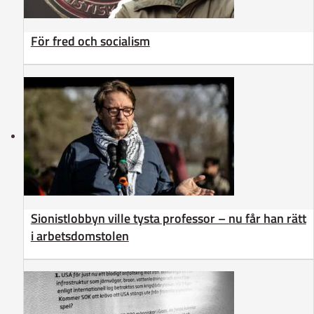
För fred och socialism
Sionistlobbyn ville tysta professor – nu får han rätt
i arbetsdomstolen