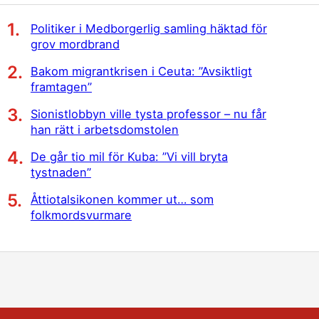
Politiker i Medborgerlig samling häktad för
grov mordbrand
Bakom migrantkrisen i Ceuta: ”Avsiktligt
framtagen”
Sionistlobbyn ville tysta professor – nu får
han rätt i arbetsdomstolen
De går tio mil för Kuba: ”Vi vill bryta
tystnaden”
Åttiotalsikonen kommer ut… som
folkmordsvurmare