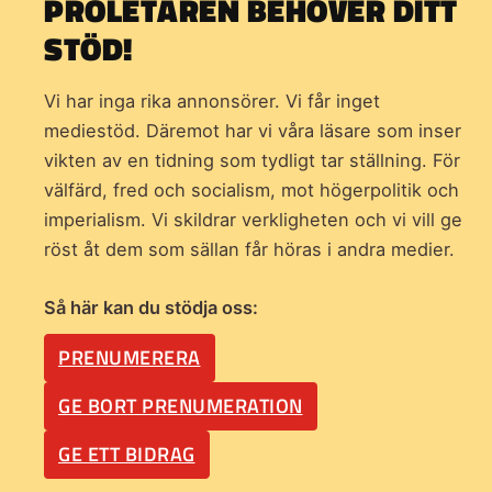
PROLETÄREN BEHÖVER DITT
STÖD!
Vi har inga rika annonsörer. Vi får inget
mediestöd. Däremot har vi våra läsare som inser
vikten av en tidning som
tydligt tar ställning. För
välfärd, fred och socialism, mot högerpolitik och
imperialism. Vi skildrar verkligheten och vi vill ge
röst åt dem som sällan får höras i andra medier.
Så här kan du stödja oss:
PRENUMERERA
GE BORT PRENUMERATION
GE ETT BIDRAG