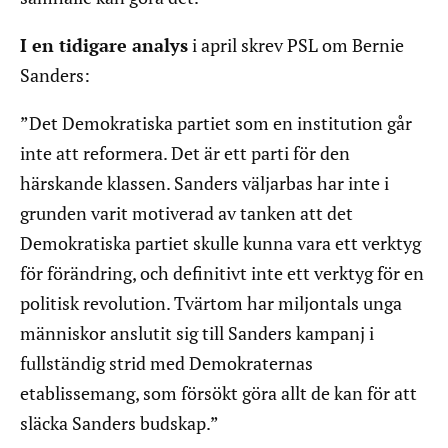
I en tidigare analys
i april skrev PSL om Bernie
Sanders:
”Det Demokratiska partiet som en institution går
inte att reformera. Det är ett parti för den
härskande klassen. Sanders väljarbas har inte i
grunden varit motiverad av tanken att det
Demokratiska partiet skulle kunna vara ett verktyg
för förändring, och definitivt inte ett verktyg för en
politisk revolution. Tvärtom har miljontals unga
människor anslutit sig till Sanders kampanj i
fullständig strid med Demokraternas
etablissemang, som försökt göra allt de kan för att
släcka Sanders budskap.”