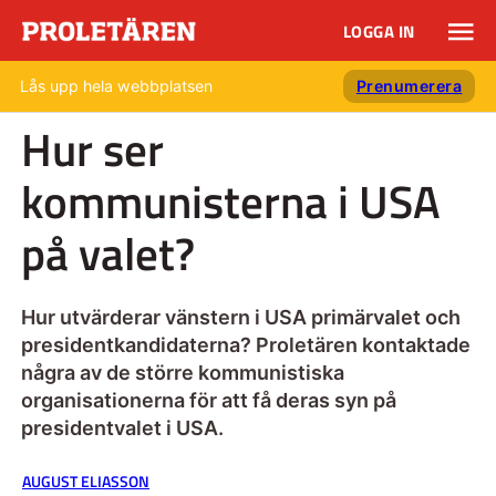
LOGGA IN
Lås upp hela webbplatsen
Prenumerera
Hur ser
kommunisterna i USA
på valet?
Hur utvärderar vänstern i USA primärvalet och
presidentkandidaterna? Proletären kontaktade
några av de större kommunistiska
organisationerna för att få deras syn på
presidentvalet i USA.
AUGUST ELIASSON