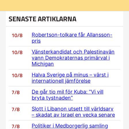
SENASTE ARTIKLARNA
10/8
Robertson-tolkare får Allansson-
pris
10/8
Vänsterkandidat och Palestinavän
vann Demokraternas primärval i
Michigan
10/8
Halva Sverige på minus – värst i
internationell jämförelse
7/8
De går tio mil för Kuba: ”Vi vill
bryta tystnaden”
7/8
Slott i Libanon utsett till världsarv
– skadat av Israel en vecka senare
7/8
Politiker i Medborgerlig samling