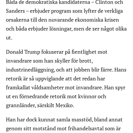
Båda de demokratiska kandidaterna – Clinton och
Sanders – erbjuder program som lyfter de verkliga
orsakerna till den nuvarande ekonomiska krisen
och båda erbjuder lösningar, men de ser något olika
ut.
Donald Trump fokuserar på fientlighet mot
invandrare som han skyller för brott,
industrinedläggning, och att jobben blir färre. Hans
retorik är så uppviglande att det redan har
framkallat våldsamheter mot invandrare. Han spyr
ut en förnedrande retorik mot kvinnor och
grannländer, särskilt Mexiko.
Han har dock kunnat samla masstöd, bland annat
genom sitt motstånd mot frihandelsavtal som är