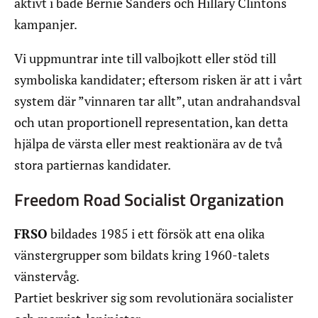
aktivt i både Bernie Sanders och Hillary Clintons
kampanjer.
Vi uppmuntrar inte till valbojkott eller stöd till
symboliska kandidater; eftersom risken är att i vårt
system där ”vinnaren tar allt”, utan andrahandsval
och utan proportionell representation, kan detta
hjälpa de värsta eller mest reaktionära av de två
stora partiernas kandidater.
Freedom Road Socialist Organization
FRSO
bildades 1985 i ett försök att ena olika
vänstergrupper som bildats kring 1960-talets
vänstervåg.
Partiet beskriver sig som revolutionära socialister