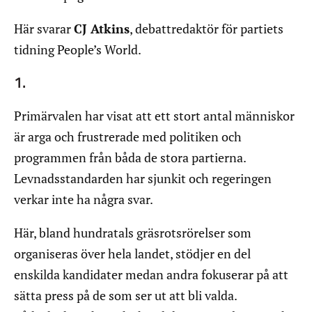
Här svarar
CJ Atkins
, debattredaktör för partiets
tidning People’s World.
1.
Primärvalen har visat att ett stort antal människor
är arga och frustrerade med politiken och
programmen från båda de stora partierna.
Levnadsstandarden har sjunkit och regeringen
verkar inte ha några svar.
Här, bland hundratals gräsrotsrörelser som
organiseras över hela landet, stödjer en del
enskilda kandidater medan andra fokuserar på att
sätta press på de som ser ut att bli valda.