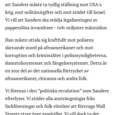
att Sanders måste ta tydlig ställning mot USA:s
krig, mot militärutgifter och mot stödet till Israel.
Vi vill att Sanders ska stödja legaliseringen av
papperslösa invandrare – tolv miljoner människor.
Han måste uttala sig kraftfullt mot polisens
skenande mord på afroamerikaner och mot
korruption och kriminalitet i polismyndigheterna,
domstolssystemet och fängelsesystemet. Detta är
en stor del av det nationella förtrycket av
afroamerikaner, chicanos och andra folk.
Vi förenas i den ”politiska revolution” som Sanders
efterlyser. Vi stöder alla ansträngningar från
fackföreningar och folk-rörelser att försvaga Wall
Streets styre över samhället. Vi vill dock ta det