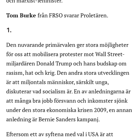
och marxist-leninister.
Tom Burke
från FRSO svarar Proletären.
1.
Den nuvarande primärvalen ger stora möjligheter
för oss att mobilisera protester mot Wall Street-
miljardären Donald Trump och hans budskap om
rasism, hat och krig. Den andra stora utvecklingen
är att miljontals människor, särskilt unga,
diskuterar vad socialism är. En av anledningarna är
att många bra jobb försvann och inkomster sjönk
under den stora ekonomiska krisen 2009, en annan
anledning är Bernie Sanders kampanj.
Eftersom ett av syftena med val i USA är att