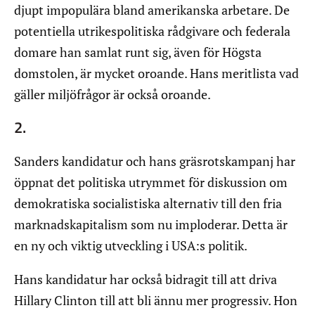
djupt impopulära bland amerikanska arbetare. De
potentiella utrikespolitiska rådgivare och federala
domare han samlat runt sig, även för Högsta
domstolen, är mycket oroande. Hans meritlista vad
gäller miljöfrågor är också oroande.
2.
Sanders kandidatur och hans gräsrotskampanj har
öppnat det politiska utrymmet för diskussion om
demokratiska socialistiska alternativ till den fria
marknadskapitalism som nu imploderar. Detta är
en ny och viktig utveckling i USA:s politik.
Hans kandidatur har också bidragit till att driva
Hillary Clinton till att bli ännu mer progressiv. Hon