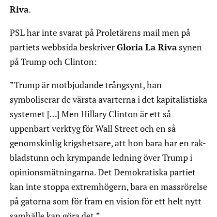
Riva
.
PSL har inte svarat på Proletärens mail men på
partiets webbsida beskriver
Gloria La Riva
synen
på Trump och Clinton:
”Trump är motbjudande trångsynt, han
symboliserar de värsta avarterna i det kapitalistiska
systemet […] Men Hillary Clinton är ett så
uppenbart verktyg för Wall Street och en så
genomskinlig krigshetsare, att hon bara har en rak-
bladstunn och krympande ledning över Trump i
opinionsmätningarna. Det Demokratiska partiet
kan inte stoppa extremhögern, bara en massrörelse
på gatorna som för fram en vision för ett helt nytt
samhälle kan göra det.”