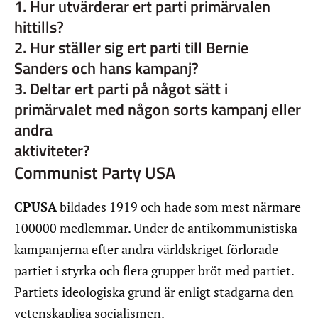
1. Hur utvärderar ert parti primärvalen
hittills?
2. Hur ställer sig ert parti till Bernie
Sanders och hans kampanj?
3. Deltar ert parti på något sätt i
primärvalet med någon sorts kampanj eller
andra
aktiviteter?
Communist Party USA
CPUSA
bildades 1919 och hade som mest närmare
100000 medlemmar. Under de antikommunistiska
kampanjerna efter andra världskriget förlorade
partiet i styrka och flera grupper bröt med partiet.
Partiets ideologiska grund är enligt stadgarna den
vetenskapliga socialismen.