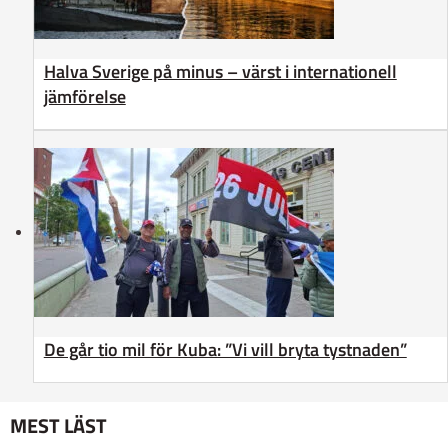
Halva Sverige på minus – värst i internationell
jämförelse
De går tio mil för Kuba: ”Vi vill bryta tystnaden”
MEST LÄST