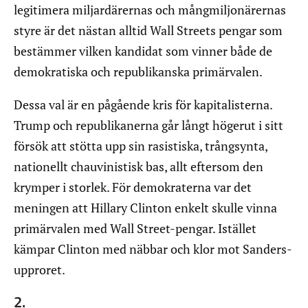
legitimera miljardärernas och mångmiljonärernas
styre är det nästan alltid Wall Streets pengar som
bestämmer vilken kandidat som vinner både de
demokratiska och republikanska primärvalen.
Dessa val är en pågående kris för kapitalisterna.
Trump och republikanerna går långt högerut i sitt
försök att stötta upp sin rasistiska, trångsynta,
nationellt chauvinistisk bas, allt eftersom den
krymper i storlek. För demokraterna var det
meningen att Hillary Clinton enkelt skulle vinna
primärvalen med Wall Street-pengar. Istället
kämpar Clinton med näbbar och klor mot Sanders-
upproret.
2.