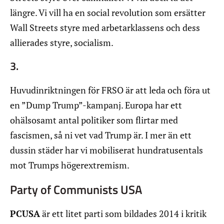
längre. Vi vill ha en social revolution som ersätter
Wall Streets styre med arbetarklassens och dess
allierades styre, socialism.
3.
Huvudinriktningen för FRSO är att leda och föra ut
en ”Dump Trump”-kampanj. Europa har ett
ohälsosamt antal politiker som flirtar med
fascismen, så ni vet vad Trump är. I mer än ett
dussin städer har vi mobiliserat hundratusentals
mot Trumps högerextremism.
Party of Communists USA
PCUSA
är ett litet parti som bildades 2014 i kritik