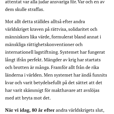
attentat var alla judar ansvariga för. Var och en av
dem skulle straffas.
Mot allt detta ställdes
alltså efter andra
världskriget kraven på rättvisa, solidaritet och
människors lika värde, formulerat bland annat i
mänskliga rättighetskonventioner och
internationell lagstiftning. Systemet har fungerat
långt ifrån perfekt. Mängder av krig har startats
och brotten är många. Framför allt från de rika
länderna i världen. Men systemet har ändå funnits
kvar och varit betydelsefullt på det sättet att det
har varit skämmigt för makthavare att avslöjas
med att bryta mot det.
När vi idag, 80 år efter
andra världskrigets slut,