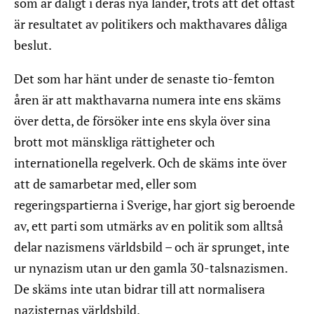
som är dåligt i deras nya länder, trots att det oftast
är resultatet av politikers och makthavares dåliga
beslut.
Det som har hänt under de senaste tio-femton
åren är att makthavarna numera inte ens skäms
över detta, de försöker inte ens skyla över sina
brott mot mänskliga rättigheter och
internationella regelverk. Och de skäms inte över
att de samarbetar med, eller som
regeringspartierna i Sverige, har gjort sig beroende
av, ett parti som utmärks av en politik som alltså
delar nazismens världsbild – och är sprunget, inte
ur nynazism utan ur den gamla 30-talsnazismen.
De skäms inte utan bidrar till att normalisera
nazisternas världsbild.