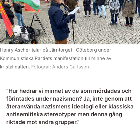
Henry Ascher talar på Järntorget i Göteborg under
Kommunistiska Partiets manifestation till minne av
kristallnatten.
Fotograf:
Anders Carlsson
”Hur hedrar vi minnet av de som mördades och
förintades under nazismen? Ja, inte genom att
återanvända nazismens ideologi eller klassiska
antisemitiska stereotyper men denna gång
riktade mot andra grupper.”