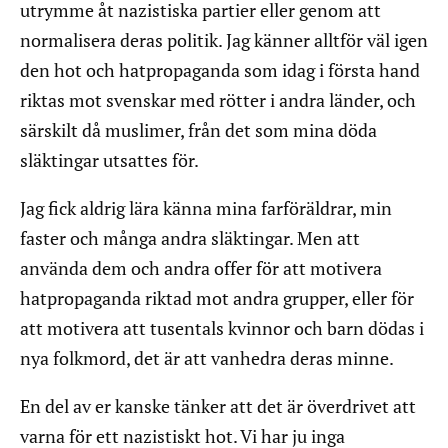
utrymme åt nazistiska partier eller genom att
normalisera deras politik. Jag känner alltför väl igen
den hot och hatpropaganda som idag i första hand
riktas mot svenskar med rötter i andra länder, och
särskilt då muslimer, från det som mina döda
släktingar utsattes för.
Jag fick aldrig lära känna mina farföräldrar, min
faster och många andra släktingar. Men att
använda dem och andra offer för att motivera
hatpropaganda riktad mot andra grupper, eller för
att motivera att tusentals kvinnor och barn dödas i
nya folkmord, det är att vanhedra deras minne.
En del av er kanske tänker att det är överdrivet att
varna för ett nazistiskt hot. Vi har ju inga