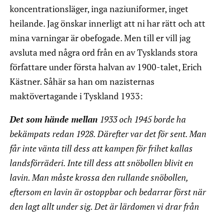
koncentrationsläger, inga naziuniformer, inget
heilande. Jag önskar innerligt att ni har rätt och att
mina varningar är obefogade. Men till er vill jag
avsluta med några ord från en av Tysklands stora
författare under första halvan av 1900-talet, Erich
Kästner. Såhär sa han om nazisternas
maktövertagande i Tyskland 1933:
Det som hände mellan
1933 och 1945 borde ha
bekämpats redan 1928. Därefter var det för sent. Man
får inte vänta till dess att kampen för frihet kallas
landsförräderi. Inte till dess att snöbollen blivit en
lavin. Man måste krossa den rullande snöbollen,
eftersom en lavin är ostoppbar och bedarrar först när
den lagt allt under sig. Det är lärdomen vi drar från