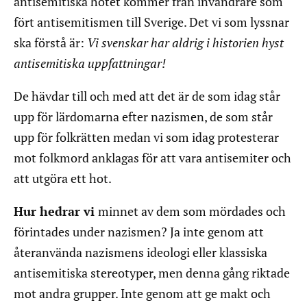
antisemitiska hotet kommer från invandrare som
fört antisemitismen till Sverige. Det vi som lyssnar
ska förstå är:
Vi svenskar har aldrig i historien hyst
antisemitiska uppfattningar!
De hävdar till och med att det är de som idag står
upp för lärdomarna efter nazismen, de som står
upp för folkrätten medan vi som idag protesterar
mot folkmord anklagas för att vara antisemiter och
att utgöra ett hot.
Hur hedrar vi
minnet av dem som mördades och
förintades under nazismen? Ja inte genom att
återanvända nazismens ideologi eller klassiska
antisemitiska stereotyper, men denna gång riktade
mot andra grupper. Inte genom att ge makt och