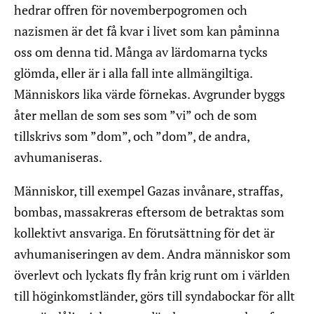
hedrar offren för novemberpogromen och
nazismen är det få kvar i livet som kan påminna
oss om denna tid. Många av lärdomarna tycks
glömda, eller är i alla fall inte allmängiltiga.
Människors lika värde förnekas. Avgrunder byggs
åter mellan de som ses som ”vi” och de som
tillskrivs som ”dom”, och ”dom”, de andra,
avhumaniseras.
Människor, till exempel Gazas invånare, straffas,
bombas, massakreras eftersom de betraktas som
kollektivt ansvariga. En förutsättning för det är
avhumaniseringen av dem. Andra människor som
överlevt och lyckats fly från krig runt om i världen
till höginkomstländer, görs till syndabockar för allt