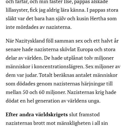
och farfar, och min faster Ilse, pappas älskade
lillasyster, fick jag aldrig lära känna. I pappas stora
släkt var det bara han själv och kusin Hertha som
inte mördades av nazisterna.
När Nazityskland föll samman sex och ett halvt år
senare hade nazisterna skövlat Europa och stora
delar av världen. De hade utplånat tolv miljoner
människor i koncentrationslägren. Sex miljoner av
dem var judar. Totalt beräknas antalet människor
som dödades genom nazisternas härjningar till
mellan 50 och 60 miljoner. Nazisternas krig hade
dödat en hel generation av världens unga.
Efter andra världskrigets
slut framstod
nazisternas brott mot mänskligheten i all sin