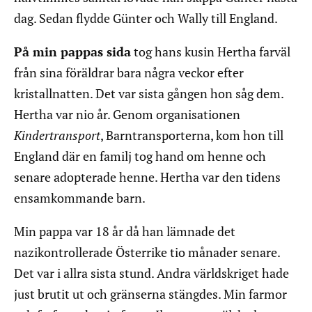
dag. Sedan flydde Günter och Wally till England.
På min pappas sida
tog hans kusin Hertha farväl
från sina föräldrar bara några veckor efter
kristallnatten. Det var sista gången hon såg dem.
Hertha var nio år. Genom organisationen
Kindertransport
, Barntransporterna, kom hon till
England där en familj tog hand om henne och
senare adopterade henne. Hertha var den tidens
ensamkommande barn.
Min pappa var 18 år då han lämnade det
nazikontrollerade Österrike tio månader senare.
Det var i allra sista stund. Andra världskriget hade
just brutit ut och gränserna stängdes. Min farmor