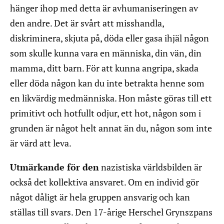
hänger ihop med detta är avhumaniseringen av
den andre. Det är svårt att misshandla,
diskriminera, skjuta på, döda eller gasa ihjäl någon
som skulle kunna vara en människa, din vän, din
mamma, ditt barn. För att kunna angripa, skada
eller döda någon kan du inte betrakta henne som
en likvärdig medmänniska. Hon måste göras till ett
primitivt och hotfullt odjur, ett hot, någon som i
grunden är något helt annat än du, någon som inte
är värd att leva.
Utmärkande för den
nazistiska världsbilden är
också det kollektiva ansvaret. Om en individ gör
något dåligt är hela gruppen ansvarig och kan
ställas till svars. Den 17-årige Herschel Grynszpans