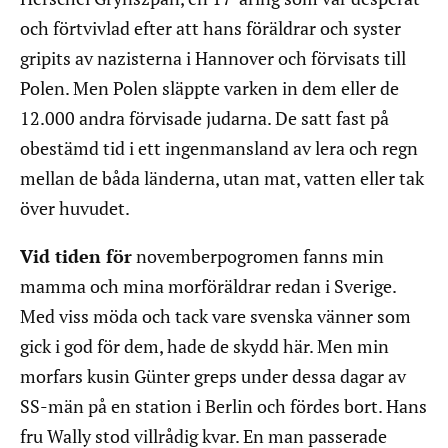
och förtvivlad efter att hans föräldrar och syster
gripits av nazisterna i Hannover och förvisats till
Polen. Men Polen släppte varken in dem eller de
12.000 andra förvisade judarna. De satt fast på
obestämd tid i ett ingenmansland av lera och regn
mellan de båda länderna, utan mat, vatten eller tak
över huvudet.
Vid tiden för
novemberpogromen fanns min
mamma och mina morföräldrar redan i Sverige.
Med viss möda och tack vare svenska vänner som
gick i god för dem, hade de skydd här. Men min
morfars kusin Günter greps under dessa dagar av
SS-män på en station i Berlin och fördes bort. Hans
fru Wally stod villrådig kvar. En man passerade