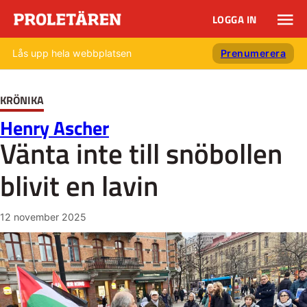
LOGGA IN
Lås upp hela webbplatsen
Prenumerera
KRÖNIKA
Henry Ascher
Vänta inte till snöbollen
blivit en lavin
12 november 2025