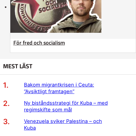
För fred och socialism
MEST LÄST
Bakom migrantkrisen i Ceuta:
”Avsiktligt framtagen”
Ny biståndsstrategi för Kuba – med
regimskifte som mål
Venezuela sviker Palestina – och
Kuba