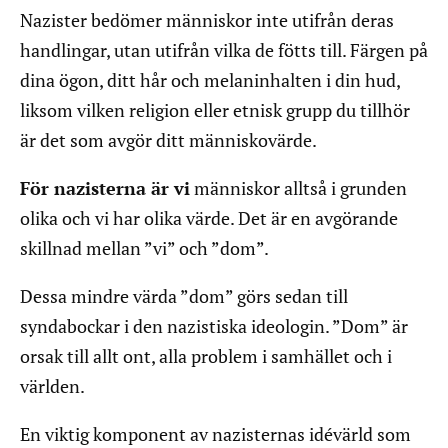
Nazister bedömer människor inte utifrån deras
handlingar, utan utifrån vilka de fötts till. Färgen på
dina ögon, ditt hår och melaninhalten i din hud,
liksom vilken religion eller etnisk grupp du tillhör
är det som avgör ditt människovärde.
För nazisterna är vi
människor alltså i grunden
olika och vi har olika värde. Det är en avgörande
skillnad mellan ”vi” och ”dom”.
Dessa mindre värda ”dom” görs sedan till
syndabockar i den nazistiska ideologin. ”Dom” är
orsak till allt ont, alla problem i samhället och i
världen.
En viktig komponent av nazisternas idévärld som