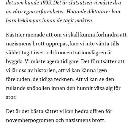
det som hände 1933. Det är slutsatsen vi måste dra
av våra egna erfarenheter. Hotande diktaturer kan
bara bekämpas innan de tagit makten.
Kästner menade att om vi skall kunna förhindra att
nazismens brott upprepas, kan vi inte vänta tills
våldet tagit över och koncentrationslägren är
byggda. Vi måste agera tidigare. Det förutsätter att
vi lär oss av historien, att vi kan känna igen
förebuden, de tidiga tecknen. Att vi kan se den
rullande snöbollen innan den hunnit växa sig för
stor.
Det är det bästa sättet vi kan hedra offren för
novemberpogromen och nazismens brott.