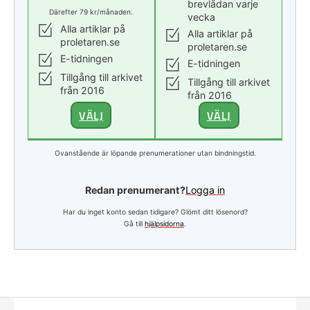
brevlådan varje
Därefter 79 kr/månaden.
vecka
Alla artiklar på
Alla artiklar på
proletaren.se
proletaren.se
E-tidningen
E-tidningen
Tillgång till arkivet
Tillgång till arkivet
från 2016
från 2016
VÄLJ
VÄLJ
Ovanstående är löpande prenumerationer utan bindningstid.
Redan prenumerant?
Logga in
Har du inget konto sedan tidigare? Glömt ditt lösenord?
Gå till
hjälpsidorna
.