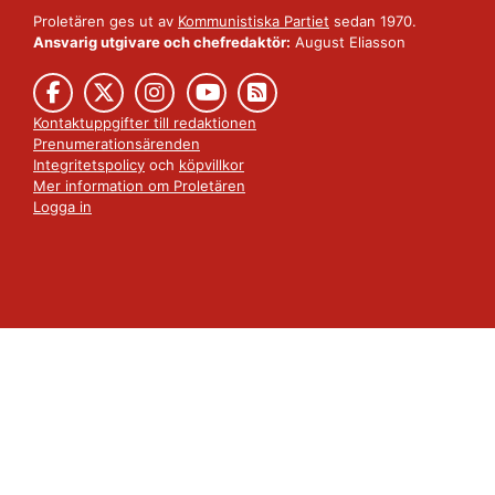
Proletären ges ut av
Kommunistiska Partiet
sedan 1970.
Ansvarig utgivare och chefredaktör:
August Eliasson
Kontaktuppgifter till redaktionen
Prenumerationsärenden
Integritetspolicy
och
köpvillkor
Mer information om Proletären
Logga in