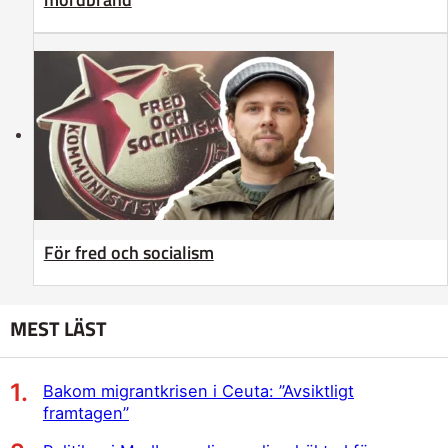
För fred och socialism
MEST LÄST
Bakom migrantkrisen i Ceuta: ”Avsiktligt
framtagen”