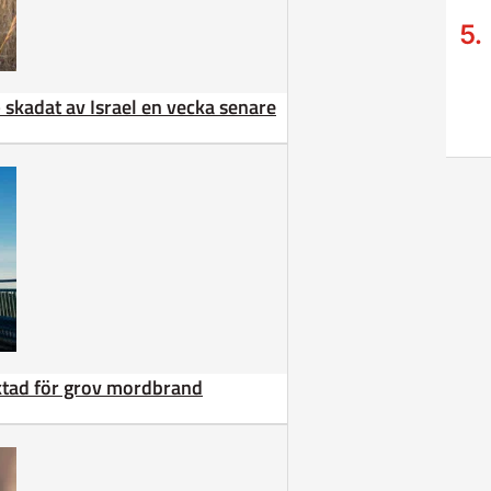
 – skadat av Israel en vecka senare
äktad för grov mordbrand