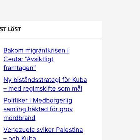
ST LÄST
Bakom migrantkrisen i
Ceuta: ”Avsiktligt
framtagen”
Ny biståndsstrategi för Kuba
– med regimskifte som mål
Politiker i Medborgerlig
samling häktad för grov
mordbrand
Venezuela sviker Palestina
– och Kuba