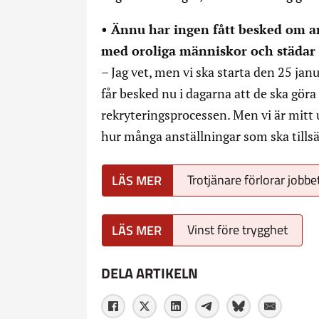
• Ännu har ingen fått besked om an
med oroliga människor och städar 
– Jag vet, men vi ska starta den 25 janu
får besked nu i dagarna att de ska göra 
rekryteringsprocessen. Men vi är mitt u
hur många anställningar som ska tillsä
Trotjänare förlorar jobbe
Vinst före trygghet
DELA ARTIKELN