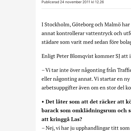
Publicerad 24 november 2011 kl 12.26
I Stockholm, Göteborg och Malmö har 
annat kontrollerar vattentryck och utf
städare som varit med sedan före bolag
Enligt Peter Blomqvist kommer SJ att 
– Vi tar inte över någonting från Traff
eller någonting annat. Vi startar en n
arbetsuppgifter även om en stor del k
• Det låter som att det räcker att
barack som omklädningsrum och sen
att kringgå Las?
– Nej, vi har ju upphandlingar titt som 