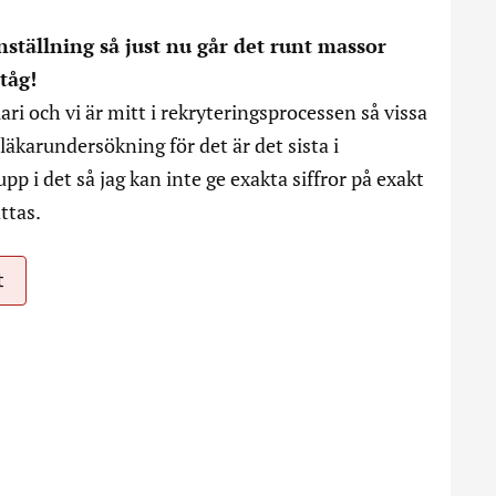
ställning så just nu går det runt massor
tåg!
ari och vi är mitt i rekryteringsprocessen så vissa
läkarundersökning för det är det sista i
pp i det så jag kan inte ge exakta siffror på exakt
ttas.
t