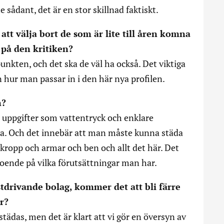
 sådant, det är en stor skillnad faktiskt.
r att välja bort de som är lite till åren komna
u på den kritiken?
punkten, och det ska de väl ha också. Det viktiga
 hur man passar in i den här nya profilen.
n?
 uppgifter som vattentryck och enklare
a. Och det innebär att man måste kunna städa
å kropp och armar och ben och allt det här. Det
beroende på vilka förutsättningar man har.
nstdrivande bolag, kommer det att bli färre
r?
tädas, men det är klart att vi gör en översyn av