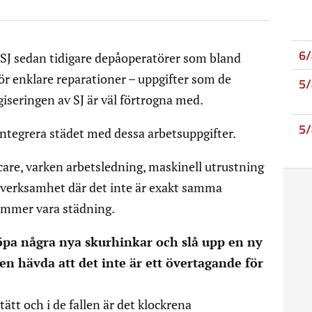
6
SJ sedan tidigare depåoperatörer som bland
ör enklare reparationer – uppgifter som de
5
iseringen av SJ är väl förtrogna med.
5
integrera städet med dessa arbetsuppgifter.
icare, varken arbetsledning, maskinell utrustning
y verksamhet där det inte är exakt samma
ommer vara städning.
 köpa några nya skurhinkar och slå upp en ny
 hävda att det inte är ett övertagande för
tätt och i de fallen är det klockrena