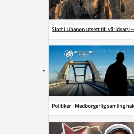
Slott i Libanon utsett till världsarv
Politiker i Medborgerlig samling h