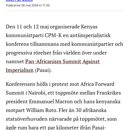
Publicerad 26 maj 2026 kl 11.00
Den 11 och 12 maj organiserade Kenyas
kommunistparti CPM-K en antiimperialistisk
konferens tillsammans med kommunistpartier och
progressiva rörelser från världen över under
namnet
Pan-Africanism Summit Against
Imperialism
(Pasai).
Konferensen hölls i protest mot Africa Forward
Summit i Nairobi, ett toppmöte mellan Frankrikes
president Emmanuel Macron och hans kenyanska
motpart William Ruto. Fler än 30 afrikanska
statsöverhuvuden närvarade på toppmötet, som
ägde rum bara ett par kilometer ifrån Pasai-