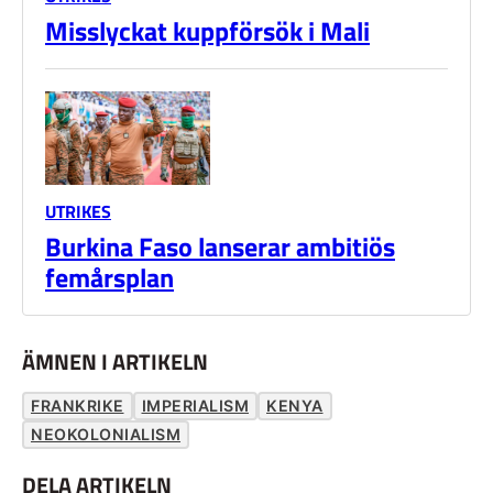
Misslyckat kuppförsök i Mali
UTRIKES
Burkina Faso lanserar ambitiös
femårsplan
ÄMNEN I ARTIKELN
FRANKRIKE
IMPERIALISM
KENYA
NEOKOLONIALISM
DELA ARTIKELN