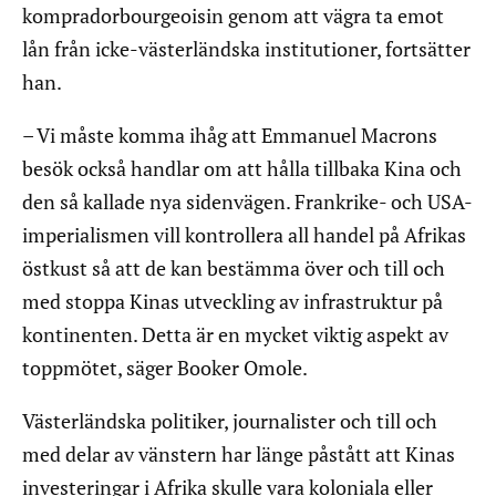
kompradorbourgeoisin genom att vägra ta emot
lån från icke-västerländska institutioner, fortsätter
han.
– Vi måste komma ihåg att Emmanuel Macrons
besök också handlar om att hålla tillbaka Kina och
den så kallade nya sidenvägen. Frankrike- och USA-
imperialismen vill kontrollera all handel på Afrikas
östkust så att de kan bestämma över och till och
med stoppa Kinas utveckling av infrastruktur på
kontinenten. Detta är en mycket viktig aspekt av
toppmötet, säger Booker Omole.
Västerländska politiker, journalister och till och
med delar av vänstern har länge påstått att Kinas
investeringar i Afrika skulle vara koloniala eller