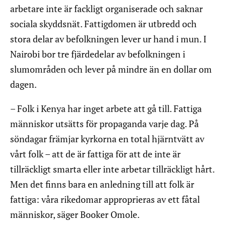
arbetare inte är fackligt organiserade och saknar
sociala skyddsnät. Fattigdomen är utbredd och
stora delar av befolkningen lever ur hand i mun. I
Nairobi bor tre fjärdedelar av befolkningen i
slumområden och lever på mindre än en dollar om
dagen.
– Folk i Kenya har inget arbete att gå till. Fattiga
människor utsätts för propaganda varje dag. På
söndagar främjar kyrkorna en total hjärntvätt av
vårt folk – att de är fattiga för att de inte är
tillräckligt smarta eller inte arbetar tillräckligt hårt.
Men det finns bara en anledning till att folk är
fattiga: våra rikedomar approprieras av ett fåtal
människor, säger Booker Omole.