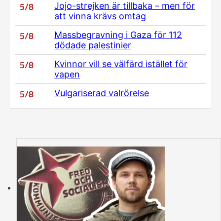
5/8
Jojo-strejken är tillbaka – men för
att vinna krävs omtag
5/8
Massbegravning i Gaza för 112
dödade palestinier
5/8
Kvinnor vill se välfärd istället för
vapen
5/8
Vulgariserad valrörelse