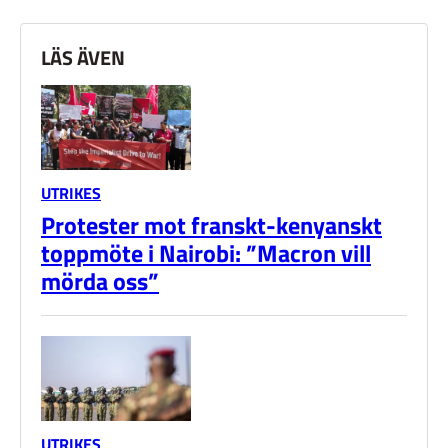
LÄS ÄVEN
UTRIKES
Protester mot franskt-kenyanskt
toppmöte i Nairobi: ”Macron vill
mörda oss”
UTRIKES