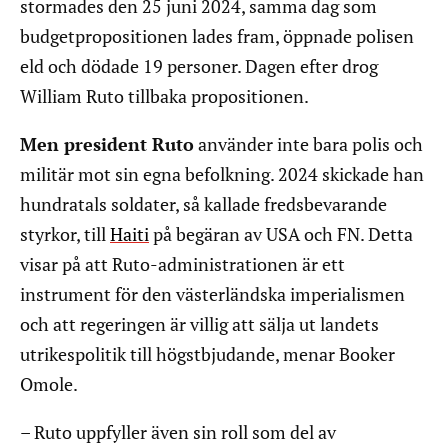
stormades den 25 juni 2024, samma dag som
budgetpropositionen lades fram, öppnade polisen
eld och dödade 19 personer. Dagen efter drog
William Ruto tillbaka propositionen.
Men president Ruto
använder inte bara polis och
militär mot sin egna befolkning. 2024 skickade han
hundratals soldater, så kallade fredsbevarande
styrkor, till
Haiti
på begäran av USA och FN. Detta
visar på att Ruto-administrationen är ett
instrument för den västerländska imperialismen
och att regeringen är villig att sälja ut landets
utrikespolitik till högstbjudande, menar Booker
Omole.
– Ruto uppfyller även sin roll som del av