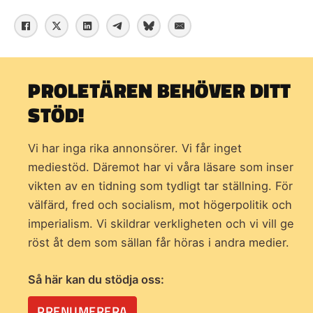
PROLETÄREN BEHÖVER DITT
STÖD!
Vi har inga rika annonsörer. Vi får inget
mediestöd. Däremot har vi våra läsare som inser
vikten av en tidning som
tydligt tar ställning. För
välfärd, fred och socialism, mot högerpolitik och
imperialism. Vi skildrar verkligheten och vi vill ge
röst åt dem som sällan får höras i andra medier.
Så här kan du stödja oss:
PRENUMERERA