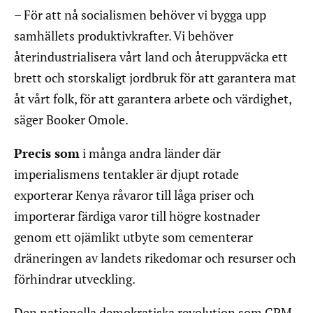
– För att nå socialismen behöver vi bygga upp
samhällets produktivkrafter. Vi behöver
återindustrialisera vårt land och återuppväcka ett
brett och storskaligt jordbruk för att garantera mat
åt vårt folk, för att garantera arbete och värdighet,
säger Booker Omole.
Precis som
i många andra länder där
imperialismens tentakler är djupt rotade
exporterar Kenya råvaror till låga priser och
importerar färdiga varor till högre kostnader
genom ett ojämlikt utbyte som cementerar
dräneringen av landets rikedomar och resurser och
förhindrar utveckling.
Den nationella demokratiska revolution som CPM-