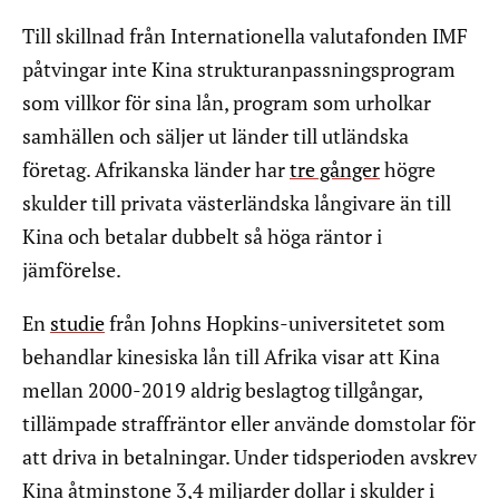
Till skillnad från Internationella valutafonden IMF
påtvingar inte Kina strukturanpassningsprogram
som villkor för sina lån, program som urholkar
samhällen och säljer ut länder till utländska
företag. Afrikanska länder har
tre gånger
högre
skulder till privata västerländska långivare än till
Kina och betalar dubbelt så höga räntor i
jämförelse.
En
studie
från Johns Hopkins-universitetet som
behandlar kinesiska lån till Afrika visar att Kina
mellan 2000-2019 aldrig beslagtog tillgångar,
tillämpade straffräntor eller använde domstolar för
att driva in betalningar. Under tidsperioden avskrev
Kina åtminstone 3,4 miljarder dollar i skulder i