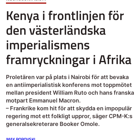
Kenya i frontlinjen för
den västerländska
imperialismens
framryckningar i Afrika
Proletären var på plats i Nairobi för att bevaka
en antiimperialistisk konferens mot toppmötet
mellan president William Ruto och hans franska
motpart Emmanuel Macron.
– Frankrike kom hit för att skydda en impopulär
regering mot ett folkligt uppror, säger CPM-K:s
generalsekreterare Booker Omole.
MAX POPOVSKI