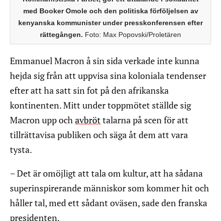
med Booker Omole och den politiska förföljelsen av
kenyanska kommunister under presskonferensen efter
rättegången.
Foto: Max Popovski/Proletären
Emmanuel Macron å sin sida verkade inte kunna
hejda sig från att uppvisa sina koloniala tendenser
efter att ha satt sin fot på den afrikanska
kontinenten. Mitt under toppmötet ställde sig
Macron upp och
avbröt
talarna på scen för att
tillrättavisa publiken och säga åt dem att vara
tysta.
– Det är omöjligt att tala om kultur, att ha sådana
superinspirerande människor som kommer hit och
håller tal, med ett sådant oväsen, sade den franska
presidenten.