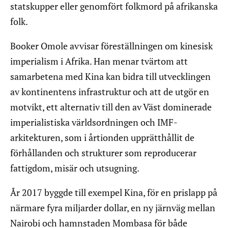
statskupper eller genomfört folkmord på afrikanska
folk.
Booker Omole avvisar föreställningen om kinesisk
imperialism i Afrika. Han menar tvärtom att
samarbetena med Kina kan bidra till utvecklingen
av kontinentens infrastruktur och att de utgör en
motvikt, ett alternativ till den av Väst dominerade
imperialistiska världsordningen och IMF-
arkitekturen, som i årtionden upprätthållit de
förhållanden och strukturer som reproducerar
fattigdom, misär och utsugning.
År 2017 byggde till exempel Kina, för en prislapp på
närmare fyra miljarder dollar, en ny järnväg mellan
Nairobi och hamnstaden Mombasa för både