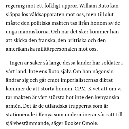
regering mot ett folkligt uppror. William Ruto kan
släppa lös våldsapparaten mot oss, men till slut
måste den politiska makten tas ifrån honom av de
unga människorna. Och när det sker kommer han
att skicka den franska, den brittiska och den
amerikanska militärpersonalen mot oss.
– Ingen är säker så länge dessa länder har soldater i
vårt land. Inte ens Ruto själv. Om han någonsin
ändrar sig och går emot imperialisternas diktat
kommer de att störta honom. CPM-K vet att om vi
tar makten är vårt största hot inte den kenyanska
armén. Det är de utländska trupperna som är
stationerade i Kenya som underminerar vår rätt till
självbestämmande, säger Booker Omole.