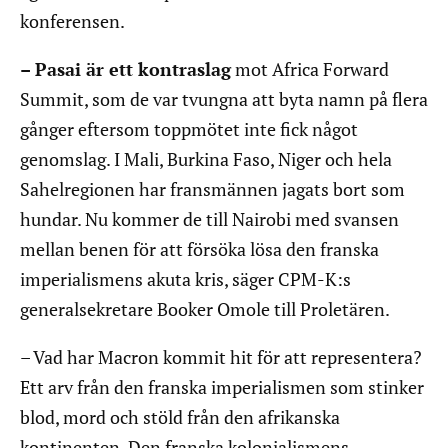
konferensen.
– Pasai är ett kontraslag
mot Africa Forward
Summit, som de var tvungna att byta namn på flera
gånger eftersom toppmötet inte fick något
genomslag. I Mali, Burkina Faso, Niger och hela
Sahelregionen har fransmännen jagats bort som
hundar. Nu kommer de till Nairobi med svansen
mellan benen för att försöka lösa den franska
imperialismens akuta kris, säger CPM-K:s
generalsekretare Booker Omole till Proletären.
– Vad har Macron kommit hit för att representera?
Ett arv från den franska imperialismen som stinker
blod, mord och stöld från den afrikanska
kontinenten. Den franska kolonialismens