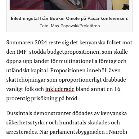
Inledningstal från Booker Omole på Pasai-konferensen.
Foto: Max Popovski/Proletären
Sommaren 2024 reste sig det kenyanska folket mot
den IMF-stödda budgetpropositionen, som skulle
öppna upp landet för multinationella företag och
utländskt kapital. Propositionen innehöll även
skattehöjningar som oproportionerligt drabbade
vanligt folk och
inkluderade
bland annat en 16-
procentig prisökning på bröd.
Dussintals demonstranter dödades av kenyanska
säkerhetsstyrkor och hundratals skadades och
arresterades. När parlamentsbyggnaden i Nairobi