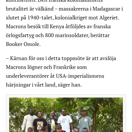
brutalitet är välkänd – massakrerna i Madagascar i
slutet på 1940-talet, kolonialkriget mot Algeriet.
Macrons besök till Kenya åtföljdes av franska
örlogsfartyg och 800 marinsoldater, berättar
Booker Omole.
– Kärnan för oss i detta toppmöte är att avslöja
Macrons lögner och Frankrike som
underleverantörer åt USA-imperialismens
härjningar i vårt land, säger han.