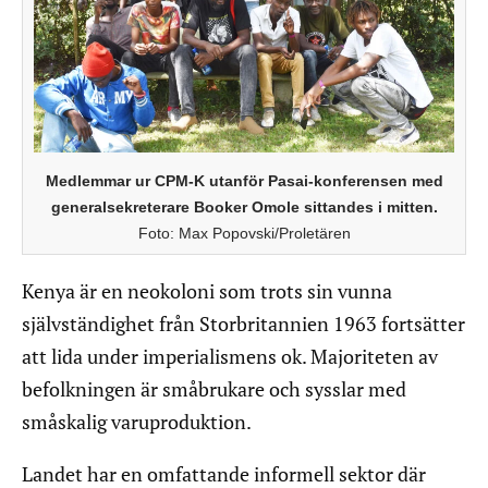
Medlemmar ur CPM-K utanför Pasai-konferensen med
generalsekreterare Booker Omole sittandes i mitten.
Foto: Max Popovski/Proletären
Kenya är en neokoloni som trots sin vunna
självständighet från Storbritannien 1963 fortsätter
att lida under imperialismens ok. Majoriteten av
befolkningen är småbrukare och sysslar med
småskalig varuproduktion.
Landet har en omfattande informell sektor där