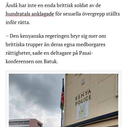
Ändå har inte en enda brittisk soldat av de
hundratals anklagade
för sexuella övergrepp ställts
inför rätta.
– Den kenyanska regeringen bryr sig mer om
brittiska trupper än deras egna medborgares
rättigheter, sade en deltagare på Pasai-
konferensen om Batuk.