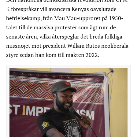
K förespråkar vill avancera Kenyas oavslutade
befrielsekamp, från Mau Mau-upproret på 1950-
talet till de massiva protester som ägt rum de
senaste åren, vilka återspeglar det breda folkliga
missnöjet mot president Willam Rutos neoliberala
styre sedan han kom till makten 2022.