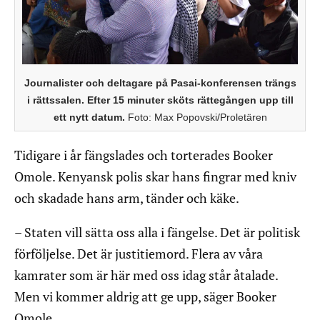
Journalister och deltagare på Pasai-konferensen trängs
i rättssalen. Efter 15 minuter sköts rättegången upp till
ett nytt datum.
Foto: Max Popovski/Proletären
Tidigare i år fängslades och torterades Booker
Omole. Kenyansk polis skar hans fingrar med kniv
och skadade hans arm, tänder och käke.
– Staten vill sätta oss alla i fängelse. Det är politisk
förföljelse. Det är justitiemord. Flera av våra
kamrater som är här med oss idag står åtalade.
Men vi kommer aldrig att ge upp, säger Booker
Omole.