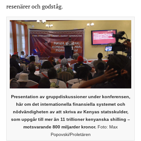
resenärer och godståg.
Presentation av gruppdiskussioner under konferensen,
här om det internationella finansiella systemet och
nödvändigheten av att skriva av Kenyas statsskulder,
som uppgår till mer än 11 trillioner kenyanska shilling –
motsvarande 800 miljarder kronor.
Foto: Max
Popovski/Proletären