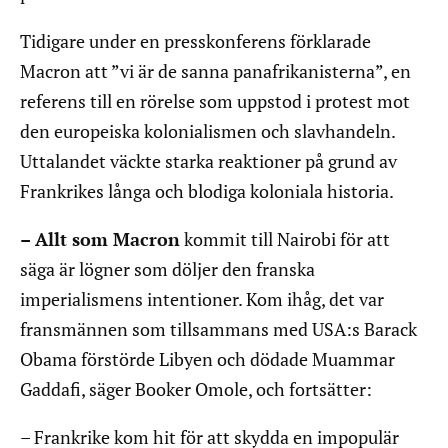
Tidigare under en presskonferens förklarade
Macron att ”vi är de sanna panafrikanisterna”, en
referens till en rörelse som uppstod i protest mot
den europeiska kolonialismen och slavhandeln.
Uttalandet väckte starka reaktioner på grund av
Frankrikes långa och blodiga koloniala historia.
– Allt som Macron
kommit till Nairobi för att
säga är lögner som döljer den franska
imperialismens intentioner. Kom ihåg, det var
fransmännen som tillsammans med USA:s Barack
Obama förstörde Libyen och dödade Muammar
Gaddafi, säger Booker Omole, och fortsätter:
– Frankrike kom hit för att skydda en impopulär