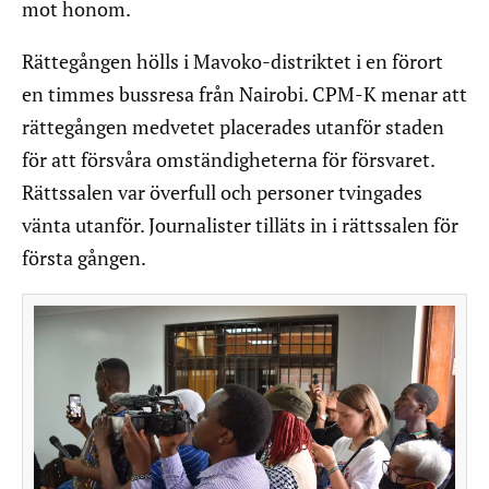
mot honom.
Rättegången hölls i Mavoko-distriktet i en förort
en timmes bussresa från Nairobi. CPM-K menar att
rättegången medvetet placerades utanför staden
för att försvåra omständigheterna för försvaret.
Rättssalen var överfull och personer tvingades
vänta utanför. Journalister tilläts in i rättssalen för
första gången.