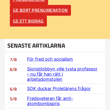
GE BORT PRENUMERATION
GE ETT BIDRAG
SENASTE ARTIKLARNA
7/8
För fred och socialism
6/8
Sionistlobbyn ville tysta professor
– nu får han rätt i
arbetsdomstolen
6/8
SOK duckar Proletärens frågor
5/8
Fredsveteran får anti-
atombombspris