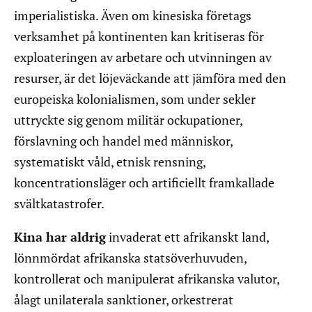
imperialistiska. Även om kinesiska företags
verksamhet på kontinenten kan kritiseras för
exploateringen av arbetare och utvinningen av
resurser, är det löjeväckande att jämföra med den
europeiska kolonialismen, som under sekler
uttryckte sig genom militär ockupationer,
förslavning och handel med människor,
systematiskt våld, etnisk rensning,
koncentrationsläger och artificiellt framkallade
svältkatastrofer.
Kina har aldrig
invaderat ett afrikanskt land,
lönnmördat afrikanska statsöverhuvuden,
kontrollerat och manipulerat afrikanska valutor,
ålagt unilaterala sanktioner, orkestrerat