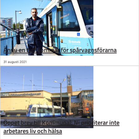
Ännu en tuff sommar för spårvagnsförarna
31 augusti 2021
Öppet brev till Kommunal: Ni prioriterar inte
arbetares liv och hälsa