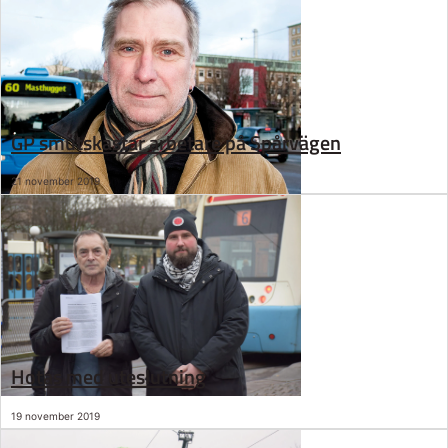
GP smutskastar arbetare på Spårvägen
21 november 2019
Hotas med uteslutning
19 november 2019