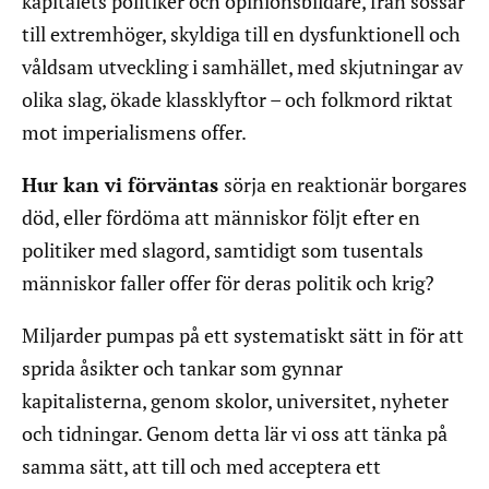
kapitalets politiker och opinionsbildare, från sossar
till extremhöger, skyldiga till en dysfunktionell och
våldsam utveckling i samhället, med skjutningar av
olika slag, ökade klassklyftor – och folkmord riktat
mot imperialismens offer.
Hur kan vi förväntas
sörja en reaktionär borgares
död, eller fördöma att människor följt efter en
politiker med slagord, samtidigt som tusentals
människor faller offer för deras politik och krig?
Miljarder pumpas på ett systematiskt sätt in för att
sprida åsikter och tankar som gynnar
kapitalisterna, genom skolor, universitet, nyheter
och tidningar. Genom detta lär vi oss att tänka på
samma sätt, att till och med acceptera ett