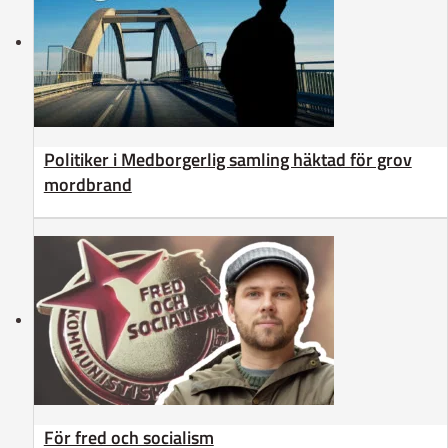
Politiker i Medborgerlig samling häktad för grov
mordbrand
För fred och socialism