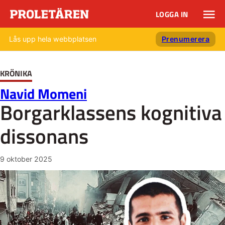
LOGGA IN
Lås upp hela webbplatsen
Prenumerera
KRÖNIKA
Navid Momeni
Borgarklassens kognitiva
dissonans
9 oktober 2025