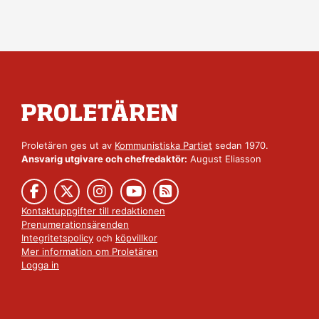
Proletären ges ut av
Kommunistiska Partiet
sedan 1970.
Ansvarig utgivare och chefredaktör:
August Eliasson
Kontaktuppgifter till redaktionen
Prenumerationsärenden
Integritetspolicy
och
köpvillkor
Mer information om Proletären
Logga in