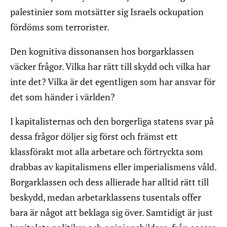
palestinier som motsätter sig Israels ockupation
fördöms som terrorister.
Den kognitiva dissonansen hos borgarklassen
väcker frågor. Vilka har rätt till skydd och vilka har
inte det? Vilka är det egentligen som har ansvar för
det som händer i världen?
I kapitalisternas och den borgerliga statens svar på
dessa frågor döljer sig först och främst ett
klassförakt mot alla arbetare och förtryckta som
drabbas av kapitalismens eller imperialismens våld.
Borgarklassen och dess allierade har alltid rätt till
beskydd, medan arbetarklassens tusentals offer
bara är något att beklaga sig över. Samtidigt är just