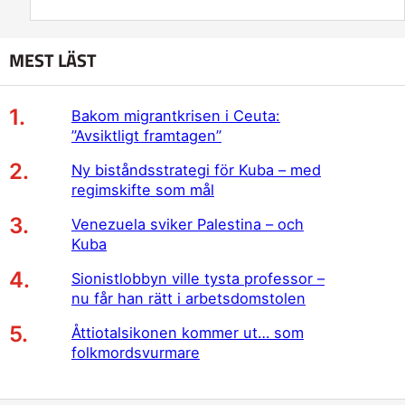
MEST LÄST
Bakom migrantkrisen i Ceuta:
”Avsiktligt framtagen”
Ny biståndsstrategi för Kuba – med
regimskifte som mål
Venezuela sviker Palestina – och
Kuba
Sionistlobbyn ville tysta professor –
nu får han rätt i arbetsdomstolen
Åttiotalsikonen kommer ut… som
folkmordsvurmare