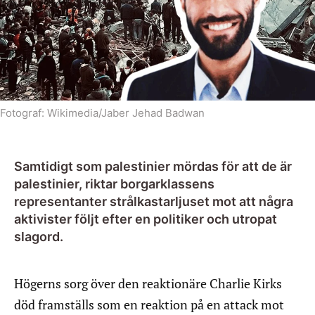
Fotograf:
Wikimedia/Jaber Jehad Badwan
Samtidigt som palestinier mördas för att de är
palestinier, riktar borgarklassens
representanter strålkastarljuset mot att några
aktivister följt efter en politiker och utropat
slagord.
Högerns sorg över den reaktionäre Charlie Kirks
död framställs som en reaktion på en attack mot