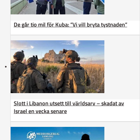
De går tio mil för Kuba: ”Vi vill bryta tystnaden”
Slott i Libanon utsett till världsarv – skadat av
Israel en vecka senare