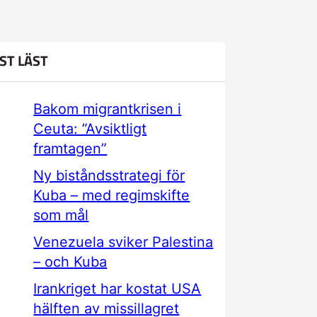
ST LÄST
Bakom migrantkrisen i
Ceuta: ”Avsiktligt
framtagen”
Ny biståndsstrategi för
Kuba – med regimskifte
som mål
Venezuela sviker Palestina
– och Kuba
Irankriget har kostat USA
hälften av missillagret