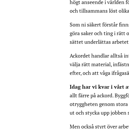
högt anseende i världen för
och tillsammans löst olika
Som ni säkert förstår finn
göra saker och ting i rätt
sättet underlättas arbetet
Ackordet handlar alltså in
välja rätt material, infäst
efter, och att våga ifrågas
Idag har vi kvar i vårt a
allt färre på ackord. Byggf
otryggheten genom stora u
ut och stycka upp jobben 
Men också styrt över arbet