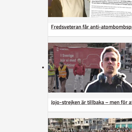
Fredsveteran får anti-atombombsp
Jojo-strejken är tillbaka – men för 