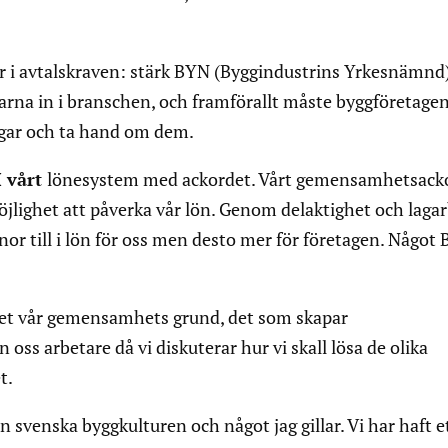
r i avtalskraven: stärk BYN (Byggindustrins Yrkesnämnd)
arna in i branschen, och framförallt måste byggföretagen
ingar och ta hand om dem.
I vårt
lönesystem med ackordet. Vårt gemensamhetsack
öjlighet att påverka vår lön. Genom delaktighet och laga
or till i lön för oss men desto mer för företagen. Något 
det vår gemensamhets grund, det som skapar
oss arbetare då vi diskuterar hur vi skall lösa de olika
t.
en svenska byggkulturen och något jag gillar. Vi har haft e