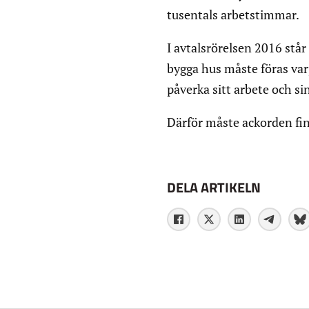
tusentals arbetstimmar.
I avtalsrörelsen 2016 stå
bygga hus måste föras var
påverka sitt arbete och si
Därför måste ackorden fin
DELA ARTIKELN