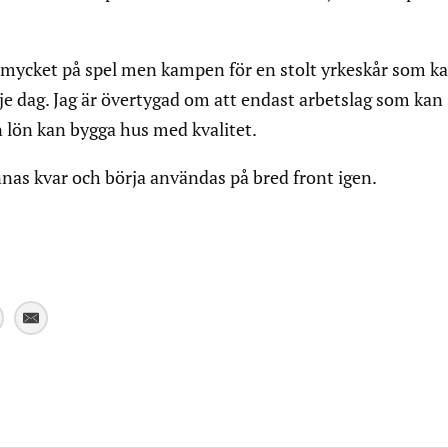
r mycket på spel men kampen för en stolt yrkeskår som k
je dag. Jag är övertygad om att endast arbetslag som kan
n lön kan bygga hus med kvalitet.
nas kvar och börja användas på bred front igen.