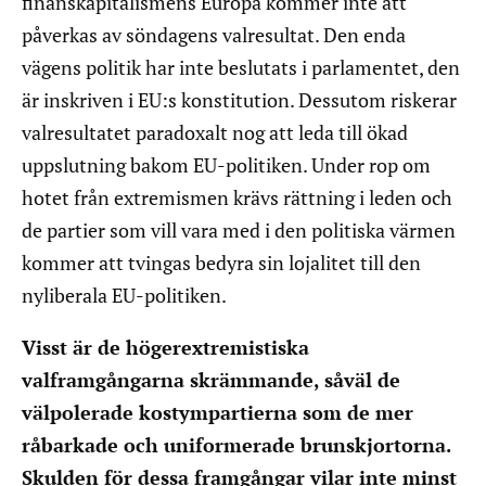
finanskapitalismens Europa kommer inte att
påverkas av söndagens valresultat. Den enda
vägens politik har inte beslutats i parlamentet, den
är inskriven i EU:s konstitution. Dessutom riskerar
valresultatet paradoxalt nog att leda till ökad
uppslutning bakom EU-politiken. Under rop om
hotet från extremismen krävs rättning i leden och
de partier som vill vara med i den politiska värmen
kommer att tvingas bedyra sin lojalitet till den
nyliberala EU-politiken.
Visst är de högerextremistiska
valframgångarna skrämmande, såväl de
välpolerade kostympartierna som de mer
råbarkade och uniformerade brunskjortorna.
Skulden för dessa framgångar vilar inte minst