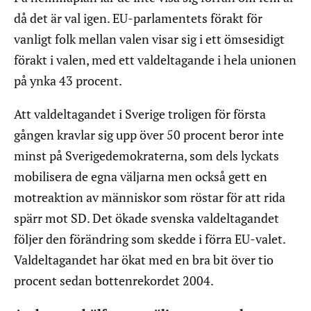
då det är val igen. EU-parlamentets förakt för
vanligt folk mellan valen visar sig i ett ömsesidigt
förakt i valen, med ett valdeltagande i hela unionen
på ynka 43 procent.
Att valdeltagandet i Sverige troligen för första
gången kravlar sig upp över 50 procent beror inte
minst på Sverigedemokraterna, som dels lyckats
mobilisera de egna väljarna men också gett en
motreaktion av människor som röstar för att rida
spärr mot SD. Det ökade svenska valdeltagandet
följer den förändring som skedde i förra EU-valet.
Valdeltagandet har ökat med en bra bit över tio
procent sedan bottenrekordet 2004.