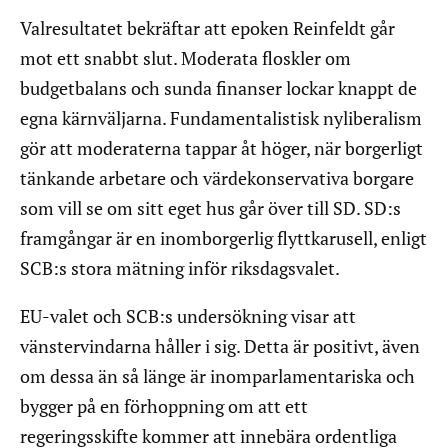
Valresultatet bekräftar att epoken Reinfeldt går
mot ett snabbt slut. Moderata floskler om
budgetbalans och sunda finanser lockar knappt de
egna kärnväljarna. Fundamentalistisk nyliberalism
gör att moderaterna tappar åt höger, när borgerligt
tänkande arbetare och värdekonservativa borgare
som vill se om sitt eget hus går över till SD. SD:s
framgångar är en inomborgerlig flyttkarusell, enligt
SCB:s stora mätning inför riksdagsvalet.
EU-valet och SCB:s undersökning visar att
vänstervindarna håller i sig. Detta är positivt, även
om dessa än så länge är inomparlamentariska och
bygger på en förhoppning om att ett
regeringsskifte kommer att innebära ordentliga