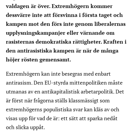
valdagen är över. Extremhögern kommer
dessvärre inte att försvinna i första taget och
kampen mot den förs inte genom liberalernas
upplysningskampanjer eller värnande om
rasisternas demokratiska rättigheter. Kraften i
den antirasistiska kampen är när de många
höjer rösten gemensamt.
Extremhögern kan inte besegras med enbart
antirasism. Den EU-styrda mittenpolitiken måste
utmanas av en antikapitalistisk arbetarpolitik. Det
är först när frågorna ställs klassmässigt som
extremhögerns populistiska svar kan kläs av och
visas upp för vad de är: ett sätt att sparka nedåt
och slicka uppåt.