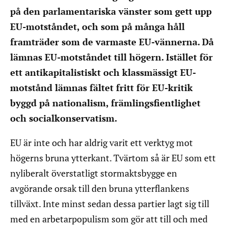
på den parlamentariska vänster som gett upp
EU-motståndet, och som på många håll
framträder som de varmaste EU-vännerna. Då
lämnas EU-motståndet till högern. Istället för
ett antikapitalistiskt och klassmässigt EU-
motstånd lämnas fältet fritt för EU-kritik
byggd på nationalism, främlingsfientlighet
och socialkonservatism.
EU är inte och har aldrig varit ett verktyg mot
högerns bruna ytterkant. Tvärtom så är EU som ett
nyliberalt överstatligt stormaktsbygge en
avgörande orsak till den bruna ytterflankens
tillväxt. Inte minst sedan dessa partier lagt sig till
med en arbetarpopulism som gör att till och med