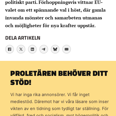
politiskt parti. Förhoppningsvis vittnar EU-
valet om ett spännande val i höst, där gamla
invanda mönster och samarbeten utmanas
och möjligheter för nya krafter uppstår.
DELA ARTIKELN
PROLETÄREN BEHÖVER DITT
STÖD!
Vi har inga rika annonsörer. Vi får inget
mediestöd. Däremot har vi våra läsare som inser
vikten av en tidning som
tydligt tar ställning. För
välfärd, fred och socialism, mot högerpolitik och