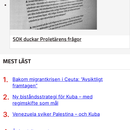
SOK duckar Proletärens frågor
MEST LÄST
Bakom migrantkrisen i Ceuta: ”Avsiktligt
framtagen”
Ny biståndsstrategi för Kuba – med
regimskifte som mål
Venezuela sviker Palestina – och Kuba