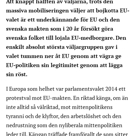
Att knappt hälften av väljarna, trots den
massiva mobiliseringen väljer att bojkotta EU-
valet är ett underkännande för EU och den
svenska makten som i 20 år försökt göra
svenska folket till lojala EU-medborgare. Den
enskilt absolut största väljargruppen gav i
valet tummen ner åt EU genom att vägra ge
EU-politiken sin legitimitet genom att lägga
sin röst.
I Europa som helhet var parlamentsvalet 2014 ett
protestval mot EU-makten. En riktad känga, om än
inte alltid så välriktad, mot mittenpolitikens
tyranni och de klyftor, den arbetslöshet och den
nedrustning som den nyliberala mittenpolitiken
leder till. Kängan träffade framförallt de som sitter