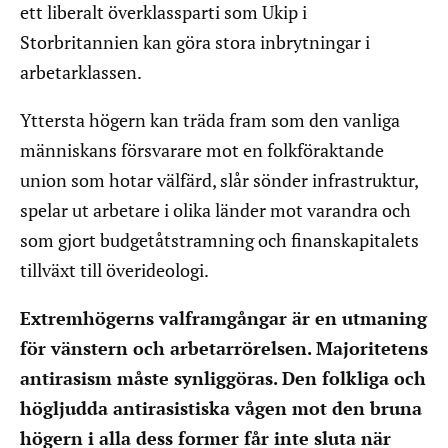
ett liberalt överklassparti som Ukip i
Storbritannien kan göra stora inbrytningar i
arbetarklassen.
Yttersta högern kan träda fram som den vanliga
människans försvarare mot en folkföraktande
union som hotar välfärd, slår sönder infrastruktur,
spelar ut arbetare i olika länder mot varandra och
som gjort budgetåtstramning och finanskapitalets
tillväxt till överideologi.
Extremhögerns valframgångar är en utmaning
för vänstern och arbetarrörelsen. Majoritetens
antirasism måste synliggöras. Den folkliga och
högljudda antirasistiska vågen mot den bruna
högern i alla dess former får inte sluta när