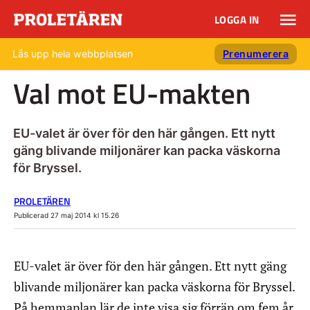
LOGGA IN
Lås upp hela webbplatsen
Prenumerera
Val mot EU-makten
EU-valet är över för den här gången. Ett nytt
gäng blivande miljonärer kan packa väskorna
för Bryssel.
PROLETÄREN
Publicerad 27 maj 2014 kl 15.26
EU-valet är över för den här gången. Ett nytt gäng
blivande miljonärer kan packa väskorna för Bryssel.
På hemmaplan lär de inte visa sig förrän om fem år