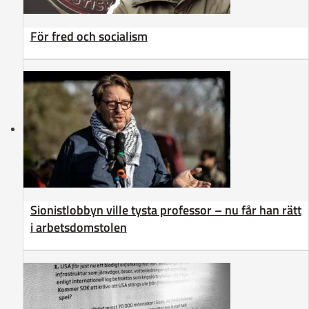
För fred och socialism
Sionistlobbyn ville tysta professor – nu får han rätt
i arbetsdomstolen