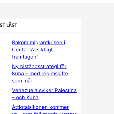
ST LÄST
Bakom migrantkrisen i
Ceuta: ”Avsiktligt
framtagen”
Ny biståndsstrategi för
Kuba – med regimskifte
som mål
Venezuela sviker Palestina
– och Kuba
Åttiotalsikonen kommer