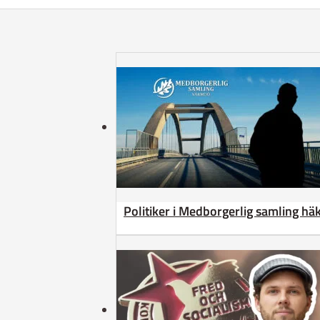
Politiker i Medborgerlig samling h