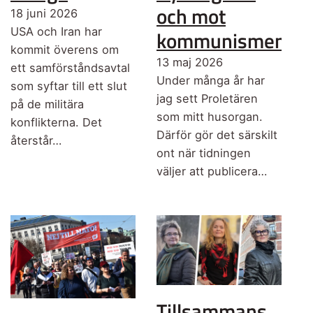
och mot
18 juni 2026
USA och Iran har
kommunismen
kommit överens om
13 maj 2026
ett samförståndsavtal
Under många år har
som syftar till ett slut
jag sett Proletären
på de militära
som mitt husorgan.
konflikterna. Det
Därför gör det särskilt
återstår…
ont när tidningen
väljer att publicera…
Tillsammans