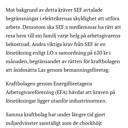
Mot bakgrund av detta kräver SEF avtalade
begränsningar i elektrikernas skyldighet att utföra
arbete. Dessutom ska SEF:s medlemmar ha rätt att
resa hem till sin familj varje helg på arbetsgivarens
bekostnad. Andra viktiga krav från SEF är en
löneökning enligt LO:s samordning på 620 kr i
månaden, begränsandet av rätten för kraftbolagen
att åsidosätta Las genom bemanningsföretag.
Kraftbolagen genom Energiföretagens
Arbetsgivareförening (EFA) hävdar att kraven på
löneökningar ligger utanför industrinormen.
Samma kraftbolag har under längre tid gjort
miljardvinster samtidigt som de chockhöjt