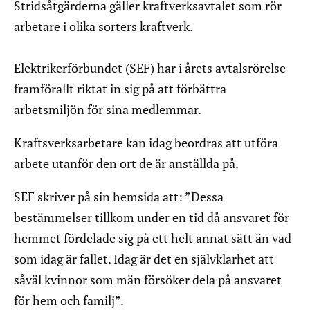
Stridsåtgärderna gäller kraftverksavtalet som rör
arbetare i olika sorters kraftverk.
Elektrikerförbundet (SEF) har i årets avtalsrörelse
framförallt riktat in sig på att förbättra
arbetsmiljön för sina medlemmar.
Kraftsverksarbetare kan idag beordras att utföra
arbete utanför den ort de är anställda på.
SEF skriver på sin hemsida att: ”Dessa
bestämmelser tillkom under en tid då ansvaret för
hemmet fördelade sig på ett helt annat sätt än vad
som idag är fallet. Idag är det en självklarhet att
såväl kvinnor som män försöker dela på ansvaret
för hem och familj”.