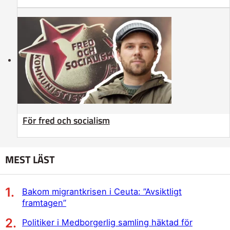
För fred och socialism
MEST LÄST
Bakom migrantkrisen i Ceuta: ”Avsiktligt
framtagen”
Politiker i Medborgerlig samling häktad för