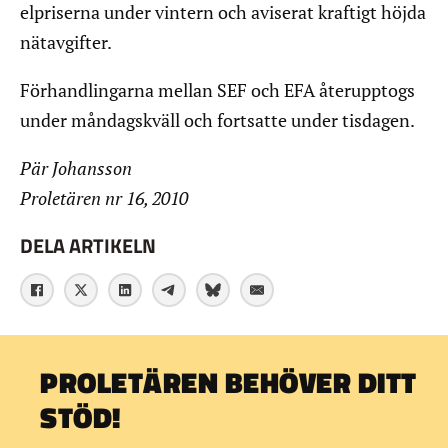
elpriserna under vintern och aviserat kraftigt höjda
nätavgifter.
Förhandlingarna mellan SEF och EFA återupptogs
under måndagskväll och fortsatte under tisdagen.
Pär Johansson
Proletären nr 16, 2010
DELA ARTIKELN
PROLETÄREN BEHÖVER DITT
STÖD!