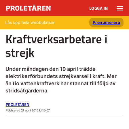
LOGGA IN
Lås upp hela webbplatsen
Prenumerera
Kraftverksarbetare i
strejk
Under måndagen den 19 april trädde
elektrikerförbundets strejkvarsel i kraft. Mer
än tio vattenkraftverk har stannat till följd av
stridsåtgärderna.
PROLETÄREN
Publicerad 21 april 2010 kl 10.07