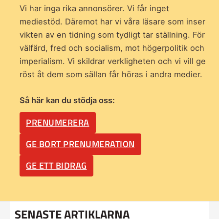
Vi har inga rika annonsörer. Vi får inget
mediestöd. Däremot har vi våra läsare som inser
vikten av en tidning som
tydligt tar ställning. För
välfärd, fred och socialism, mot högerpolitik och
imperialism. Vi skildrar verkligheten och vi vill ge
röst åt dem som sällan får höras i andra medier.
Så här kan du stödja oss:
PRENUMERERA
GE BORT PRENUMERATION
GE ETT BIDRAG
SENASTE ARTIKLARNA