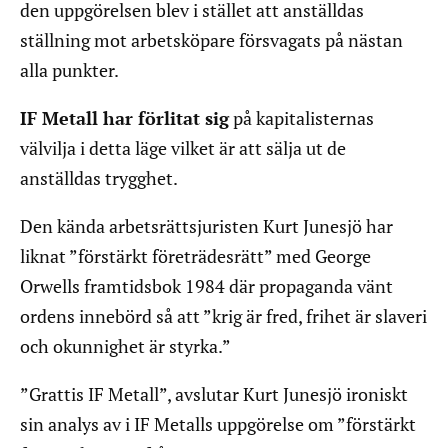
den uppgörelsen blev i stället att anställdas
ställning mot arbetsköpare försvagats på nästan
alla punkter.
IF Metall har förlitat sig
på kapitalisternas
välvilja i detta läge vilket är att sälja ut de
anställdas trygghet.
Den kända arbetsrättsjuristen Kurt Junesjö har
liknat ”förstärkt företrädesrätt” med George
Orwells framtidsbok 1984 där propaganda vänt
ordens innebörd så att ”krig är fred, frihet är slaveri
och okunnighet är styrka.”
”Grattis IF Metall”, avslutar Kurt Junesjö ironiskt
sin analys av i IF Metalls uppgörelse om ”förstärkt