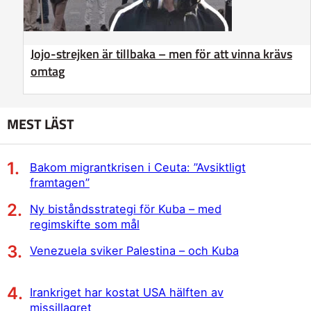
Jojo-strejken är tillbaka – men för att vinna krävs
omtag
MEST LÄST
Bakom migrantkrisen i Ceuta: ”Avsiktligt
framtagen”
Ny biståndsstrategi för Kuba – med
regimskifte som mål
Venezuela sviker Palestina – och Kuba
Irankriget har kostat USA hälften av
missillagret