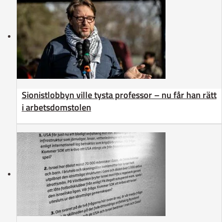
Sionistlobbyn ville tysta professor – nu får han rätt
i arbetsdomstolen