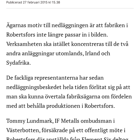
Publicerad 27 februari 2015 kl 15.38
Ägarnas motiv till nedläggningen är att fabriken i
Robertsfors inte längre passar in i bilden.
Verksamheten ska istället koncentreras till de två
andra anläggningar utomlands, Irland och
Sydafrika.
De fackliga representanterna har sedan
nedläggningsbeskedet hela tiden förlitat sig på att
man ska kunna övertala fabriksägarna om fördelen
med att behålla produktionen i Robertsfors.
Tommy Lundmark, IF Metalls ombudsman i
Västerbotten, försäkrade på ett offentligt möte i
Robertsfors där anställda från Element Six deltog