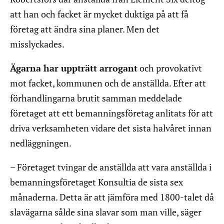
att han och facket är mycket duktiga på att få
företag att ändra sina planer. Men det
misslyckades.
Ägarna har uppträtt arrogant
och provokativt
mot facket, kommunen och de anställda. Efter att
förhandlingarna brutit samman meddelade
företaget att ett bemanningsföretag anlitats för att
driva verksamheten vidare det sista halvåret innan
nedläggningen.
– Företaget tvingar de anställda att vara anställda i
bemanningsföretaget Konsultia de sista sex
månaderna. Detta är att jämföra med 1800-talet då
slavägarna sålde sina slavar som man ville, säger