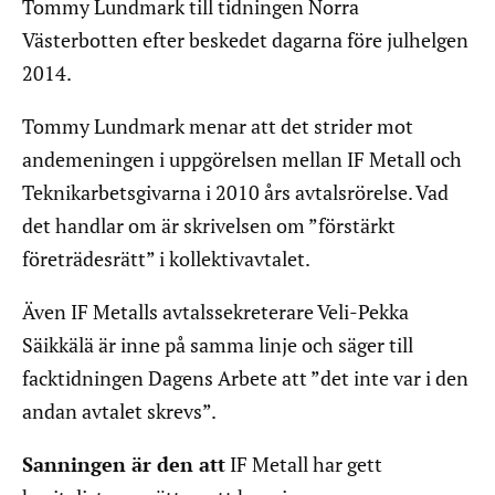
Tommy Lundmark till tidningen Norra
Västerbotten efter beskedet dagarna före julhelgen
2014.
Tommy Lundmark menar att det strider mot
andemeningen i uppgörelsen mellan IF Metall och
Teknikarbetsgivarna i 2010 års avtalsrörelse. Vad
det handlar om är skrivelsen om ”förstärkt
företrädesrätt” i kollektivavtalet.
Även IF Metalls avtalssekreterare Veli-Pekka
Säikkälä är inne på samma linje och säger till
facktidningen Dagens Arbete att ”det inte var i den
andan avtalet skrevs”.
Sanningen är den att
IF Metall har gett