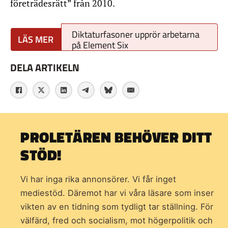
företrädesrätt” från 2010.
Diktaturfasoner upprör arbetarna
på Element Six
DELA ARTIKELN
PROLETÄREN BEHÖVER DITT
STÖD!
Vi har inga rika annonsörer. Vi får inget
mediestöd. Däremot har vi våra läsare som inser
vikten av en tidning som
tydligt tar ställning. För
välfärd, fred och socialism, mot högerpolitik och