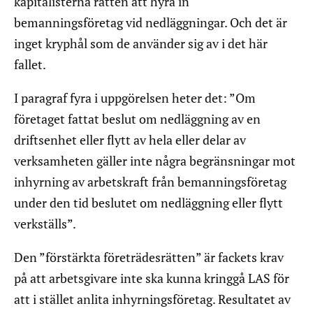
kapitalisterna rätten att hyra in
bemanningsföretag vid nedläggningar. Och det är
inget kryphål som de använder sig av i det här
fallet.
I paragraf fyra i uppgörelsen heter det: ”Om
företaget fattat beslut om nedläggning av en
driftsenhet eller flytt av hela eller delar av
verksamheten gäller inte några begränsningar mot
inhyrning av arbetskraft från bemanningsföretag
under den tid beslutet om nedläggning eller flytt
verkställs”.
Den ”förstärkta företrädesrätten” är fackets krav
på att arbetsgivare inte ska kunna kringgå LAS för
att i stället anlita inhyrningsföretag. Resultatet av