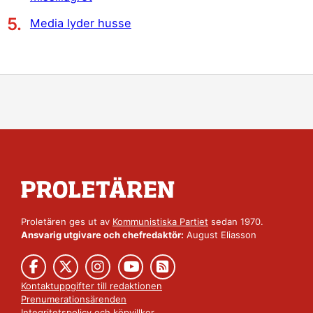
Media lyder husse
Proletären ges ut av
Kommunistiska Partiet
sedan 1970.
Ansvarig utgivare och chefredaktör:
August Eliasson
Kontaktuppgifter till redaktionen
Prenumerationsärenden
Integritetspolicy
och
köpvillkor