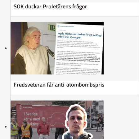
SOK duckar Proletärens frågor
Fredsveteran får anti-atombombspris