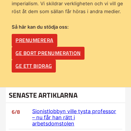
imperialism. Vi skildrar verkligheten och vi vill ge
röst åt dem som sällan får höras i andra medier.
Så här kan du stödja oss:
PRENUMERERA
GE BORT PRENUMERATION
GE ETT BIDRAG
SENASTE ARTIKLARNA
6/8
Sionistlobbyn ville tysta professor
– nu får han rätt i
arbetsdomstolen