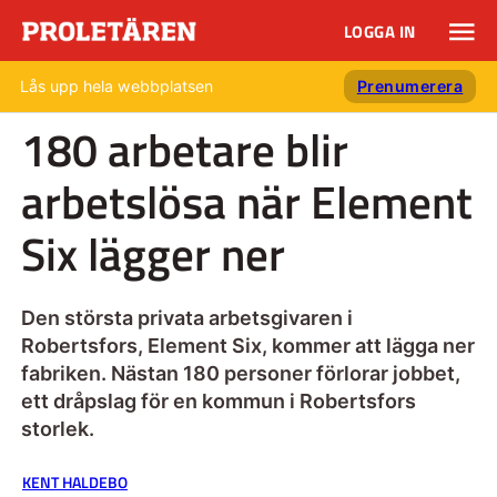
LOGGA IN
Lås upp hela webbplatsen
Prenumerera
180 arbetare blir
arbetslösa när Element
Six lägger ner
Den största privata arbetsgivaren i
Robertsfors, Element Six, kommer att lägga ner
fabriken. Nästan 180 personer förlorar jobbet,
ett dråpslag för en kommun i Robertsfors
storlek.
KENT HALDEBO