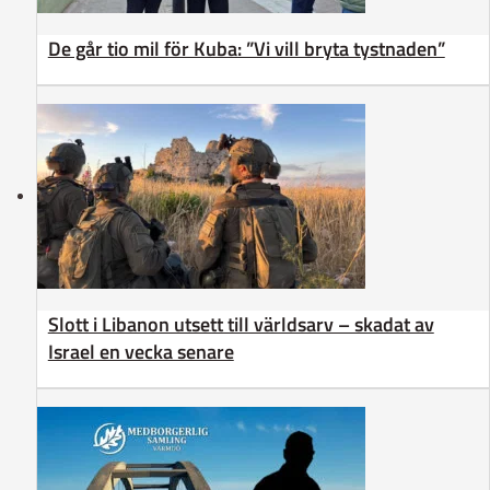
De går tio mil för Kuba: ”Vi vill bryta tystnaden”
Slott i Libanon utsett till världsarv – skadat av
Israel en vecka senare