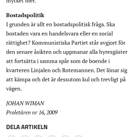
mycket mer.
Bostadspolitik
I grunden är allt en bostadspolitisk fråga. Ska
bostaden vara en handelsvara eller en social
rättighet? Kommunistiska Partiet står avgjort för
den senare åsikten och uppmanar alla hyresgäster
att fortsätta i samma spår som de boende i
kvarteren Linjalen och Rotemannen. Det lönar sig
att kämpa och det är dessutom kul och trevligt på
vägen.
JOHAN WIMAN
Proletären nr 16, 2009
DELA ARTIKELN