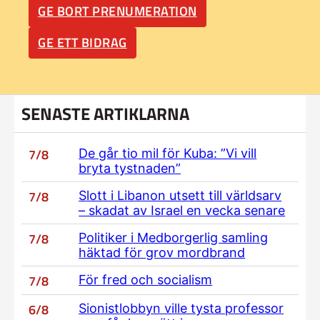
GE BORT PRENUMERATION
GE ETT BIDRAG
SENASTE ARTIKLARNA
7/8
De går tio mil för Kuba: ”Vi vill
bryta tystnaden”
7/8
Slott i Libanon utsett till världsarv
– skadat av Israel en vecka senare
7/8
Politiker i Medborgerlig samling
häktad för grov mordbrand
7/8
För fred och socialism
6/8
Sionistlobbyn ville tysta professor