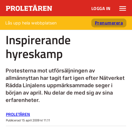
LOGGA IN
Lås upp hela webbplatsen
Prenumerera
Inspirerande
hyreskamp
Protesterna mot utförsäljningen av
allmännyttan har tagit fart igen efter Nätverket
Rädda Linjalens uppmärksammade seger i
början av april. Nu delar de med sig av sina
erfarenheter.
PROLETÄREN
Publicerad 15 april 2009 kl 11.11