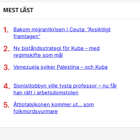
MEST LÄST
Bakom migrantkrisen i Ceuta: ”Avsiktligt
framtagen”
Ny biståndsstrategi för Kuba – med
regimskifte som mål
Venezuela sviker Palestina – och Kuba
Sionistlobbyn ville tysta professor – nu får
han rätt i arbetsdomstolen
Åttiotalsikonen kommer ut… som
folkmordsvurmare