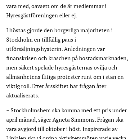
vara med, oavsett om de är medlemmar i
Hyresgästföreningen eller ej.
I höstas gjorde den borgerliga majoriteten i
Stockholm en tillfällig paus i
utförsäljningshysterin. Anledningen var
finanskrisen och kraschen på bostadsmarknaden,
men säkert spelade hyresgästernas ovilja och
allmänhetens flitiga protester runt om i stan en
viktig roll. Efter årsskiftet har frågan åter
aktualiserats.
– Stockholmshem ska komma med ett pris under
april månad, säger Agneta Simmons. Frågan ska
vara avgjord till oktober i höst. Inspirerade av
Linjalen ska vi ordna aktivitetsmöten varje vecka