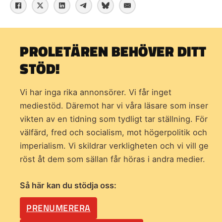
PROLETÄREN BEHÖVER DITT
STÖD!
Vi har inga rika annonsörer. Vi får inget
mediestöd. Däremot har vi våra läsare som inser
vikten av en tidning som
tydligt tar ställning. För
välfärd, fred och socialism, mot högerpolitik och
imperialism. Vi skildrar verkligheten och vi vill ge
röst åt dem som sällan får höras i andra medier.
Så här kan du stödja oss:
PRENUMERERA