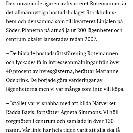
Den nuvarande ägaren av kvarteret Rotemannen är
det allmännyttiga bostadsbolaget Stockholms-
hem och densamma som till kvarteret Linjalen på
Söder. Planerna på att sälja ut 200 lägenheter och
centrumlokaler lanserades redan 2007.
– De bildade bostadsrättsförening Rotemannen
och lyckades få in intresseanmälningar från över
40 procent av hyresgästerna, berättar Marianne
Odebrink. De började göra värderingar av
lägenheterna men vi var många som inte vill köpa.
– Istället var vi snabba med att bilda Nätverket
Rädda Bagis, fortsätter Agneta Simmons. Vi höll
torgmöten i centrum och samlade in över 130
namn. Vår linje har hela tiden varit att alla ska få