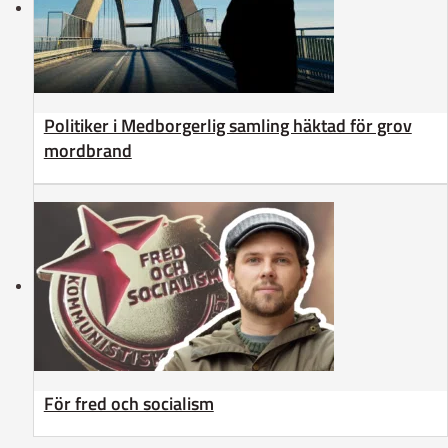
Politiker i Medborgerlig samling häktad för grov
mordbrand
För fred och socialism