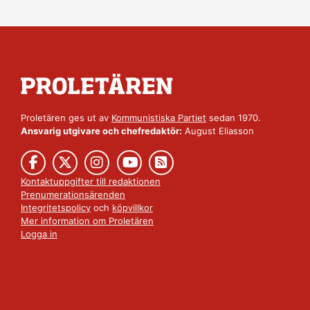
Proletären ges ut av
Kommunistiska Partiet
sedan 1970.
Ansvarig utgivare och chefredaktör:
August Eliasson
Kontaktuppgifter till redaktionen
Prenumerationsärenden
Integritetspolicy
och
köpvillkor
Mer information om Proletären
Logga in