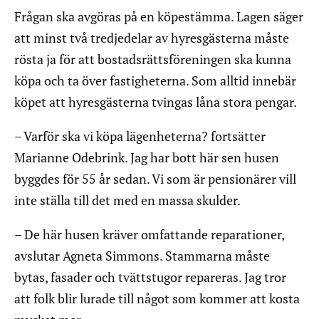
Frågan ska avgöras på en köpestämma. Lagen säger
att minst två tredjedelar av hyresgästerna måste
rösta ja för att bostadsrättsföreningen ska kunna
köpa och ta över fastigheterna. Som alltid innebär
köpet att hyresgästerna tvingas låna stora pengar.
– Varför ska vi köpa lägenheterna? fortsätter
Marianne Odebrink. Jag har bott här sen husen
byggdes för 55 år sedan. Vi som är pensionärer vill
inte ställa till det med en massa skulder.
– De här husen kräver omfattande reparationer,
avslutar Agneta Simmons. Stammarna måste
bytas, fasader och tvättstugor repareras. Jag tror
att folk blir lurade till något som kommer att kosta