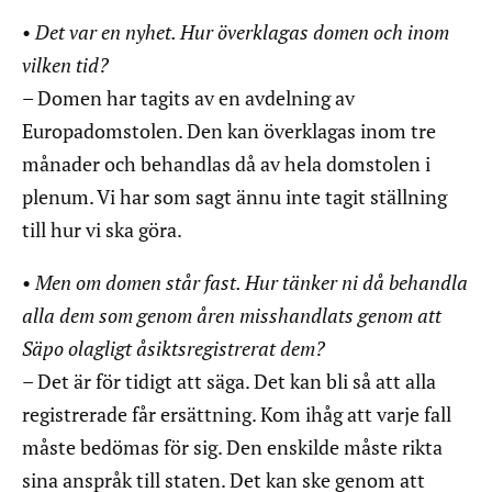
•
Det var en nyhet. Hur överklagas domen och inom
vilken tid?
– Domen har tagits av en avdelning av
Europadomstolen. Den kan överklagas inom tre
månader och behandlas då av hela domstolen i
plenum. Vi har som sagt ännu inte tagit ställning
till hur vi ska göra.
•
Men om domen står fast. Hur tänker ni då behandla
alla dem som genom åren misshandlats genom att
Säpo olagligt åsiktsregistrerat dem?
– Det är för tidigt att säga. Det kan bli så att alla
registrerade får ersättning. Kom ihåg att varje fall
måste bedömas för sig. Den enskilde måste rikta
sina anspråk till staten. Det kan ske genom att