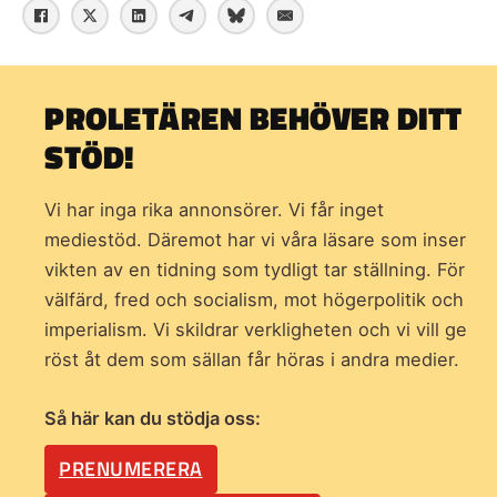
PROLETÄREN BEHÖVER DITT
STÖD!
Vi har inga rika annonsörer. Vi får inget
mediestöd. Däremot har vi våra läsare som inser
vikten av en tidning som
tydligt tar ställning. För
välfärd, fred och socialism, mot högerpolitik och
imperialism. Vi skildrar verkligheten och vi vill ge
röst åt dem som sällan får höras i andra medier.
Så här kan du stödja oss:
PRENUMERERA