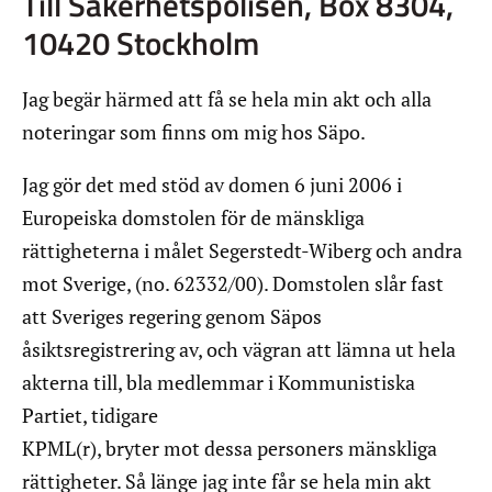
Till Säkerhetspolisen, Box 8304,
10420 Stockholm
Jag begär härmed att få se hela min akt och alla
noteringar som finns om mig hos Säpo.
Jag gör det med stöd av domen 6 juni 2006 i
Europeiska domstolen för de mänskliga
rättigheterna i målet Segerstedt-Wiberg och andra
mot Sverige, (no. 62332/00). Domstolen slår fast
att Sveriges regering genom Säpos
åsiktsregistrering av, och vägran att lämna ut hela
akterna till, bla medlemmar i Kommunistiska
Partiet, tidigare
KPML(r), bryter mot dessa personers mänskliga
rättigheter. Så länge jag inte får se hela min akt