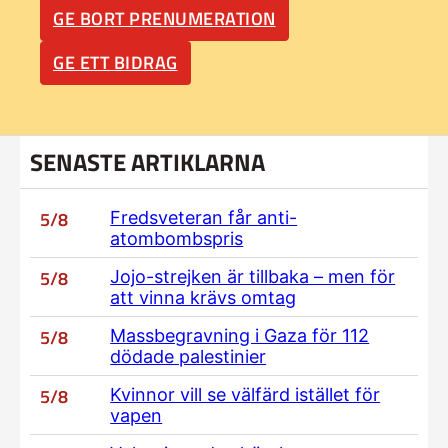
GE BORT PRENUMERATION
GE ETT BIDRAG
SENASTE ARTIKLARNA
5/8
Fredsveteran får anti-
atombombspris
5/8
Jojo-strejken är tillbaka – men för
att vinna krävs omtag
5/8
Massbegravning i Gaza för 112
dödade palestinier
5/8
Kvinnor vill se välfärd istället för
vapen