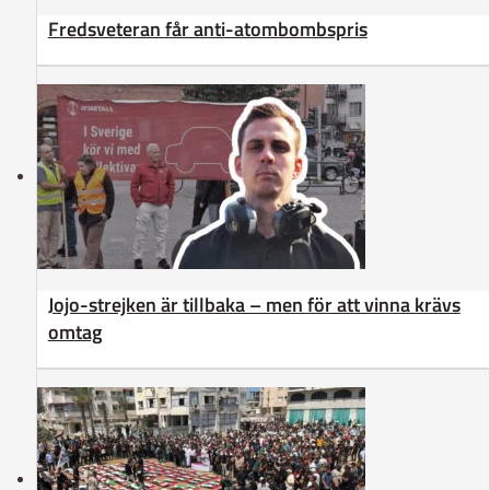
Fredsveteran får anti-atombombspris
Jojo-strejken är tillbaka – men för att vinna krävs
omtag