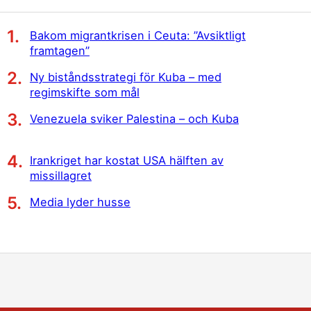
Bakom migrantkrisen i Ceuta: ”Avsiktligt
framtagen”
Ny biståndsstrategi för Kuba – med
regimskifte som mål
Venezuela sviker Palestina – och Kuba
Irankriget har kostat USA hälften av
missillagret
Media lyder husse