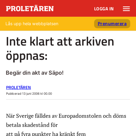
LOGGA IN
Lås upp hela webbplatsen
Prenumerera
Inte klart att arkiven
öppnas:
Begär din akt av Säpo!
PROLETÄREN
Publicerad 13 juni 2006 kl 00.00
När Sverige fälldes av Europadomstolen och döms
betala skadestånd för
att på fyra punkter ha kränkt fem