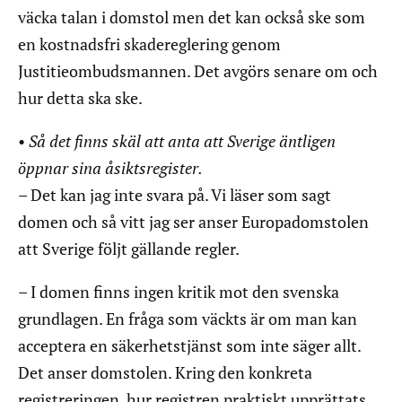
väcka talan i domstol men det kan också ske som
en kostnadsfri skadereglering genom
Justitieombudsmannen. Det avgörs senare om och
hur detta ska ske.
•
Så det finns skäl att anta att Sverige äntligen
öppnar sina åsiktsregister.
– Det kan jag inte svara på. Vi läser som sagt
domen och så vitt jag ser anser Europadomstolen
att Sverige följt gällande regler.
– I domen finns ingen kritik mot den svenska
grundlagen. En fråga som väckts är om man kan
acceptera en säkerhetstjänst som inte säger allt.
Det anser domstolen. Kring den konkreta
registreringen, hur registren praktiskt upprättats