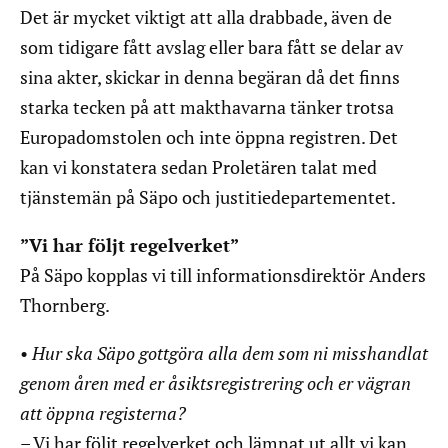
Det är mycket viktigt att alla drabbade, även de
som tidigare fått avslag eller bara fått se delar av
sina akter, skickar in denna begäran då det finns
starka tecken på att makthavarna tänker trotsa
Europadomstolen och inte öppna registren. Det
kan vi konstatera sedan Proletären talat med
tjänstemän på Säpo och justitiedepartementet.
”Vi har följt regelverket”
På Säpo kopplas vi till informationsdirektör Anders
Thornberg.
•
Hur ska Säpo gottgöra alla dem som ni misshandlat
genom åren med er åsiktsregistrering och er vägran
att öppna registerna?
– Vi har följt regelverket och lämnat ut allt vi kan