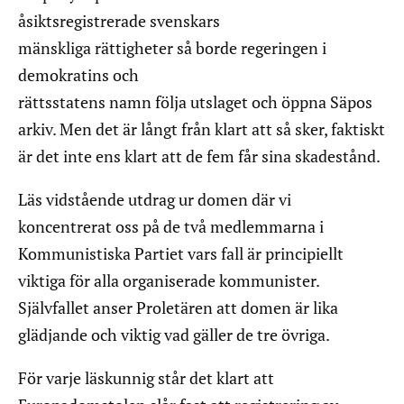
åsiktsregistrerade svenskars
mänskliga rättigheter så borde regeringen i
demokratins och
rättsstatens namn följa utslaget och öppna Säpos
arkiv. Men det är långt från klart att så sker, faktiskt
är det inte ens klart att de fem får sina skadestånd.
Läs vidstående utdrag ur domen där vi
koncentrerat oss på de två medlemmarna i
Kommunistiska Partiet vars fall är principiellt
viktiga för alla organiserade kommunister.
Självfallet anser Proletären att domen är lika
glädjande och viktig vad gäller de tre övriga.
För varje läskunnig står det klart att