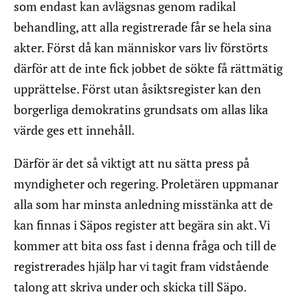
som endast kan avlägsnas genom radikal
behandling, att alla registrerade får se hela sina
akter. Först då kan människor vars liv förstörts
därför att de inte fick jobbet de sökte få rättmätig
upprättelse. Först utan åsiktsregister kan den
borgerliga demokratins grundsats om allas lika
värde ges ett innehåll.
Därför är det så viktigt att nu sätta press på
myndigheter och regering. Proletären uppmanar
alla som har minsta anledning misstänka att de
kan finnas i Säpos register att begära sin akt. Vi
kommer att bita oss fast i denna fråga och till de
registrerades hjälp har vi tagit fram vidstående
talong att skriva under och skicka till Säpo.