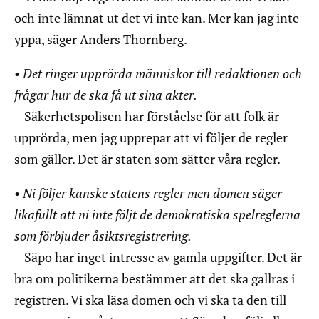
och inte lämnat ut det vi inte kan. Mer kan jag inte
yppa, säger Anders Thornberg.
•
Det ringer upprörda människor till redaktionen och
frågar hur de ska få ut sina akter.
– Säkerhetspolisen har förståelse för att folk är
upprörda, men jag upprepar att vi följer de regler
som gäller. Det är staten som sätter våra regler.
•
Ni följer kanske statens regler men domen säger
likafullt att ni inte följt de demokratiska spelreglerna
som förbjuder åsiktsregistrering.
– Säpo har inget intresse av gamla uppgifter. Det är
bra om politikerna bestämmer att det ska gallras i
registren. Vi ska läsa domen och vi ska ta den till