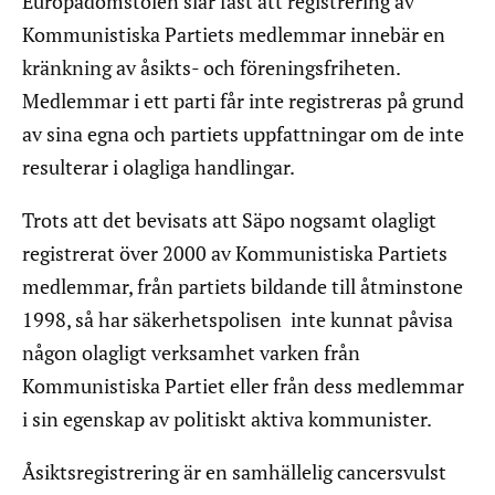
Europadomstolen slår fast att registrering av
Kommunistiska Partiets medlemmar innebär en
kränkning av åsikts- och föreningsfriheten.
Medlemmar i ett parti får inte registreras på grund
av sina egna och partiets uppfattningar om de inte
resulterar i olagliga handlingar.
Trots att det bevisats att Säpo nogsamt olagligt
registrerat över 2000 av Kommunistiska Partiets
medlemmar, från partiets bildande till åtminstone
1998, så har säkerhetspolisen inte kunnat påvisa
någon olagligt verksamhet varken från
Kommunistiska Partiet eller från dess medlemmar
i sin egenskap av politiskt aktiva kommunister.
Åsiktsregistrering är en samhällelig cancersvulst