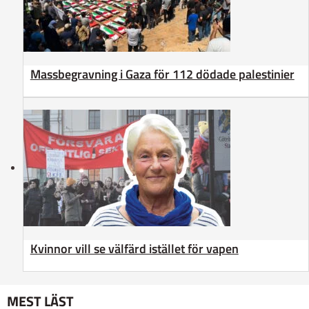
Massbegravning i Gaza för 112 dödade palestinier
Kvinnor vill se välfärd istället för vapen
MEST LÄST