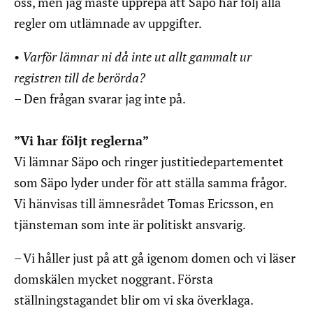
oss, men jag måste upprepa att Säpo har följ alla
regler om utlämnade av uppgifter.
•
Varför lämnar ni då inte ut allt gammalt ur
registren till de berörda?
– Den frågan svarar jag inte på.
”Vi har följt reglerna”
Vi lämnar Säpo och ringer justitiedepartementet
som Säpo lyder under för att ställa samma frågor.
Vi hänvisas till ämnesrådet Tomas Ericsson, en
tjänsteman som inte är politiskt ansvarig.
– Vi håller just på att gå igenom domen och vi läser
domskälen mycket noggrant. Första
ställningstagandet blir om vi ska överklaga.