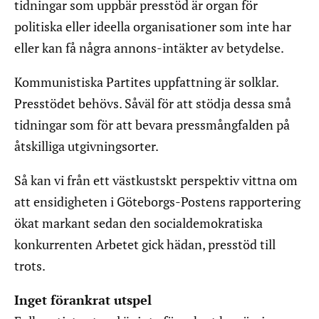
tidningar som uppbär presstöd är organ för
politiska eller ideella organisationer som inte har
eller kan få några annons-intäkter av betydelse.
Kommunistiska Partites uppfattning är solklar.
Presstödet behövs. Såväl för att stödja dessa små
tidningar som för att bevara pressmångfalden på
åtskilliga utgivningsorter.
Så kan vi från ett västkustskt perspektiv vittna om
att ensidigheten i Göteborgs-Postens rapportering
ökat markant sedan den socialdemokratiska
konkurrenten Arbetet gick hädan, presstöd till
trots.
Inget förankrat utspel