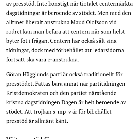
av presstöd. Inte konstigt när tiotalet centermärkta
dagstidningar är beroende av stödet. Men med den
alltmer liberalt anstrukna Maud Olofsson vid
rodret kan man befara att centern när som helst
byter fot i frågan. Centern har också sålt sina
tidningar, dock med förbehållet att ledarsidorna
fortsatt ska vara c-anstrukna.
Göran Hägglunds parti är också traditionellt för
presstödet. Fattas bara annat när partitidningen
Kristdemokraten och den partiet närstående
kristna dagstidningen Dagen är helt beroende av
stödet. Att trojkan s-mp-v är för bibehållet
presstöd är allmänt känt.