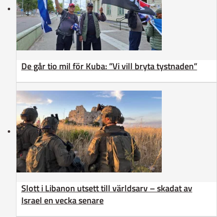
De går tio mil för Kuba: ”Vi vill bryta tystnaden”
Slott i Libanon utsett till världsarv – skadat av
Israel en vecka senare