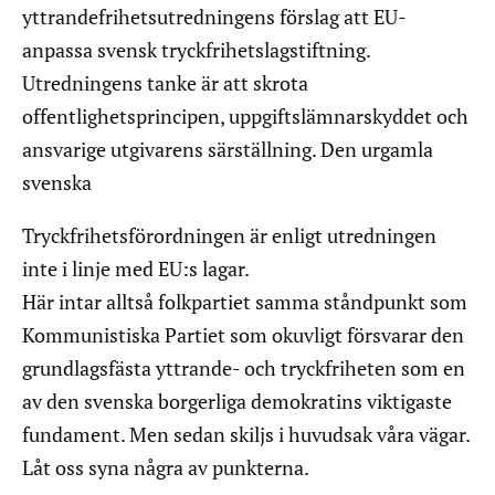
yttrandefrihetsutredningens förslag att EU-
anpassa svensk tryckfrihetslagstiftning.
Utredningens tanke är att skrota
offentlighetsprincipen, uppgiftslämnarskyddet och
ansvarige utgivarens särställning. Den urgamla
svenska
Tryckfrihetsförordningen är enligt utredningen
inte i linje med EU:s lagar.
Här intar alltså folkpartiet samma ståndpunkt som
Kommunistiska Partiet som okuvligt försvarar den
grundlagsfästa yttrande- och tryckfriheten som en
av den svenska borgerliga demokratins viktigaste
fundament. Men sedan skiljs i huvudsak våra vägar.
Låt oss syna några av punkterna.