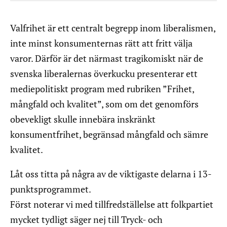
Valfrihet är ett centralt begrepp inom liberalismen,
inte minst konsumenternas rätt att fritt välja
varor. Därför är det närmast tragikomiskt när de
svenska liberalernas överkucku presenterar ett
mediepolitiskt program med rubriken ”Frihet,
mångfald och kvalitet”, som om det genomförs
obevekligt skulle innebära inskränkt
konsumentfrihet, begränsad mångfald och sämre
kvalitet.
Låt oss titta på några av de viktigaste delarna i 13-
punktsprogrammet.
Först noterar vi med tillfredställelse att folkpartiet
mycket tydligt säger nej till Tryck- och