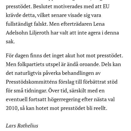
presstödet. Beslutet motiverades med att EU
krävde detta, vilket senare visade sig vara
fullständigt falskt. Men efterträdaren Lena
Adelsohn Liljeroth har valt att inte agera i denna
sak.
För dagen finns det inget akut hot mot presstödet.
Men folkpartiets utspel är ändå oroande. Dels kan
det naturligtvis påverka behandlingen av
Presstödskommitténs förslag till förbättrat stöd
för små tidningar. Över tid, särskilt med en
eventuell fortsatt högerregering efter nästa val
2010, så kan hotet mot presstödet bli reellt.
Lars Rothelius