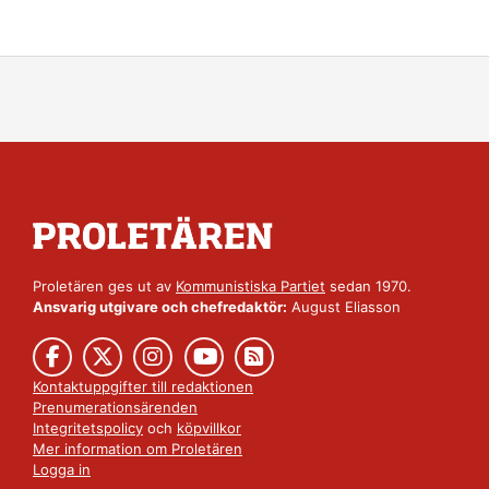
Proletären ges ut av
Kommunistiska Partiet
sedan 1970.
Ansvarig utgivare och chefredaktör:
August Eliasson
Kontaktuppgifter till redaktionen
Prenumerationsärenden
Integritetspolicy
och
köpvillkor
Mer information om Proletären
Logga in