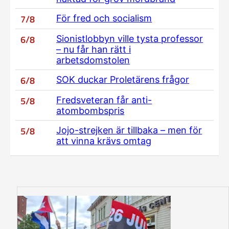
7/8
För fred och socialism
6/8
Sionistlobbyn ville tysta professor
– nu får han rätt i
arbetsdomstolen
6/8
SOK duckar Proletärens frågor
5/8
Fredsveteran får anti-
atombombspris
5/8
Jojo-strejken är tillbaka – men för
att vinna krävs omtag