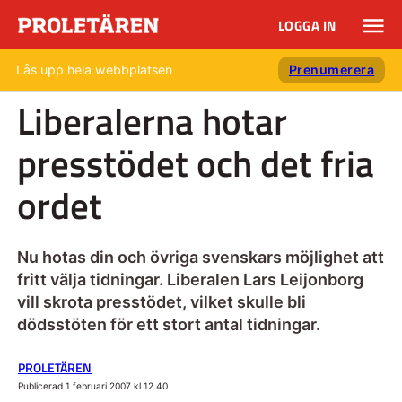
LOGGA IN
Lås upp hela webbplatsen
Prenumerera
Liberalerna hotar
presstödet och det fria
ordet
Nu hotas din och övriga svenskars möjlighet att
fritt välja tidningar. Liberalen Lars Leijonborg
vill skrota presstödet, vilket skulle bli
dödsstöten för ett stort antal tidningar.
PROLETÄREN
Publicerad 1 februari 2007 kl 12.40