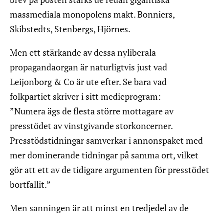
massmediala monopolens makt. Bonniers,
Skibstedts, Stenbergs, Hjörnes.
Men ett stärkande av dessa nyliberala
propagandaorgan är naturligtvis just vad
Leijonborg & Co är ute efter. Se bara vad
folkpartiet skriver i sitt medieprogram:
”Numera ägs de flesta större mottagare av
presstödet av vinstgivande storkoncerner.
Presstödstidningar samverkar i annonspaket med
mer dominerande tidningar på samma ort, vilket
gör att ett av de tidigare argumenten för presstödet
bortfallit.”
Men sanningen är att minst en tredjedel av de