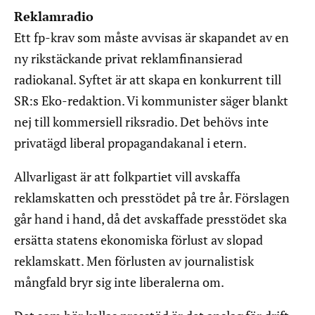
Reklamradio
Ett fp-krav som måste avvisas är skapandet av en
ny rikstäckande privat reklamfinansierad
radiokanal. Syftet är att skapa en konkurrent till
SR:s Eko-redaktion. Vi kommunister säger blankt
nej till kommersiell riksradio. Det behövs inte
privatägd liberal propagandakanal i etern.
Allvarligast är att folkpartiet vill avskaffa
reklamskatten och presstödet på tre år. Förslagen
går hand i hand, då det avskaffade presstödet ska
ersätta statens ekonomiska förlust av slopad
reklamskatt. Men förlusten av journalistisk
mångfald bryr sig inte liberalerna om.