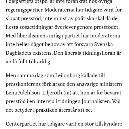
Folkpartiets utspel är inte förankrat hos övriga
regeringspartier. Moderaterna har tidigare varit för
slopat presstöd, inte minst av politiska skäl då de
flesta sossetidningar överlever genom presstödet.
Med liberalismens intåg i partiet har moderaterna
inte heller något behov av att försvara Svenska
Dagbladets existens. Den liberala tidningsfloran är
ändå fullt tillräcklig.
Men samma dag som Leijonborg kallade till
presskonferens förklarade den ansvarige ministern
Lena Adehlson-Liljeroth (m) att hon är för bevarat
presstöd i en intervju i tidningen Journalisten. Vad
det betyder i praktiken återstår att se.
Centerpartiet har tidigare varit en stor tillskyndare