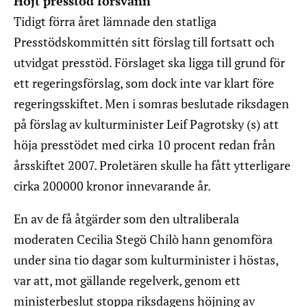
Höjt presstöd försvann
Tidigt förra året lämnade den statliga
Presstödskommittén sitt förslag till fortsatt och
utvidgat presstöd. Förslaget ska ligga till grund för
ett regeringsförslag, som dock inte var klart före
regeringsskiftet. Men i somras beslutade riksdagen
på förslag av kulturminister Leif Pagrotsky (s) att
höja presstödet med cirka 10 procent redan från
årsskiftet 2007. Proletären skulle ha fått ytterligare
cirka 200000 kronor innevarande år.
En av de få åtgärder som den ultraliberala
moderaten Cecilia Stegö Chilò hann genomföra
under sina tio dagar som kulturminister i höstas,
var att, mot gällande regelverk, genom ett
ministerbeslut stoppa riksdagens höjning av