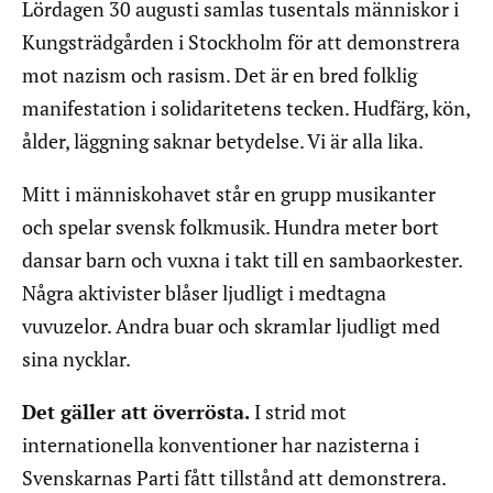
Lördagen 30 augusti samlas tusentals människor i
Kungsträdgården i Stockholm för att demonstrera
mot nazism och rasism. Det är en bred folklig
manifestation i solidaritetens tecken. Hudfärg, kön,
ålder, läggning saknar betydelse. Vi är alla lika.
Mitt i människohavet står en grupp musikanter
och spelar svensk folkmusik. Hundra meter bort
dansar barn och vuxna i takt till en sambaorkester.
Några aktivister blåser ljudligt i medtagna
vuvuzelor. Andra buar och skramlar ljudligt med
sina nycklar.
Det gäller att överrösta.
I strid mot
internationella konventioner har nazisterna i
Svenskarnas Parti fått tillstånd att demonstrera.