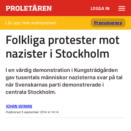
LOGGA IN
Lås upp hela webbplatsen
Prenumerera
Folkliga protester mot
nazister i Stockholm
I en värdig demonstration i Kungsträdgården
gav tusentals människor nazisterna svar på tal
när Svenskarnas parti demonstrerade i
centrala Stockholm.
JOHAN WIMAN
Publicerad 3 september 2014 kl 14.14