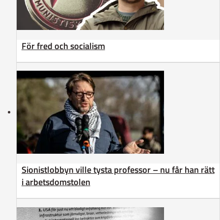
För fred och socialism
Sionistlobbyn ville tysta professor – nu får han rätt
i arbetsdomstolen