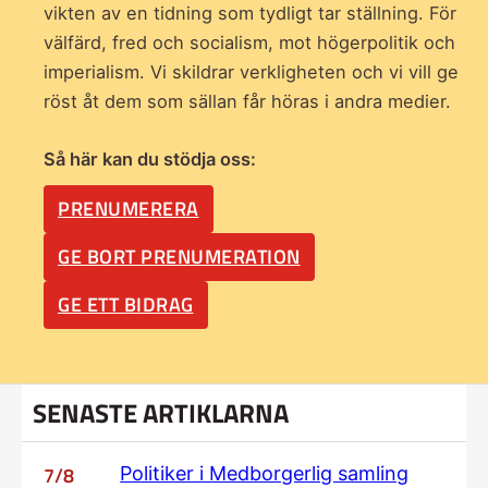
vikten av en tidning som
tydligt tar ställning. För
välfärd, fred och socialism, mot högerpolitik och
imperialism. Vi skildrar verkligheten och vi vill ge
röst åt dem som sällan får höras i andra medier.
Så här kan du stödja oss:
PRENUMERERA
GE BORT PRENUMERATION
GE ETT BIDRAG
SENASTE ARTIKLARNA
7/8
Politiker i Medborgerlig samling