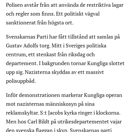
Polisen avstår från att använda de restriktiva lagar
och regler som finns. Ett politiskt vägval
sanktionerat från högsta ort.
Svenskarnas Parti har fått tillstånd att samlas på
Gustav Adolfs torg. Mitt i Sveriges politiska
centrum, ett stenkast från riksdag och
departement. I bakgrunden tornar Kungliga slottet
upp sig. Nazisterna skyddas av ett massivt
polisuppbåd.
Inför demonstrationen markerar Kungliga operan
mot nazisternas människosyn på sina
reklamskyltar. S:t Jacobs kyrka ringer i klockorna.
Men hos Carl Bildt på utrikesdepartementet vajar
den svenska flaggan i skyn. Svenskarnas parti