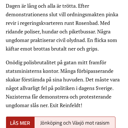
Dagen är lång och alla är trötta. Efter
demonstrationens slut vill ordningsmakten pinka
revir i regeringskvarteren runt Rosenbad. Med
ridande poliser, hundar och piketbussar. Några
ungdomar praktiserar civil olydnad. En flicka som
käftar emot brottas brutalt ner och grips.
Onödig polisbrutalitet på gatan mitt framför
statsministerns kontor. Många förbipasserande
skakar förstämda på sina huvuden. Det måste vara
något allvarligt fel på politiken i dagens Sverige.
Nazisterna får demonstrera och protesterande
ungdomar slås ner. Exit Reinfeldt!
Jönköping och Växjö mot rasism