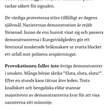
tackar säkert för signalen.
De värdiga protesterna störs tillfälligt av dagens
självmål. Nazisternas demonstration är rejält
försenad. Innan de ens hunnit visat sig och passera
demonstranterna i Kungsträdgården gör ett
femtiotal maskerade bråkmakare ur svarta blocket
ett utfall mot polisens avspärrningar.
Provokationen faller inte
övriga demonstranter
i smaken. Många börjar skrika ”Sluta, sluta, sluta!”.
Efter en stunds kaos tätnar åter leden. Trots
knallskott och bengaliska eldar stannar
majoriteten av demonstranterna kvar för att visa
nazisterna sitt missnöje.