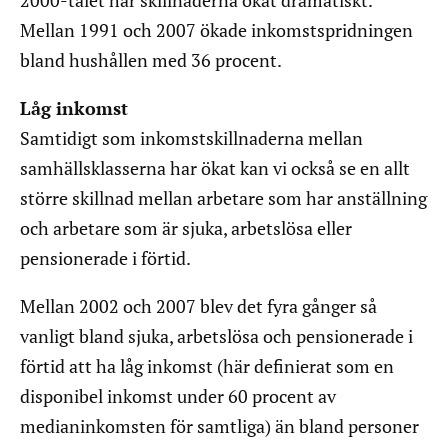
2000-talet har skillnaderna ökat dramatiskt.
Mellan 1991 och 2007 ökade inkomstspridningen
bland hushållen med 36 procent.
Låg inkomst
Samtidigt som inkomstskillnaderna mellan
samhällsklasserna har ökat kan vi också se en allt
större skillnad mellan arbetare som har anställning
och arbetare som är sjuka, arbetslösa eller
pensionerade i förtid.
Mellan 2002 och 2007 blev det fyra gånger så
vanligt bland sjuka, arbetslösa och pensionerade i
förtid att ha låg inkomst (här definierat som en
disponibel inkomst under 60 procent av
medianinkomsten för samtliga) än bland personer