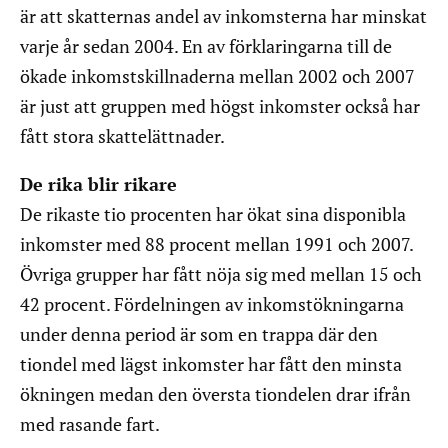
är att skatternas andel av inkomsterna har minskat
varje år sedan 2004. En av förklaringarna till de
ökade inkomstskillnaderna mellan 2002 och 2007
är just att gruppen med högst inkomster också har
fått stora skattelättnader.
De rika blir rikare
De rikaste tio procenten har ökat sina disponibla
inkomster med 88 procent mellan 1991 och 2007.
Övriga grupper har fått nöja sig med mellan 15 och
42 procent. Fördelningen av inkomstökningarna
under denna period är som en trappa där den
tiondel med lägst inkomster har fått den minsta
ökningen medan den översta tiondelen drar ifrån
med rasande fart.