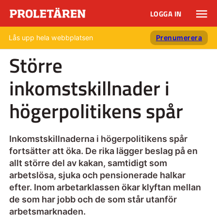
LOGGA IN
Lås upp hela webbplatsen
Prenumerera
Större
inkomstskillnader i
högerpolitikens spår
Inkomstskillnaderna i högerpolitikens spår
fortsätter att öka. De rika lägger beslag på en
allt större del av kakan, samtidigt som
arbetslösa, sjuka och pensionerade halkar
efter. Inom arbetarklassen ökar klyftan mellan
de som har jobb och de som står utanför
arbetsmarknaden.