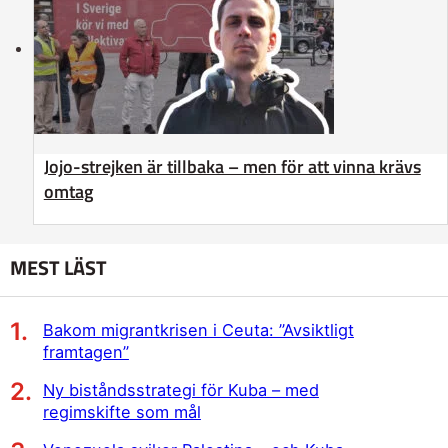
Jojo-strejken är tillbaka – men för att vinna krävs
omtag
MEST LÄST
Bakom migrantkrisen i Ceuta: ”Avsiktligt
framtagen”
Ny biståndsstrategi för Kuba – med
regimskifte som mål