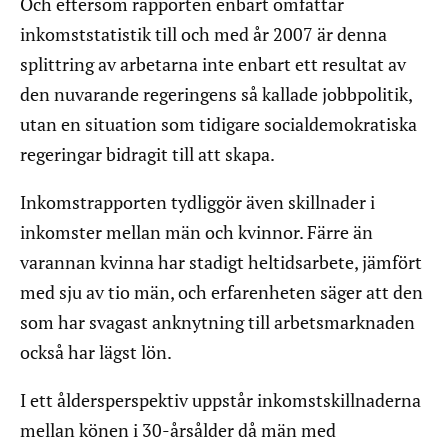
Och eftersom rapporten enbart omfattar
inkomststatistik till och med år 2007 är denna
splittring av arbetarna inte enbart ett resultat av
den nuvarande regeringens så kallade jobbpolitik,
utan en situation som tidigare socialdemokratiska
regeringar bidragit till att skapa.
Inkomstrapporten tydliggör även skillnader i
inkomster mellan män och kvinnor. Färre än
varannan kvinna har stadigt heltidsarbete, jämfört
med sju av tio män, och erfarenheten säger att den
som har svagast anknytning till arbetsmarknaden
också har lägst lön.
I ett åldersperspektiv uppstår inkomstskillnaderna
mellan könen i 30-årsålder då män med