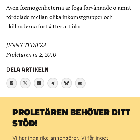
Även förmögenheterna är föga förvånande ojämnt
fördelade mellan olika inkomstgrupper och
skillnaderna fortsätter att öka.
JENNY TEDJEZA
Proletären nr 2, 2010
DELA ARTIKELN
PROLETÄREN BEHÖVER DITT
STÖD!
Vi har inga rika annonsörer. Vi får inget