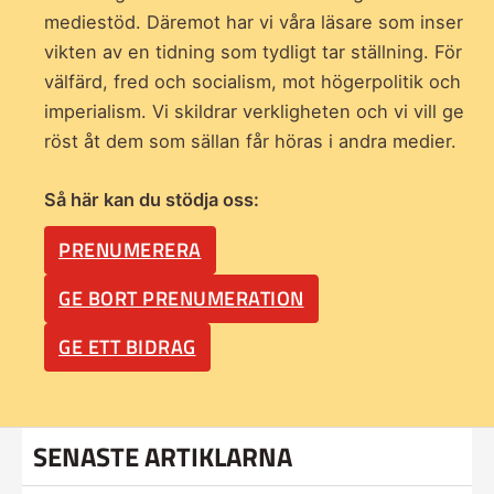
mediestöd. Däremot har vi våra läsare som inser
vikten av en tidning som
tydligt tar ställning. För
välfärd, fred och socialism, mot högerpolitik och
imperialism. Vi skildrar verkligheten och vi vill ge
röst åt dem som sällan får höras i andra medier.
Så här kan du stödja oss:
PRENUMERERA
GE BORT PRENUMERATION
GE ETT BIDRAG
SENASTE ARTIKLARNA