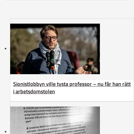
Sionistlobbyn ville tysta professor – nu får han rätt
i arbetsdomstolen