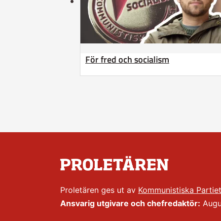
För fred och socialism
Proletären ges ut av
Kommunistiska Partie
Ansvarig utgivare och chefredaktör:
Augus