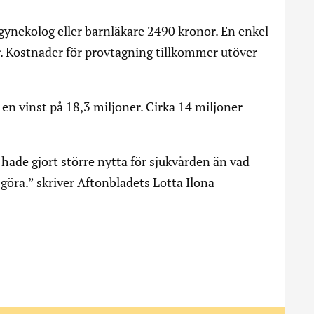
gynekolog eller barnläkare 2490 kronor. En enkel
. Kostnader för provtagning tillkommer utöver
 en vinst på 18,3 miljoner. Cirka 14 miljoner
 hade gjort större nytta för sjukvården än vad
ra.” skriver Aftonbladets Lotta Ilona