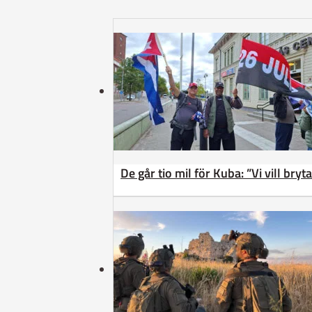
De går tio mil för Kuba: ”Vi vill bry