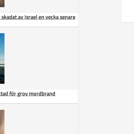
 – skadat av Israel en vecka senare
äktad för grov mordbrand