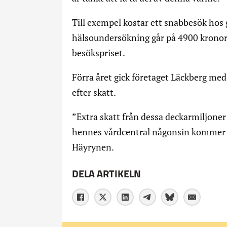
Till exempel kostar ett snabbesök hos 
hälsoundersökning går på 4900 kronor
besökspriset.
Förra året gick företaget Läckberg med
efter skatt.
”Extra skatt från dessa deckarmiljoner
hennes vårdcentral någonsin kommer gö
Häyrynen.
DELA ARTIKELN