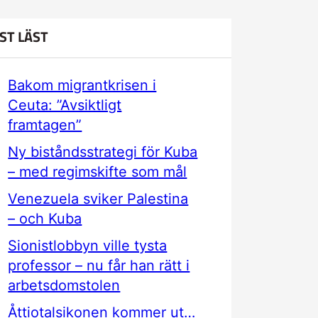
ST LÄST
Bakom migrantkrisen i
Ceuta: ”Avsiktligt
framtagen”
Ny biståndsstrategi för Kuba
– med regimskifte som mål
Venezuela sviker Palestina
– och Kuba
Sionistlobbyn ville tysta
professor – nu får han rätt i
arbetsdomstolen
Åttiotalsikonen kommer ut…