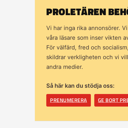
PROLETÄREN BEHÖ
Vi har inga rika annonsörer. V
våra läsare som inser vikten 
För välfärd, fred och socialism
skildrar verkligheten och vi vi
andra medier.
Så här kan du stödja oss:
PRENUMERERA
GE BORT P