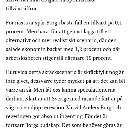
tillväxtsiffror.
För nästa år spår Borg i bästa fall en tillväxt på 0,1
procent. Men bara för att genast lägga till ett
alternativt och mer realistiskt scenario, där den
salade ekonomin backar med 1,2 procent och där
arbetslösheten stiger till närmare 10 procent.
Huruvida detta skräckscenario är skräckfyllt nog är
inte givet, dessvärre tyder mycket på att det kan bli
värre än så. Men låt oss lämna spekulationerna
därhän. Klart är att Sverige med rasande fart är på
väg in i en djup recession. Varvid Anders Borg och
regeringen gör absolut ingenting. För det är
fortsatt Borgs budskap: Det som behöver göras är