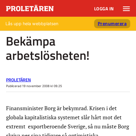
LOGGA IN
Lås upp hela webbplatsen
Prenumerera
Bekämpa
arbetslösheten!
PROLETÄREN
Publicerad 19 november 2008 kl 09.25
Finansminister Borg är bekymrad. Krisen i det
globala kapitalistiska systemet slår hårt mot det
extremt exportberoende Sverige, så nu måste Borg
skriva ner sina tidigare så optimistiska