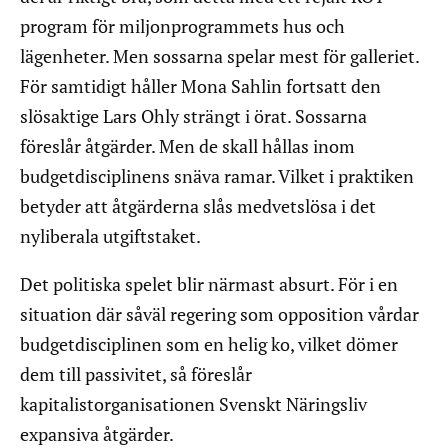
program för miljonprogrammets hus och
lägenheter. Men sossarna spelar mest för galleriet.
För samtidigt håller Mona Sahlin fortsatt den
slösaktige Lars Ohly strängt i örat. Sossarna
föreslår åtgärder. Men de skall hållas inom
budgetdisciplinens snäva ramar. Vilket i praktiken
betyder att åtgärderna slås medvetslösa i det
nyliberala utgiftstaket.
Det politiska spelet blir närmast absurt. För i en
situation där såväl regering som opposition vårdar
budgetdisciplinen som en helig ko, vilket dömer
dem till passivitet, så föreslår
kapitalistorganisationen Svenskt Näringsliv
expansiva åtgärder.