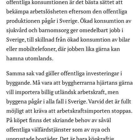
offentliga konsumtionen är det bästa sättet att
bekämpa arbetslösheten eftersom den offentliga
produktionen pågår i Sverige. Ökad konsumtion av
sjukvård och barnomsorg ger omedelbart jobb i
Sverige, till skillnad från ökad konsumtion av bilar
eller mobiltelefoner, där jobben lika gärna kan
hamna utomlands.
Samma sak vad gäller offentliga investeringar i
byggande. Må vara att byggherrarna hjärtans gärna
vill importera billig utländsk arbetskraft, men
byggena pågår i alla fall i Sverige. Varvid det är fullt
möjligt att kräva att arbetskraftsimporten stoppas.
På köpet finns det skriande behov av såväl
offentliga välfärdstjänster som av nya och
upprustade bostäder. Det är bara köpkraftig