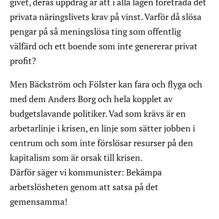
givet, deras uppdrag är att i alla lägen företräda det
privata näringslivets krav på vinst. Varför då slösa
pengar på så meningslösa ting som offentlig
välfärd och ett boende som inte genererar privat
profit?
Men Bäckström och Fölster kan fara och flyga och
med dem Anders Borg och hela kopplet av
budgetslavande politiker. Vad som krävs är en
arbetarlinje i krisen, en linje som sätter jobben i
centrum och som inte förslösar resurser på den
kapitalism som är orsak till krisen.
Därför säger vi kommunister: Bekämpa
arbetslösheten genom att satsa på det
gemensamma!