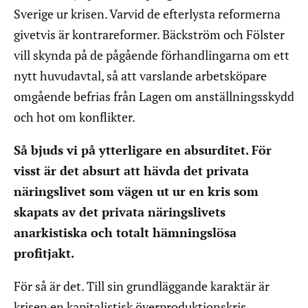
Sverige ur krisen. Varvid de efterlysta reformerna
givetvis är kontrareformer. Bäckström och Fölster
vill skynda på de pågående förhandlingarna om ett
nytt huvudavtal, så att varslande arbetsköpare
omgående befrias från Lagen om anställningsskydd
och hot om konflikter.
Så bjuds vi på ytterligare en absurditet. För
visst är det absurt att hävda det privata
näringslivet som vägen ut ur en kris som
skapats av det privata näringslivets
anarkistiska och totalt hämningslösa
profitjakt.
För så är det. Till sin grundläggande karaktär är
krisen en kapitalistisk överproduktionskris.