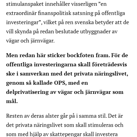
stimulanspaket innehåller visserligen ”en
extraordinär finanspolitisk satsning på offentliga
investeringar”, vilket på ren svenska betyder att de
vill skynda på redan beslutade utbyggnader av
vägar och järnvägar.
Men redan här sticker bockfoten fram. För de
offentliga investeringarna skall företrädesvis
ske i samverkan med det privata näringslivet,
genom så kallade OPS, med en
delprivatisering av vägar och järnvägar som
mål.
Resten av deras alster går på i samma stil. Det är
det privata näringslivet som skall stimuleras och
som med hjälp av skattepengar skall investera