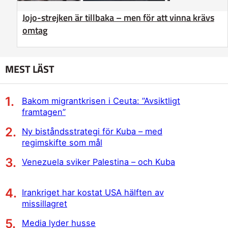
Jojo-strejken är tillbaka – men för att vinna krävs
omtag
MEST LÄST
Bakom migrantkrisen i Ceuta: ”Avsiktligt
framtagen”
Ny biståndsstrategi för Kuba – med
regimskifte som mål
Venezuela sviker Palestina – och Kuba
Irankriget har kostat USA hälften av
missillagret
Media lyder husse