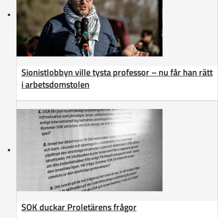
Sionistlobbyn ville tysta professor – nu får han rätt
i arbetsdomstolen
SOK duckar Proletärens frågor