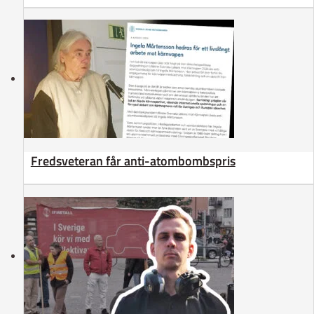
Fredsveteran får anti-atombombspris