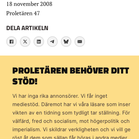
18 november 2008
Proletären 47
DELA ARTIKELN
PROLETÄREN BEHÖVER DITT
STÖD!
Vi har inga rika annonsörer. Vi får inget
mediestöd. Däremot har vi våra läsare som inser
vikten av en tidning som
tydligt tar ställning. För
välfärd, fred och socialism, mot högerpolitik och
imperialism. Vi skildrar verkligheten och vi vill ge
röst åt dem som sällan får höras i andra medier.