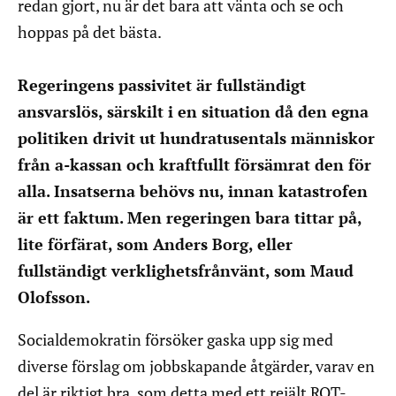
redan gjort, nu är det bara att vänta och se och
hoppas på det bästa.
Regeringens passivitet är fullständigt
ansvarslös, särskilt i en situation då den egna
politiken drivit ut hundratusentals människor
från a-kassan och kraftfullt försämrat den för
alla. Insatserna behövs nu, innan katastrofen
är ett faktum. Men regeringen bara tittar på,
lite förfärat, som Anders Borg, eller
fullständigt verklighetsfrånvänt, som Maud
Olofsson.
Socialdemokratin försöker gaska upp sig med
diverse förslag om jobbskapande åtgärder, varav en
del är riktigt bra, som detta med ett rejält ROT-