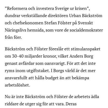
”Reformera och investera Sverige ur krisen”,
dundrar verkställande direktören Urban Bäckström
och chefsekonomen Stefan Fölster på Svenskt
Näringslivs hemsida, som vore de socialdemokrater
från förr.
Bäckström och Fölster föreslår ett stimulanspaket
om 30-40 miljarder kronor, vilket Anders Borg
genast avfärdar som oansvarigt. För att det inte
ryms inom utgiftstaket. I Borgs värld är det mer
ansvarsfullt att hålla budget än att bekämpa
arbetslöshet.
Nu är inte Bäckström och Fölster de arbetets ädla
riddare de utger sig för att vara. Deras