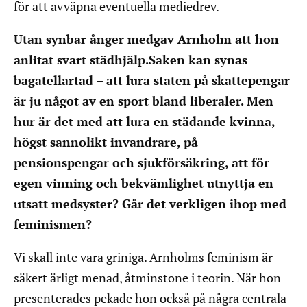
för att avväpna eventuella mediedrev.
Utan synbar ånger medgav Arnholm att hon
anlitat svart städhjälp.Saken kan synas
bagatellartad – att lura staten på skattepengar
är ju något av en sport bland liberaler. Men
hur är det med att lura en städande kvinna,
högst sannolikt invandrare, på
pensionspengar och sjukförsäkring, att för
egen vinning och bekvämlighet utnyttja en
utsatt medsyster? Går det verkligen ihop med
feminismen?
Vi skall inte vara griniga. Arnholms feminism är
säkert ärligt menad, åtminstone i teorin. När hon
presenterades pekade hon också på några centrala