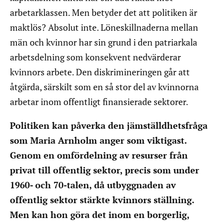
arbetarklassen. Men betyder det att politiken är
maktlös? Absolut inte. Löneskillnaderna mellan
män och kvinnor har sin grund i den patriarkala
arbetsdelning som konsekvent nedvärderar
kvinnors arbete. Den diskrimineringen går att
åtgärda, särskilt som en så stor del av kvinnorna
arbetar inom offentligt finansierade sektorer.
Politiken kan påverka den jämställdhetsfråga
som Maria Arnholm anger som viktigast.
Genom en omfördelning av resurser från
privat till offentlig sektor, precis som under
1960- och 70-talen, då utbyggnaden av
offentlig sektor stärkte kvinnors ställning.
Men kan hon göra det inom en borgerlig,