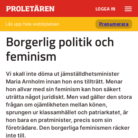
LOGGA IN
Lås upp hela webbplatsen
Prenumerera
Borgerlig politik och
feminism
Vi skall inte döma ut jämställdhetsminister
Maria Arnholm innan hon ens tillträtt. Menar
hon allvar med sin feminism kan hon säkert
uträtta något juridiskt. Men vad gäller den stora
frågan om ojämlikheten mellan könen,
sprungen ur klassamhället och patriarkatet, är
hon bara en pratminister, precis som sin
företrädare. Den borgerliga feminismen räcker
inte till.