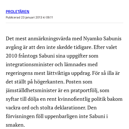
PROLETÄREN
Publicerad 23 januari 2013 kl 09.11
Det mest anmärkningsvärda med Nyamko Sabunis
avgång är att den inte skedde tidigare. Efter valet
2010 fråntogs Sabuni sina uppgifter som
integrationsminister och lämnades med
regeringens mest lättviktiga uppdrag. För så illa är
det ställt på högerkanten. Posten som
jämställdhetsminister är en pratportfölj, som
syftar till dölja en rent kvinnofientlig politik bakom
vackra ord och stolta deklarationer. Den
förvisningen föll uppenbarligen inte Sabuni i
smaken.