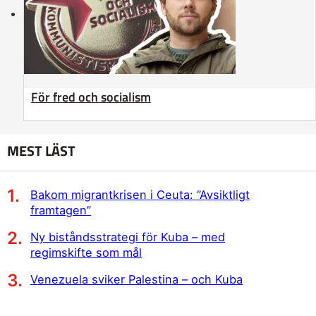
För fred och socialism
MEST LÄST
Bakom migrantkrisen i Ceuta: ”Avsiktligt
framtagen”
Ny biståndsstrategi för Kuba – med
regimskifte som mål
Venezuela sviker Palestina – och Kuba