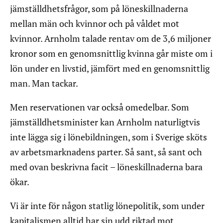
jämställdhetsfrågor, som på löneskillnaderna
mellan män och kvinnor och på våldet mot
kvinnor. Arnholm talade rentav om de 3,6 miljoner
kronor som en genomsnittlig kvinna går miste om i
lön under en livstid, jämfört med en genomsnittlig
man. Man tackar.
Men reservationen var också omedelbar. Som
jämställdhetsminister kan Arnholm naturligtvis
inte lägga sig i lönebildningen, som i Sverige sköts
av arbetsmarknadens parter. Så sant, så sant och
med ovan beskrivna facit – löneskillnaderna bara
ökar.
Vi är inte för någon statlig lönepolitik, som under
kapitalismen alltid har sin udd riktad mot