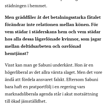
städningen i hemmet.
Men gräddfiler åt det betalningsstarka fåtalet
förändrar inte relationen mellan könen. För
vem städar i städerskans hem och vem städar
hos alla dessa lågavlönade kvinnor, som jagar
mellan deltidsarbeten och oavlönad
hemtjänst?
Visst kan man ge Sabuni underkänt. Hon är en
högerliberal av det allra värsta slaget. Men det vore
ändå att fördela ansvaret falskt. Eftersom Sabuni
bara haft en pratportfölj i en regering vars
marknadsliberala agenda står i akut motsättning
till ökad jämställdhet.