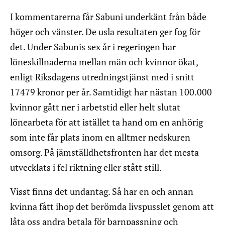
I kommentarerna får Sabuni underkänt från både
höger och vänster. De usla resultaten ger fog för
det. Under Sabunis sex år i regeringen har
löneskillnaderna mellan män och kvinnor ökat,
enligt Riksdagens utredningstjänst med i snitt
17479 kronor per år. Samtidigt har nästan 100.000
kvinnor gått ner i arbetstid eller helt slutat
lönearbeta för att istället ta hand om en anhörig
som inte får plats inom en alltmer nedskuren
omsorg. På jämställdhetsfronten har det mesta
utvecklats i fel riktning eller stått still.
Visst finns det undantag. Så har en och annan
kvinna fått ihop det berömda livspusslet genom att
låta oss andra betala för barnpassning och