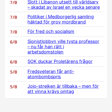
7/8
Slott i Libanon utsett till världsarv
– skadat av Israel en vecka senare
7/8
Politiker i Medborgerlig samling
häktad för grov mordbrand
7/8
För fred och socialism
6/8
Sionistlobbyn ville tysta professor
– nu får han rätt i
arbetsdomstolen
6/8
SOK duckar Proletärens frågor
5/8
Fredsveteran får anti-
atombombspris
5/8
Jojo-strejken är tillbaka – men för
att vinna krävs omtag