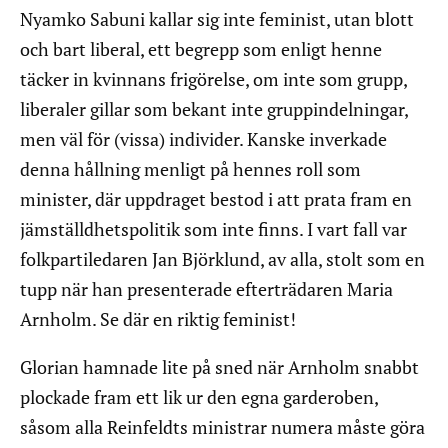
Nyamko Sabuni kallar sig inte feminist, utan blott
och bart liberal, ett begrepp som enligt henne
täcker in kvinnans frigörelse, om inte som grupp,
liberaler gillar som bekant inte gruppindelningar,
men väl för (vissa) individer. Kanske inverkade
denna hållning menligt på hennes roll som
minister, där uppdraget bestod i att prata fram en
jämställdhetspolitik som inte finns. I vart fall var
folkpartiledaren Jan Björklund, av alla, stolt som en
tupp när han presenterade efterträdaren Maria
Arnholm. Se där en riktig feminist!
Glorian hamnade lite på sned när Arnholm snabbt
plockade fram ett lik ur den egna garderoben,
såsom alla Reinfeldts ministrar numera måste göra