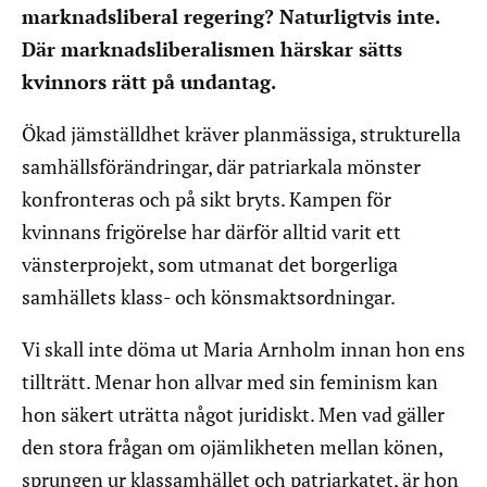
marknadsliberal regering? Naturligtvis inte.
Där marknadsliberalismen härskar sätts
kvinnors rätt på undantag.
Ökad jämställdhet kräver planmässiga, strukturella
samhällsförändringar, där patriarkala mönster
konfronteras och på sikt bryts. Kampen för
kvinnans frigörelse har därför alltid varit ett
vänsterprojekt, som utmanat det borgerliga
samhällets klass- och könsmaktsordningar.
Vi skall inte döma ut Maria Arnholm innan hon ens
tillträtt. Menar hon allvar med sin feminism kan
hon säkert uträtta något juridiskt. Men vad gäller
den stora frågan om ojämlikheten mellan könen,
sprungen ur klassamhället och patriarkatet, är hon