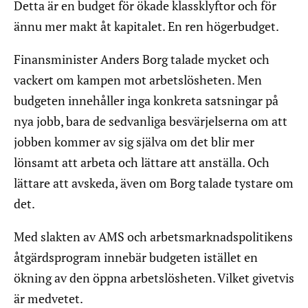
Detta är en budget för ökade klassklyftor och för
ännu mer makt åt kapitalet. En ren högerbudget.
Finansminister Anders Borg talade mycket och
vackert om kampen mot arbetslösheten. Men
budgeten innehåller inga konkreta satsningar på
nya jobb, bara de sedvanliga besvärjelserna om att
jobben kommer av sig själva om det blir mer
lönsamt att arbeta och lättare att anställa. Och
lättare att avskeda, även om Borg talade tystare om
det.
Med slakten av AMS och arbetsmarknadspolitikens
åtgärdsprogram innebär budgeten istället en
ökning av den öppna arbetslösheten. Vilket givetvis
är medvetet.