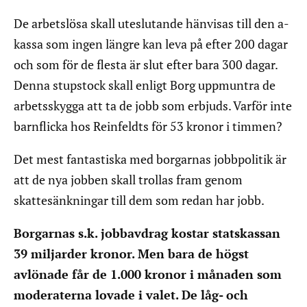
De arbetslösa skall uteslutande hänvisas till den a-
kassa som ingen längre kan leva på efter 200 dagar
och som för de flesta är slut efter bara 300 dagar.
Denna stupstock skall enligt Borg uppmuntra de
arbetsskygga att ta de jobb som erbjuds. Varför inte
barnflicka hos Reinfeldts för 53 kronor i timmen?
Det mest fantastiska med borgarnas jobbpolitik är
att de nya jobben skall trollas fram genom
skattesänkningar till dem som redan har jobb.
Borgarnas s.k. jobbavdrag kostar statskassan
39 miljarder kronor. Men bara de högst
avlönade får de 1.000 kronor i månaden som
moderaterna lovade i valet. De låg- och