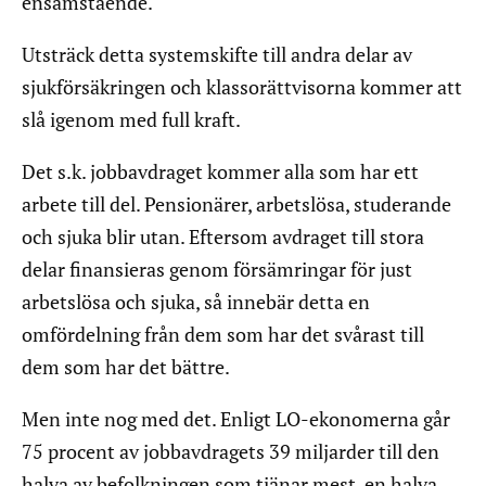
ensamstående.
Utsträck detta systemskifte till andra delar av
sjukförsäkringen och klassorättvisorna kommer att
slå igenom med full kraft.
Det s.k. jobbavdraget kommer alla som har ett
arbete till del. Pensionärer, arbetslösa, studerande
och sjuka blir utan. Eftersom avdraget till stora
delar finansieras genom försämringar för just
arbetslösa och sjuka, så innebär detta en
omfördelning från dem som har det svårast till
dem som har det bättre.
Men inte nog med det. Enligt LO-ekonomerna går
75 procent av jobbavdragets 39 miljarder till den
halva av befolkningen som tjänar mest, en halva