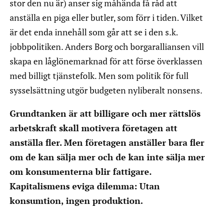
stor den nu är) anser sig måhända få råd att
anställa en piga eller butler, som förr i tiden. Vilket
är det enda innehåll som går att se i den s.k.
jobbpolitiken. Anders Borg och borgaralliansen vill
skapa en låglönemarknad för att förse överklassen
med billigt tjänstefolk. Men som politik för full
sysselsättning utgör budgeten nyliberalt nonsens.
Grundtanken är att billigare och mer rättslös
arbetskraft skall motivera företagen att
anställa fler. Men företagen anställer bara fler
om de kan sälja mer och de kan inte sälja mer
om konsumenterna blir fattigare.
Kapitalismens eviga dilemma: Utan
konsumtion, ingen produktion.