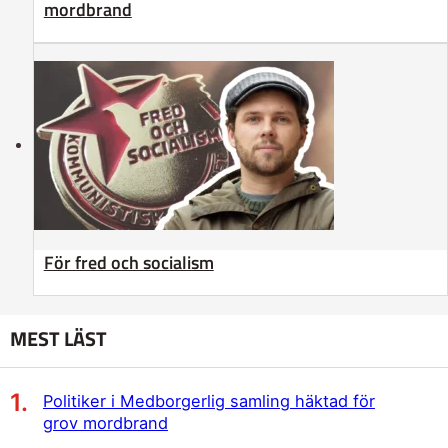
mordbrand
För fred och socialism
MEST LÄST
Politiker i Medborgerlig samling häktad för
grov mordbrand