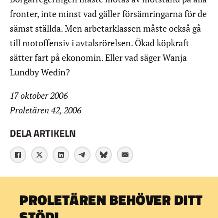
fronter, inte minst vad gäller försämringarna för de
sämst ställda. Men arbetarklassen måste också gå
till motoffensiv i avtalsrörelsen. Ökad köpkraft
sätter fart på ekonomin. Eller vad säger Wanja
Lundby Wedin?
17 oktober 2006
Proletären 42, 2006
DELA ARTIKELN
PROLETÄREN BEHÖVER DITT
STÖD!