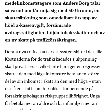
medelinkomststagare som Anders Borg talar
så varmt om får nöja sig med 500 kronor, en
skattesänkning som omedelbart äts upp av
höjd a-kasseavgift, försämrade
avdragsrättigheter, höjda tobaksskatter och av
en ny skatt på trafikförsäkringen.
Denna nya trafikskatt är ett systemskifte i det lilla.
Kostnaderna för de trafikskadades sjukpenning
skall privatiseras, vilket inte bara ger en regressiv
skatt – den med låga inkomster betalar en större
del av sin inkomst i skatt än den med höga – utan
också en skatt som blir olika stor beroende på
försäkringsbolagens riskgruppstillhörighet. Unga
får betala mer än äldre och barnfamiljer mer än