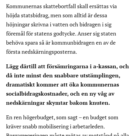
Kommunernas skattebortfall skall ersättas via
höjda statsbidrag, men som alltid är dessa
höjningar skrivna i vatten och bidragen i sig
föremål för statens godtycke. Anser sig staten
behöva spara så är kommunbidragen en av de
första nedskärningsposterna.
Lägg därtill att försämringarna i a-kassan, och
då inte minst den snabbare utstämplingen,
dramatiskt kommer att öka kommunernas
socialbidragskostnader, och en ny våg av
nedskärningar skymtar bakom knuten.
En ren högerbudget, som sagt – en budget som
kräver snabb mobilisering i arbetarleden.
Borgarregeringen måste mötas av motstånd på alla