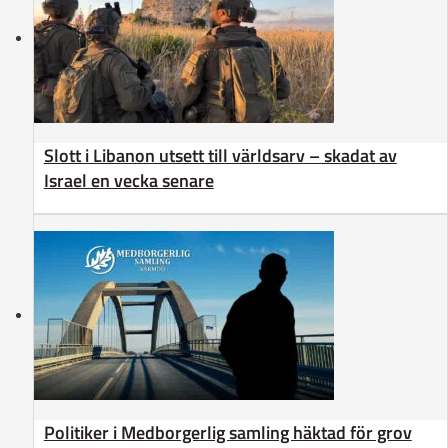
Slott i Libanon utsett till världsarv – skadat av
Israel en vecka senare
Politiker i Medborgerlig samling häktad för grov