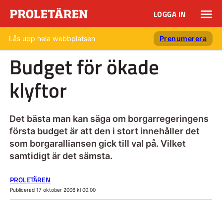
LOGGA IN
Lås upp hela webbplatsen
Prenumerera
Budget för ökade
klyftor
Det bästa man kan säga om borgarregeringens
första budget är att den i stort innehåller det
som borgaralliansen gick till val på. Vilket
samtidigt är det sämsta.
PROLETÄREN
Publicerad 17 oktober 2006 kl 00.00