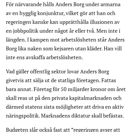
För närvarande hålls Anders Borg under armarna
av en hygglig konjunktur, vilket gör att han och
regeringen kanske kan upprätthålla illusionen av
en jobbpolitik under något år eller två. Men inte i
längden. I kampen mot arbetslösheten står Anders
Borg lika naken som kejsaren utan kläder. Han vill
inte ens avskaffa arbetslösheten.
Vad gäller offentlig sektor lovar Anders Borg
givetvis att sälja ut de statliga företagen. Fattas
bara annat. Företag för 50 miljarder kronor om året
skall reas ut på den privata kapitalmarknaden och
därmed statens sista möjligheter att driva en aktiv
näringspolitik. Marknadens diktatur skall befästas.
Budgeten slår också fast att ”regeringen avser att