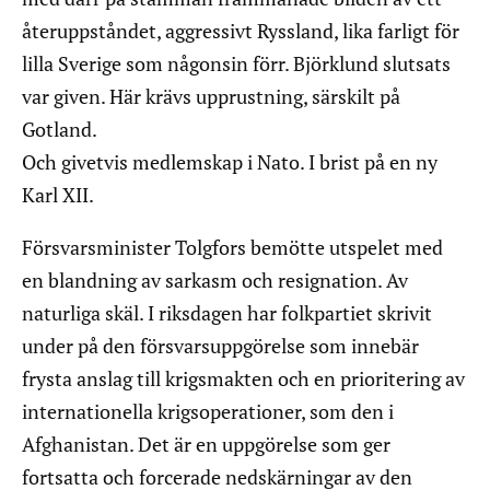
återuppståndet, aggressivt Ryssland, lika farligt för
lilla Sverige som någonsin förr. Björklund slutsats
var given. Här krävs upprustning, särskilt på
Gotland.
Och givetvis medlemskap i Nato. I brist på en ny
Karl XII.
Försvarsminister Tolgfors bemötte utspelet med
en blandning av sarkasm och resignation. Av
naturliga skäl. I riksdagen har folkpartiet skrivit
under på den försvarsuppgörelse som innebär
frysta anslag till krigsmakten och en prioritering av
internationella krigsoperationer, som den i
Afghanistan. Det är en uppgörelse som ger
fortsatta och forcerade nedskärningar av den