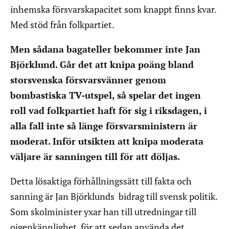
inhemska försvarskapacitet som knappt finns kvar.
Med stöd från folkpartiet.
Men sådana bagateller bekommer inte Jan
Björklund. Går det att knipa poäng bland
storsvenska försvarsvänner genom
bombastiska TV-utspel, så spelar det ingen
roll vad folkpartiet haft för sig i riksdagen, i
alla fall inte så länge försvarsministern är
moderat. Inför utsikten att knipa moderata
väljare är sanningen till för att döljas.
Detta lösaktiga förhållningssätt till fakta och
sanning är Jan Björklunds bidrag till svensk politik.
Som skolminister yxar han till utredningar till
oigenkännlighet, för att sedan använda det