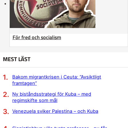
För fred och socialism
MEST LÄST
Bakom migrantkrisen i Ceuta: ”Avsiktligt
framtagen”
Ny biståndsstrategi för Kuba – med
regimskifte som mål
Venezuela sviker Palestina – och Kuba