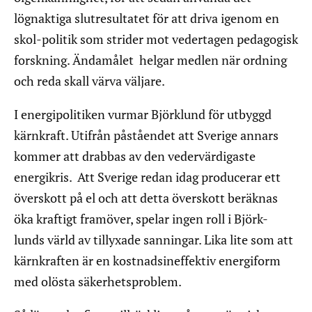
lögnaktiga slutresultatet för att driva igenom en
skol-politik som strider mot vedertagen pedagogisk
forskning. Ändamålet helgar medlen när ordning
och reda skall värva väljare.
I energipolitiken vurmar Björklund för utbyggd
kärnkraft. Utifrån påståendet att Sverige annars
kommer att drabbas av den vedervärdigaste
energikris. Att Sverige redan idag producerar ett
överskott på el och att detta överskott beräknas
öka kraftigt framöver, spelar ingen roll i Björk-
lunds värld av tillyxade sanningar. Lika lite som att
kärnkraften är en kostnadsineffektiv energiform
med olösta säkerhetsproblem.