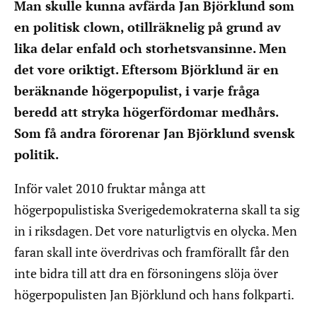
Man skulle kunna avfärda Jan Björklund som
en politisk clown, otillräknelig på grund av
lika delar enfald och storhetsvansinne. Men
det vore oriktigt. Eftersom Björklund är en
beräknande högerpopulist, i varje fråga
beredd att stryka högerfördomar medhårs.
Som få andra förorenar Jan Björklund svensk
politik.
Inför valet 2010 fruktar många att
högerpopulistiska Sverigedemokraterna skall ta sig
in i riksdagen. Det vore naturligtvis en olycka. Men
faran skall inte överdrivas och framförallt får den
inte bidra till att dra en försoningens slöja över
högerpopulisten Jan Björklund och hans folkparti.