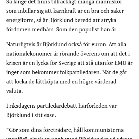
Så länge det finns tillräckligt många människor
som inbillar sig att kärnkraft är en bra och säker
energiform, så är Björklund beredd att stryka
fördomen medhårs. Som den populist han är.
Naturligtvis är Björklund också för euron. Att alla
nationalekonomer är rörande överens om att det i
krisen är en lycka för Sverige att stå utanför EMU är
inget som bekommer folkpartiledaren. När de går
att locka de lättköpta med en högre värderad
valuta.
I riksdagens partiledardebatt härförleden var
Björklund i sitt esse.
”Gör som dina företrädare, håll kommunisterna