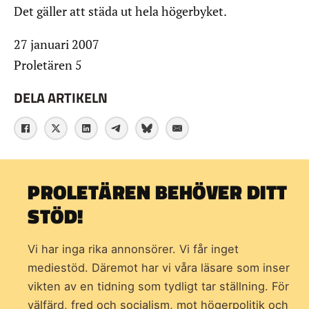
Det gäller att städa ut hela högerbyket.
27 januari 2007
Proletären 5
DELA ARTIKELN
PROLETÄREN BEHÖVER DITT
STÖD!
Vi har inga rika annonsörer. Vi får inget
mediestöd. Däremot har vi våra läsare som inser
vikten av en tidning som
tydligt tar ställning. För
välfärd, fred och socialism, mot högerpolitik och