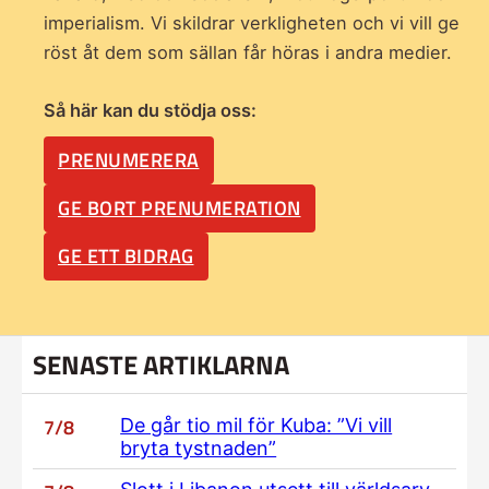
imperialism. Vi skildrar verkligheten och vi vill ge
röst åt dem som sällan får höras i andra medier.
Så här kan du stödja oss:
PRENUMERERA
GE BORT PRENUMERATION
GE ETT BIDRAG
SENASTE ARTIKLARNA
7/8
De går tio mil för Kuba: ”Vi vill
bryta tystnaden”