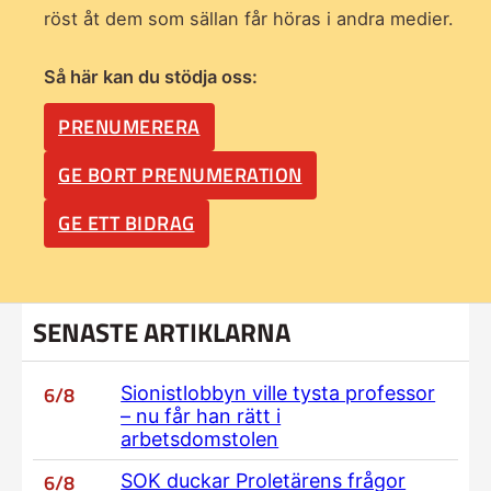
röst åt dem som sällan får höras i andra medier.
Så här kan du stödja oss:
PRENUMERERA
GE BORT PRENUMERATION
GE ETT BIDRAG
SENASTE ARTIKLARNA
6/8
Sionistlobbyn ville tysta professor
– nu får han rätt i
arbetsdomstolen
6/8
SOK duckar Proletärens frågor