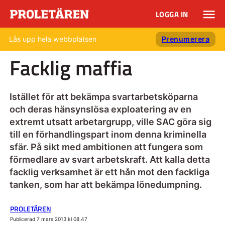
LOGGA IN
Lås upp hela webbplatsen
Prenumerera
Facklig maffia
Istället för att bekämpa svartarbetsköparna
och deras hänsynslösa exploatering av en
extremt utsatt arbetargrupp, ville SAC göra sig
till en förhandlingspart inom denna kriminella
sfär. På sikt med ambitionen att fungera som
förmedlare av svart arbetskraft. Att kalla detta
facklig verksamhet är ett hån mot den fackliga
tanken, som har att bekämpa lönedumpning.
PROLETÄREN
Publicerad 7 mars 2013 kl 08.47