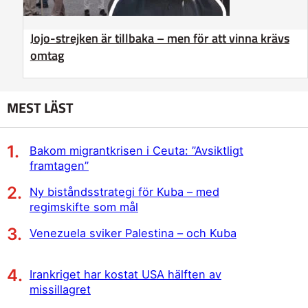
Jojo-strejken är tillbaka – men för att vinna krävs
omtag
MEST LÄST
Bakom migrantkrisen i Ceuta: ”Avsiktligt
framtagen”
Ny biståndsstrategi för Kuba – med
regimskifte som mål
Venezuela sviker Palestina – och Kuba
Irankriget har kostat USA hälften av
missillagret