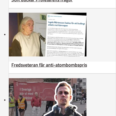
Fredsveteran får anti-atombombspris