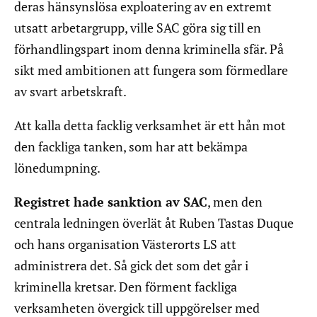
deras hänsynslösa exploatering av en extremt
utsatt arbetargrupp, ville SAC göra sig till en
förhandlingspart inom denna kriminella sfär. På
sikt med ambitionen att fungera som förmedlare
av svart arbetskraft.
Att kalla detta facklig verksamhet är ett hån mot
den fackliga tanken, som har att bekämpa
lönedumpning.
Registret hade sanktion av SAC
, men den
centrala ledningen överlät åt Ruben Tastas Duque
och hans organisation Västerorts LS att
administrera det. Så gick det som det går i
kriminella kretsar. Den förment fackliga
verksamheten övergick till uppgörelser med