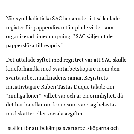
När syndikalistiska SAC lanserade sitt så kallade
register för papperslösa stämplade vi det som
organiserad lönedumpning: ”SAC säljer ut de
papperslösa till reapris.”
Det uttalade syftet med registret var att SAC skulle
löneförhandla med svartarbetsköpare inom den
svarta arbetsmarknadens ramar. Registrets
initiativtagare Ruben Tastas Duque talade om
”rimliga löner”, vilket var och är en orimlighet, då
det här handlar om löner som vare sig belastas
med skatter eller sociala avgifter.
Istället för att bekämpa svartarbetsköparna och