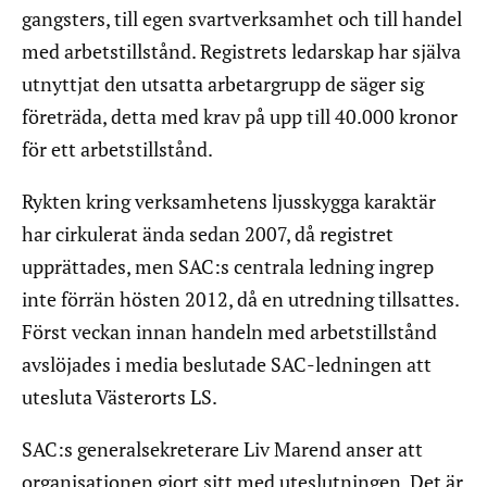
gangsters, till egen svartverksamhet och till handel
med arbetstillstånd. Registrets ledarskap har själva
utnyttjat den utsatta arbetargrupp de säger sig
företräda, detta med krav på upp till 40.000 kronor
för ett arbetstillstånd.
Rykten kring verksamhetens ljusskygga karaktär
har cirkulerat ända sedan 2007, då registret
upprättades, men SAC:s centrala ledning ingrep
inte förrän hösten 2012, då en utredning tillsattes.
Först veckan innan handeln med arbetstillstånd
avslöjades i media beslutade SAC-ledningen att
utesluta Västerorts LS.
SAC:s generalsekreterare Liv Marend anser att
organisationen gjort sitt med uteslutningen. Det är