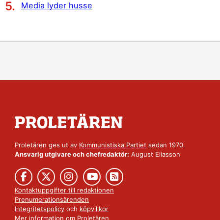
Media lyder husse
Proletären ges ut av
Kommunistiska Partiet
sedan 1970.
Ansvarig utgivare och chefredaktör:
August Eliasson
Kontaktuppgifter till redaktionen
Prenumerationsärenden
Integritetspolicy
och
köpvillkor
Mer information om Proletären