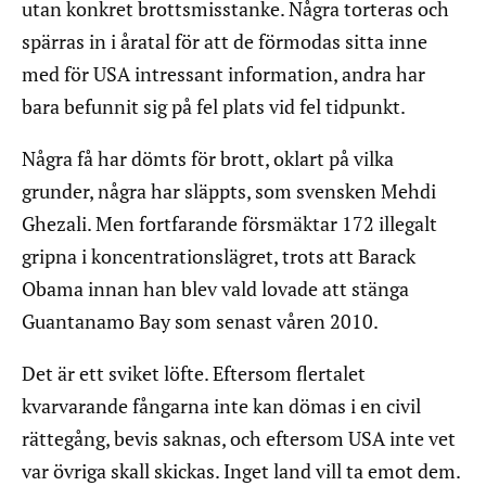
utan konkret brottsmisstanke. Några torteras och
spärras in i åratal för att de förmodas sitta inne
med för USA intressant information, andra har
bara befunnit sig på fel plats vid fel tidpunkt.
Några få har dömts för brott, oklart på vilka
grunder, några har släppts, som svensken Mehdi
Ghezali. Men fortfarande försmäktar 172 illegalt
gripna i koncentrationslägret, trots att Barack
Obama innan han blev vald lovade att stänga
Guantanamo Bay som senast våren 2010.
Det är ett sviket löfte. Eftersom flertalet
kvarvarande fångarna inte kan dömas i en civil
rättegång, bevis saknas, och eftersom USA inte vet
var övriga skall skickas. Inget land vill ta emot dem.