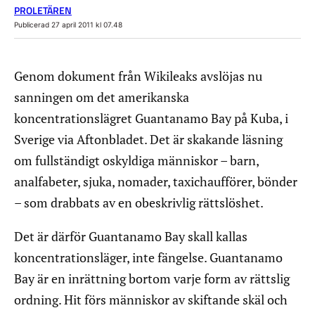
PROLETÄREN
Publicerad 27 april 2011 kl 07.48
Genom dokument från Wikileaks avslöjas nu
sanningen om det amerikanska
koncentrationslägret Guantanamo Bay på Kuba, i
Sverige via Aftonbladet. Det är skakande läsning
om fullständigt oskyldiga människor – barn,
analfabeter, sjuka, nomader, taxichaufförer, bönder
– som drabbats av en obeskrivlig rättslöshet.
Det är därför Guantanamo Bay skall kallas
koncentrationsläger, inte fängelse. Guantanamo
Bay är en inrättning bortom varje form av rättslig
ordning. Hit förs människor av skiftande skäl och