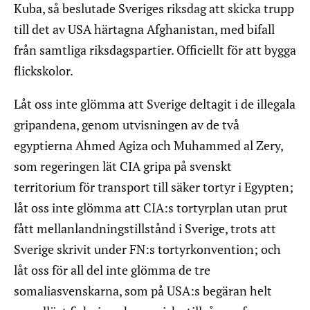
Kuba, så beslutade Sveriges riksdag att skicka trupp
till det av USA härtagna Afghanistan, med bifall
från samtliga riksdagspartier. Officiellt för att bygga
flickskolor.
Låt oss inte glömma att Sverige deltagit i de illegala
gripandena, genom utvisningen av de två
egyptierna Ahmed Agiza och Muhammed al Zery,
som regeringen lät CIA gripa på svenskt
territorium för transport till säker tortyr i Egypten;
låt oss inte glömma att CIA:s tortyrplan utan prut
fått mellanlandningstillstånd i Sverige, trots att
Sverige skrivit under FN:s tortyrkonvention; och
låt oss för all del inte glömma de tre
somaliasvenskarna, som på USA:s begäran helt