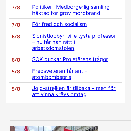
7/8
Politiker i Medborgerlig samling
häktad för grov mordbrand
7/8
För fred och socialism
6/8
Sionistlobbyn ville tysta professor
– nu får han rätt i
arbetsdomstolen
6/8
SOK duckar Proletärens frågor
5/8
Fredsveteran får anti-
atombombspris
5/8
Jojo-strejken är tillbaka – men för
att vinna krävs omtag