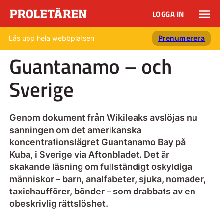
LOGGA IN
Lås upp hela webbplatsen
Prenumerera
Guantanamo – och
Sverige
Genom dokument från Wikileaks avslöjas nu
sanningen om det amerikanska
koncentrationslägret Guantanamo Bay på
Kuba, i Sverige via Aftonbladet. Det är
skakande läsning om fullständigt oskyldiga
människor – barn, analfabeter, sjuka, nomader,
taxichaufförer, bönder – som drabbats av en
obeskrivlig rättslöshet.