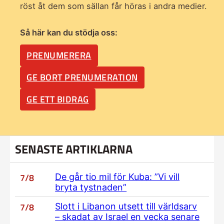
röst åt dem som sällan får höras i andra medier.
Så här kan du stödja oss:
PRENUMERERA
GE BORT PRENUMERATION
GE ETT BIDRAG
SENASTE ARTIKLARNA
7/8
De går tio mil för Kuba: ”Vi vill
bryta tystnaden”
7/8
Slott i Libanon utsett till världsarv
– skadat av Israel en vecka senare