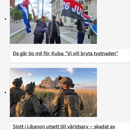
De går tio mil för Kuba: ”Vi vill bryta tystnaden”
Slott i Libanon utsett till världsarv – skadat av