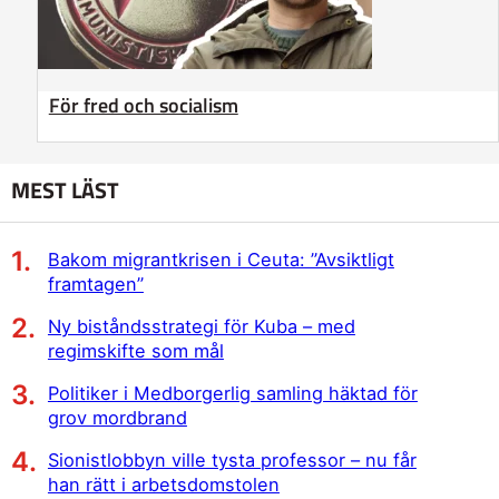
För fred och socialism
MEST LÄST
Bakom migrantkrisen i Ceuta: ”Avsiktligt
framtagen”
Ny biståndsstrategi för Kuba – med
regimskifte som mål
Politiker i Medborgerlig samling häktad för
grov mordbrand
Sionistlobbyn ville tysta professor – nu får
han rätt i arbetsdomstolen