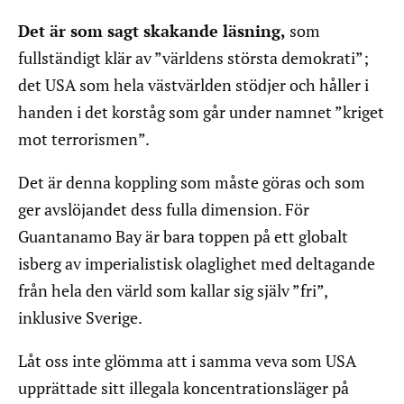
Det är som sagt skakande läsning,
som
fullständigt klär av ”världens största demokrati”;
det USA som hela västvärlden stödjer och håller i
handen i det korståg som går under namnet ”kriget
mot terrorismen”.
Det är denna koppling som måste göras och som
ger avslöjandet dess fulla dimension. För
Guantanamo Bay är bara toppen på ett globalt
isberg av imperialistisk olaglighet med deltagande
från hela den värld som kallar sig själv ”fri”,
inklusive Sverige.
Låt oss inte glömma att i samma veva som USA
upprättade sitt illegala koncentrationsläger på