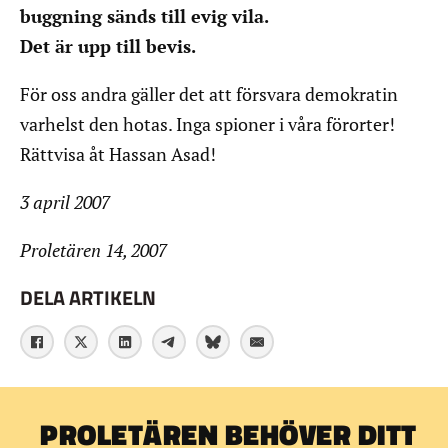
buggning sänds till evig vila.
Det är upp till bevis.
För oss andra gäller det att försvara demokratin
varhelst den hotas. Inga spioner i våra förorter!
Rättvisa åt Hassan Asad!
3 april 2007
Proletären 14, 2007
DELA ARTIKELN
PROLETÄREN BEHÖVER DITT