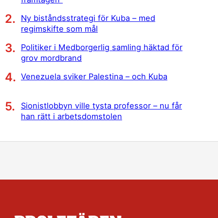
Ny biståndsstrategi för Kuba – med
regimskifte som mål
Politiker i Medborgerlig samling häktad för
grov mordbrand
Venezuela sviker Palestina – och Kuba
Sionistlobbyn ville tysta professor – nu får
han rätt i arbetsdomstolen