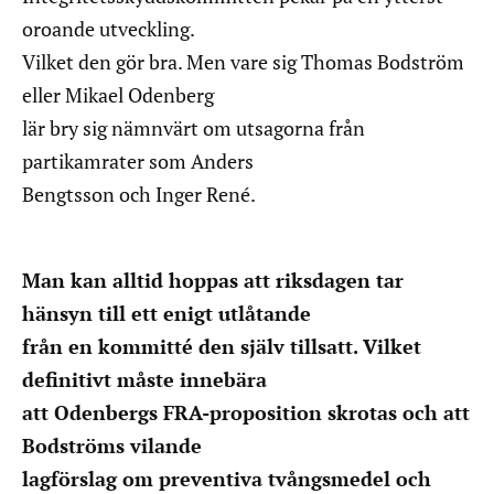
oroande utveckling.
Vilket den gör bra. Men vare sig Thomas Bodström
eller Mikael Odenberg
lär bry sig nämnvärt om utsagorna från
partikamrater som Anders
Bengtsson och Inger René.
Man kan alltid hoppas att riksdagen tar
hänsyn till ett enigt utlåtande
från en kommitté den själv tillsatt. Vilket
definitivt måste innebära
att Odenbergs FRA-proposition skrotas och att
Bodströms vilande
lagförslag om preventiva tvångsmedel och