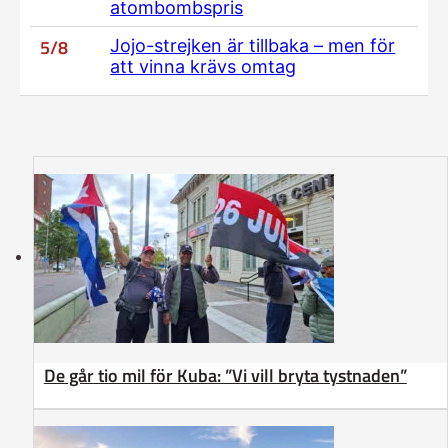
atombombspris
5/8
Jojo-strejken är tillbaka – men för
att vinna krävs omtag
De går tio mil för Kuba: ”Vi vill bryta tystnaden”