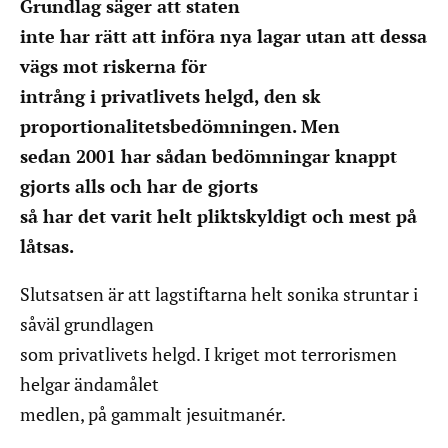
Grundlag säger att staten
inte har rätt att införa nya lagar utan att dessa
vägs mot riskerna för
intrång i privatlivets helgd, den sk
proportionalitetsbedömningen. Men
sedan 2001 har sådan bedömningar knappt
gjorts alls och har de gjorts
så har det varit helt pliktskyldigt och mest på
låtsas.
Slutsatsen är att lagstiftarna helt sonika struntar i
såväl grundlagen
som privatlivets helgd. I kriget mot terrorismen
helgar ändamålet
medlen, på gammalt jesuitmanér.