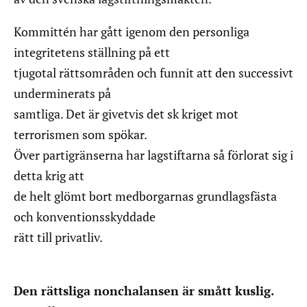
Kommittén har gått igenom den personliga
integritetens ställning på ett
tjugotal rättsområden och funnit att den successivt
underminerats på
samtliga. Det är givetvis det sk kriget mot
terrorismen som spökar.
Över partigränserna har lagstiftarna så förlorat sig i
detta krig att
de helt glömt bort medborgarnas grundlagsfästa
och konventionsskyddade
rätt till privatliv.
Den rättsliga nonchalansen är smått kuslig.