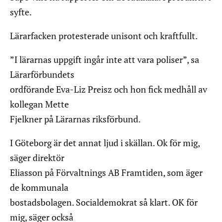
syfte.
Lärarfacken protesterade unisont och kraftfullt.
”I lärarnas uppgift ingår inte att vara poliser”, sa
Lärarförbundets
ordförande Eva-Liz Preisz och hon fick medhåll av
kollegan Mette
Fjelkner på Lärarnas riksförbund.
I Göteborg är det annat ljud i skällan. Ok för mig,
säger direktör
Eliasson på Förvaltnings AB Framtiden, som äger
de kommunala
bostadsbolagen. Socialdemokrat så klart. OK för
mig, säger också