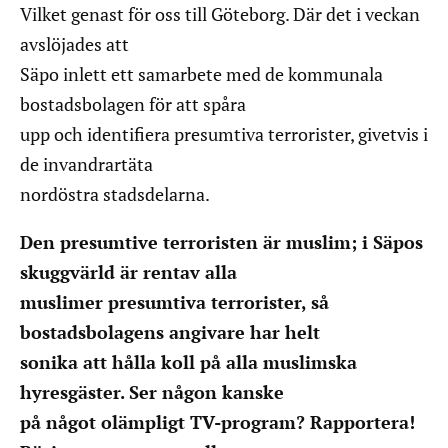
Vilket genast för oss till Göteborg. Där det i veckan
avslöjades att
Säpo inlett ett samarbete med de kommunala
bostadsbolagen för att spåra
upp och identifiera presumtiva terrorister, givetvis i
de invandrartäta
nordöstra stadsdelarna.
Den presumtive terroristen är muslim; i Säpos
skuggvärld är rentav alla
muslimer presumtiva terrorister, så
bostadsbolagens angivare har helt
sonika att hålla koll på alla muslimska
hyresgäster. Ser någon kanske
på något olämpligt TV-program? Rapportera!