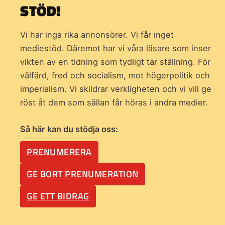
STÖD!
Vi har inga rika annonsörer. Vi får inget
mediestöd. Däremot har vi våra läsare som inser
vikten av en tidning som
tydligt tar ställning. För
välfärd, fred och socialism, mot högerpolitik och
imperialism. Vi skildrar verkligheten och vi vill ge
röst åt dem som sällan får höras i andra medier.
Så här kan du stödja oss:
PRENUMERERA
GE BORT PRENUMERATION
GE ETT BIDRAG