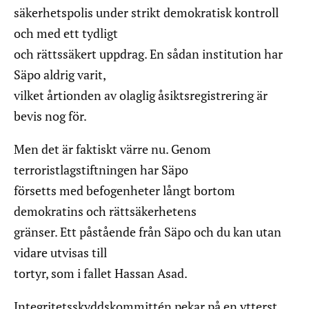
säkerhetspolis under strikt demokratisk kontroll
och med ett tydligt
och rättssäkert uppdrag. En sådan institution har
Säpo aldrig varit,
vilket årtionden av olaglig åsiktsregistrering är
bevis nog för.
Men det är faktiskt värre nu. Genom
terroristlagstiftningen har Säpo
försetts med befogenheter långt bortom
demokratins och rättsäkerhetens
gränser. Ett påstående från Säpo och du kan utan
vidare utvisas till
tortyr, som i fallet Hassan Asad.
Integritetsskyddskommittén pekar på en ytterst