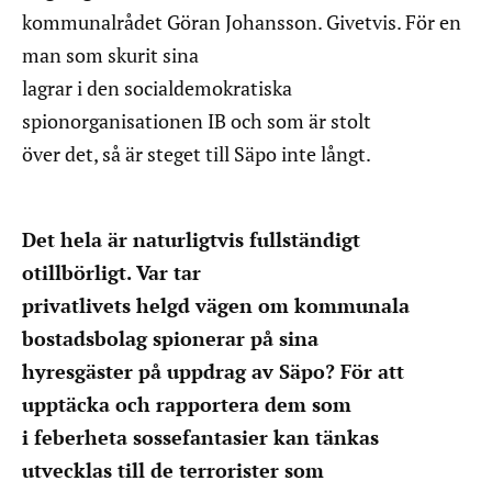
kommunalrådet Göran Johansson. Givetvis. För en
man som skurit sina
lagrar i den socialdemokratiska
spionorganisationen IB och som är stolt
över det, så är steget till Säpo inte långt.
Det hela är naturligtvis fullständigt
otillbörligt. Var tar
privatlivets helgd vägen om kommunala
bostadsbolag spionerar på sina
hyresgäster på uppdrag av Säpo? För att
upptäcka och rapportera dem som
i feberheta sossefantasier kan tänkas
utvecklas till de terrorister som