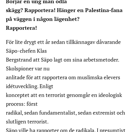
Börjar en ung man odla
skägg? Rapportera! Hänger en Palestina-fana
på väggen i någon lägenhet?
Rapportera!
För lite drygt ett år sedan tillkännagav dåvarande
Säpo-chefen Klas
Bergstrand att Säpo lagt om sina arbetsmetoder.
Skolspioner var nu
anlitade för att rapportera om muslimska elevers
idétuveckling. Enligt
konceptet att en terrorist genomgår en ideologisk
process: först
radikal, sedan fundamentalist, sedan extremist och
slutligen terrorist.
Säpo ville ha rapporter om de radikala. I presumtivt