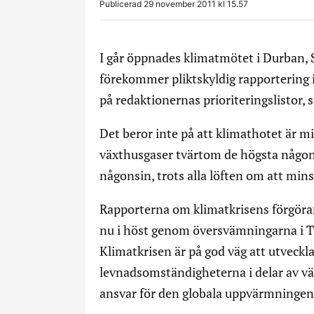
Publicerad 29 november 2011 kl 15.57
I går öppnades klimatmötet i Durban, S
förekommer pliktskyldig rapportering i
på redaktionernas prioriteringslistor,
Det beror inte på att klimathotet är min
växthusgaser tvärtom de högsta någo
någonsin, trots alla löften om att min
Rapporterna om klimatkrisens förgöra
nu i höst genom översvämningarna i Th
Klimatkrisen är på god väg att utveckla
levnadsomständigheterna i delar av vär
ansvar för den globala uppvärmningen