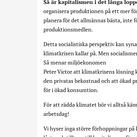
Så är kapitalismen i det långa lopp
organisera produktionen på ett mer fö
planera för det allmännas bästa, inte 
produktionsmedlen.
Detta socialistiska perspektiv kan sy
klimatkrisen kallar på. Men socialisme
Så menar miljöekonomen
Peter Victor att klimatkrisens lösning
den privatas bekostnad och att ökad pro
för i ökad konsumtion.
För att rädda klimatet bör vi alltså k
arbetsdag!
Vi hyser inga större förhoppningar på 