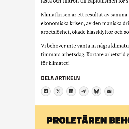
låsta och tilltron till kapitalismen för 
Klimatkrisen är ett resultat av samma
ekonomiska krisen, av den maniska dri
arbetslöshet, ökade klassklyftor och 
Vi behöver inte vänta in några klimatu
timmars arbetsdag. Kortare arbetstid ger 
för klimatet!
DELA ARTIKELN
PROLETÄREN BEHÖ