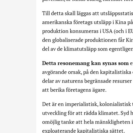
Till detta skall läggas att utsläppsstat
amerikanska företags utsläpp i Kina på
produktion konsumeras i USA (och i E
den globaliserade produktionen får Kin
del av de klimatutsläpp som egentligen
Detta resonemang kan synas som
e
avgörande orsak, på den kapitalistiska
delar av naturens begränsade resurser 
att berika företagens ägare.
Det är en imperialistisk, kolonialistis
utveckling för att rädda klimatet. Syd h
omöjlig tanke att hela mänskligheten i
exploaterande kapitalistiska sättet.