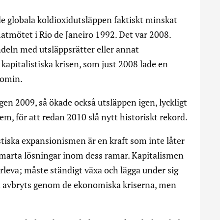
 de globala koldioxidutsläppen faktiskt minskat
matmötet i Rio de Janeiro 1992. Det var 2008.
eln med utsläppsrätter eller annat
 kapitalistiska krisen, som just 2008 lade en
nomin.
 igen 2009, så ökade också utsläppen igen, lyckligt
, för att redan 2010 slå nytt historiskt rekord.
stiska expansionismen är en kraft som inte låter
r smarta lösningar inom dess ramar. Kapitalismen
rleva; måste ständigt växa och lägga under sig
t avbryts genom de ekonomiska kriserna, men