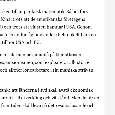
istiken tillämpar falsk matematik. Så bokförs
 Kina, trots att de amerikanska företagens
U) och trots att vinsten hamnar i USA. Genom
a (och andra låglöneländer) helt enkelt bära en
 tillhör USA och EU.
n bisak, men pekar ändå på klimatkrisens
 expansionismen, som exploaterar allt större
och alltfler lönearbetare i sin maniska strävan
k tanke att länderna i syd skall avstå ekonomisk
ar rätt till utveckling och välstånd. Men det är en
 framtiden skall leva på det resursslösande och