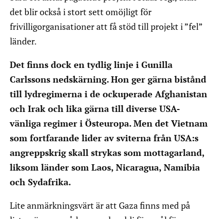
det blir också i stort sett omöjligt för
frivilligorganisationer att få stöd till projekt i ”fel”
länder.
Det finns dock en tydlig linje i Gunilla
Carlssons nedskärning. Hon ger gärna bistånd
till lydregimerna i de ockuperade Afghanistan
och Irak och lika gärna till diverse USA-
vänliga regimer i Östeuropa. Men det Vietnam
som fortfarande lider av sviterna från USA:s
angreppskrig skall strykas som mottagarland,
liksom länder som Laos, Nicaragua, Namibia
och Sydafrika.
Lite anmärkningsvärt är att Gaza finns med på