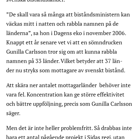
”De skall vara så många att biståndsministern kan
väckas mitt i natten och rabbla namnen på de
länderna”, sa hon i Dagens eko i november 2006.
Knappt ett år senare vet vi att en sömndrucken
Gunilla Carlsson tror sig om att kunna rabbla
namnen på 33 länder. Vilket betyder att 37 län-
der nu stryks som mottagare av svenskt bistånd.
Att skära ner antalet mottagarländer behöver inte
vara fel. Koncentration kan ge större effektivitet
och bättre uppföljning, precis som Gunilla Carlsson
säger.
Men det är inte heller problemfritt. Så drabbas inte
bara ett antal pågående projekt i Sidas regi, utan