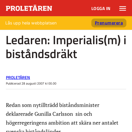
LOGGA IN
Lås upp hela webbplatsen
Prenumerera
Ledaren: Imperialis(m) i
biståndsdräkt
PROLETÄREN
Publicerad 28 augusti 2007 kl 00.00
Redan som nytillträdd biståndsminister
deklarerade Gunilla Carlsson sin och
högerregeringens ambition att skära ner antalet
svenska biståndsländer.