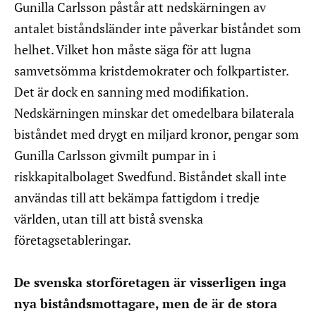
Gunilla Carlsson påstår att nedskärningen av
antalet biståndsländer inte påverkar biståndet som
helhet. Vilket hon måste säga för att lugna
samvetsömma kristdemokrater och folkpartister.
Det är dock en sanning med modifikation.
Nedskärningen minskar det omedelbara bilaterala
biståndet med drygt en miljard kronor, pengar som
Gunilla Carlsson givmilt pumpar in i
riskkapitalbolaget Swedfund. Biståndet skall inte
användas till att bekämpa fattigdom i tredje
världen, utan till att bistå svenska
företagsetableringar.
De svenska storföretagen är visserligen inga
nya biståndsmottagare, men de är de stora