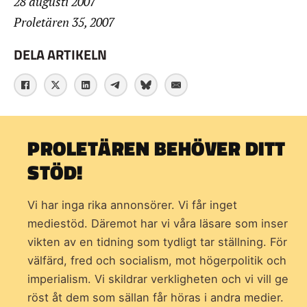
28 augusti 2007
Proletären 35, 2007
DELA ARTIKELN
PROLETÄREN BEHÖVER DITT
STÖD!
Vi har inga rika annonsörer. Vi får inget
mediestöd. Däremot har vi våra läsare som inser
vikten av en tidning som
tydligt tar ställning. För
välfärd, fred och socialism, mot högerpolitik och
imperialism. Vi skildrar verkligheten och vi vill ge
röst åt dem som sällan får höras i andra medier.