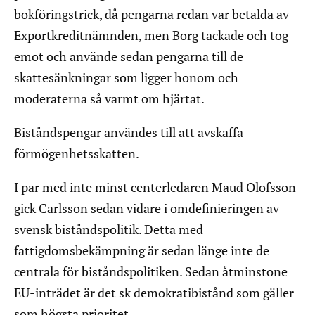
bokföringstrick, då pengarna redan var betalda av
Exportkreditnämnden, men Borg tackade och tog
emot och använde sedan pengarna till de
skattesänkningar som ligger honom och
moderaterna så varmt om hjärtat.
Biståndspengar användes till att avskaffa
förmögenhetsskatten.
I par med inte minst centerledaren Maud Olofsson
gick Carlsson sedan vidare i omdefinieringen av
svensk biståndspolitik. Detta med
fattigdomsbekämpning är sedan länge inte de
centrala för biståndspolitiken. Sedan åtminstone
EU-inträdet är det sk demokratibistånd som gäller
som högsta prioritet.