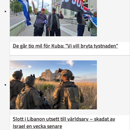
De går tio mil för Kuba: ”Vi vill bryta tystnaden”
Slott i Libanon utsett till världsarv – skadat av
Israel en vecka senare