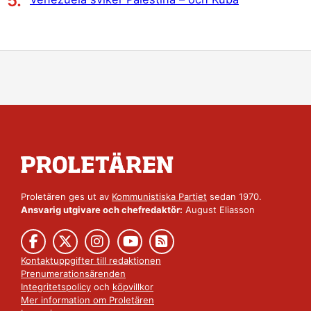
Proletären ges ut av
Kommunistiska Partiet
sedan 1970.
Ansvarig utgivare och chefredaktör:
August Eliasson
Kontaktuppgifter till redaktionen
Prenumerationsärenden
Integritetspolicy
och
köpvillkor
Mer information om Proletären