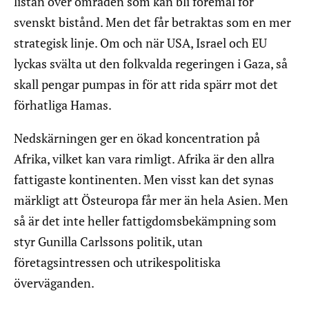
listan över områden som kan bli föremål för
svenskt bistånd. Men det får betraktas som en mer
strategisk linje. Om och när USA, Israel och EU
lyckas svälta ut den folkvalda regeringen i Gaza, så
skall pengar pumpas in för att rida spärr mot det
förhatliga Hamas.
Nedskärningen ger en ökad koncentration på
Afrika, vilket kan vara rimligt. Afrika är den allra
fattigaste kontinenten. Men visst kan det synas
märkligt att Östeuropa får mer än hela Asien. Men
så är det inte heller fattigdomsbekämpning som
styr Gunilla Carlssons politik, utan
företagsintressen och utrikespolitiska
överväganden.