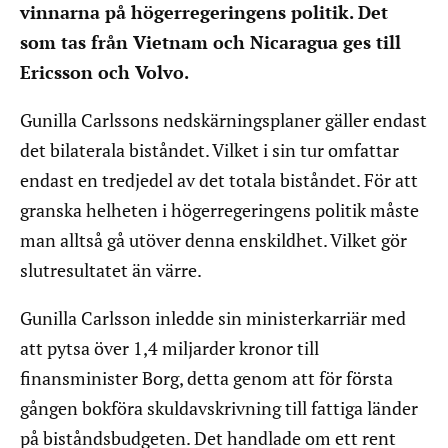
vinnarna på högerregeringens politik. Det
som tas från Vietnam och Nicaragua ges till
Ericsson och Volvo.
Gunilla Carlssons nedskärningsplaner gäller endast
det bilaterala biståndet. Vilket i sin tur omfattar
endast en tredjedel av det totala biståndet. För att
granska helheten i högerregeringens politik måste
man alltså gå utöver denna enskildhet. Vilket gör
slutresultatet än värre.
Gunilla Carlsson inledde sin ministerkarriär med
att pytsa över 1,4 miljarder kronor till
finansminister Borg, detta genom att för första
gången bokföra skuldavskrivning till fattiga länder
på biståndsbudgeten. Det handlade om ett rent