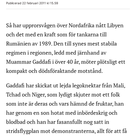
Publicerad 22 februari 2011 kl 15.59
Så har upprorsvågen över Nordafrika nått Libyen
och det med en kraft som för tankarna till
Rumänien av 1989. Den till synes mest stabila
regimen i regionen, ledd med järnhand av
Muammar Gaddafi i över 40 år, möter plötsligt ett
kompakt och dödsföraktande motstånd.
Gaddafi har skickat ut lejda legoknektar från Mali,
Tchad och Niger, som lydigt skjuter mot ett folk
som inte är deras och vars hämnd de fruktar, han
har genom en son hotat med inbördeskrig och
blodbad och han har fasansfullt nog satt in
stridsflygplan mot demonstranterna, allt för att få