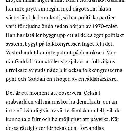
har inte prytt sin regim med något som liknar
västerländsk demokrati, så har politiska partier
varit förbjudna ända sedan början av 1970-talet.
Han har istället byggt upp ett alldeles eget politiskt
system, byggt på folkkongresser. Inget fel i det.
Västerlandet har inte patent på demokrati. Men
när Gaddafi framställer sig själv som folkviljans
uttolkare av guds nåde blir också folkkongresserna
pynt och Gaddafi en i högen av envåldshärskare.
Det är ett moment att observera. Också i
arabvärlden vill människor ha demokrati, om än
inte nödvändigtvis av västerländsk modell; vill de
kunna tala fritt och ha möjlighet att påverka. När
dessa rättigheter förnekas dem förvandlas