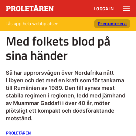
LOGGA IN
Lås upp hela webbplatsen
Prenumerera
Med folkets blod på
sina händer
Så har upprorsvågen över Nordafrika nått
Libyen och det med en kraft som för tankarna
till Rumänien av 1989. Den till synes mest
stabila regimen i regionen, ledd med järnhand
av Muammar Gaddafi i över 40 år, möter
plötsligt ett kompakt och dödsföraktande
motstånd.
PROLETÄREN