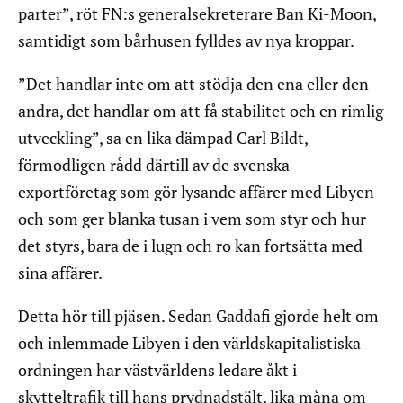
parter”, röt FN:s generalsekreterare Ban Ki-Moon,
samtidigt som bårhusen fylldes av nya kroppar.
”Det handlar inte om att stödja den ena eller den
andra, det handlar om att få stabilitet och en rimlig
utveckling”, sa en lika dämpad Carl Bildt,
förmodligen rådd därtill av de svenska
exportföretag som gör lysande affärer med Libyen
och som ger blanka tusan i vem som styr och hur
det styrs, bara de i lugn och ro kan fortsätta med
sina affärer.
Detta hör till pjäsen. Sedan Gaddafi gjorde helt om
och inlemmade Libyen i den världskapitalistiska
ordningen har västvärldens ledare åkt i
skytteltrafik till hans prydnadstält, lika måna om