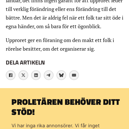
landar, det finns ingen garant för att upproret leder
till verklig förändring eller ens förändring till det
bättre. Men det är aldrig fel när ett folk tar sitt öde i
egna händer, om så bara för ett ögonblick.
Upproret ger en föraning om den makt ett folk i
rörelse besitter, om det organiserar sig.
DELA ARTIKELN
PROLETÄREN BEHÖVER DITT
STÖD!
Vi har inga rika annonsörer. Vi får inget