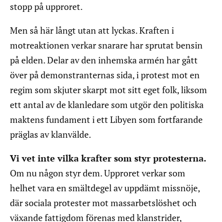
stopp på upproret.
Men så här långt utan att lyckas. Kraften i
motreaktionen verkar snarare har sprutat bensin
på elden. Delar av den inhemska armén har gått
över på demonstranternas sida, i protest mot en
regim som skjuter skarpt mot sitt eget folk, liksom
ett antal av de klanledare som utgör den politiska
maktens fundament i ett Libyen som fortfarande
präglas av klanvälde.
Vi vet inte vilka krafter som styr protesterna.
Om nu någon styr dem. Upproret verkar som
helhet vara en smältdegel av uppdämt missnöje,
där sociala protester mot massarbetslöshet och
växande fattigdom förenas med klanstrider,