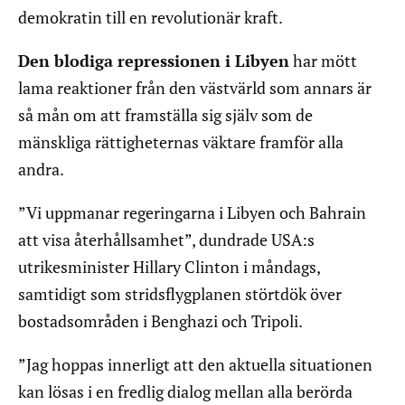
demokratin till en revolutionär kraft.
Den blodiga repressionen i Libyen
har mött
lama reaktioner från den västvärld som annars är
så mån om att framställa sig själv som de
mänskliga rättigheternas väktare framför alla
andra.
”Vi uppmanar regeringarna i Libyen och Bahrain
att visa återhållsamhet”, dundrade USA:s
utrikesminister Hillary Clinton i måndags,
samtidigt som stridsflygplanen störtdök över
bostadsområden i Benghazi och Tripoli.
”Jag hoppas innerligt att den aktuella situationen
kan lösas i en fredlig dialog mellan alla berörda