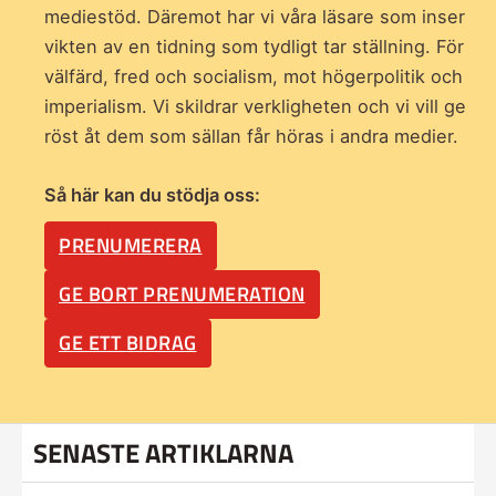
mediestöd. Däremot har vi våra läsare som inser
vikten av en tidning som
tydligt tar ställning. För
välfärd, fred och socialism, mot högerpolitik och
imperialism. Vi skildrar verkligheten och vi vill ge
röst åt dem som sällan får höras i andra medier.
Så här kan du stödja oss:
PRENUMERERA
GE BORT PRENUMERATION
GE ETT BIDRAG
SENASTE ARTIKLARNA