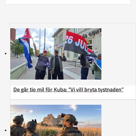
De går tio mil för Kuba: ”Vi vill bryta tystnaden”