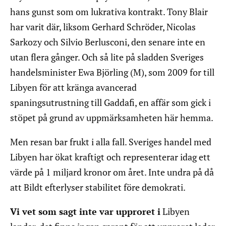
hans gunst som om lukrativa kontrakt. Tony Blair
har varit där, liksom Gerhard Schröder, Nicolas
Sarkozy och Silvio Berlusconi, den senare inte en
utan flera gånger. Och så lite på sladden Sveriges
handelsminister Ewa Björling (M), som 2009 for till
Libyen för att kränga avancerad
spaningsutrustning till Gaddafi, en affär som gick i
stöpet på grund av uppmärksamheten här hemma.
Men resan bar frukt i alla fall. Sveriges handel med
Libyen har ökat kraftigt och representerar idag ett
värde på 1 miljard kronor om året. Inte undra på då
att Bildt efterlyser stabilitet före demokrati.
Vi vet som sagt inte var upproret i
Libyen