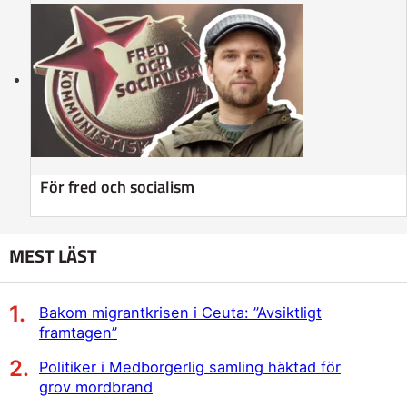
För fred och socialism
MEST LÄST
Bakom migrantkrisen i Ceuta: ”Avsiktligt
framtagen”
Politiker i Medborgerlig samling häktad för
grov mordbrand