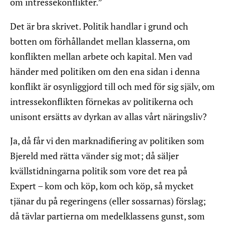
om intressekonflikter.”
Det är bra skrivet. Politik handlar i grund och
botten om förhållandet mellan klasserna, om
konflikten mellan arbete och kapital. Men vad
händer med politiken om den ena sidan i denna
konflikt är osynliggjord till och med för sig själv, om
intressekonflikten förnekas av politikerna och
unisont ersätts av dyrkan av allas vårt näringsliv?
Ja, då får vi den marknadifiering av politiken som
Bjereld med rätta vänder sig mot; då säljer
kvällstidningarna politik som vore det rea på
Expert – kom och köp, kom och köp, så mycket
tjänar du på regeringens (eller sossarnas) förslag;
då tävlar partierna om medelklassens gunst, som