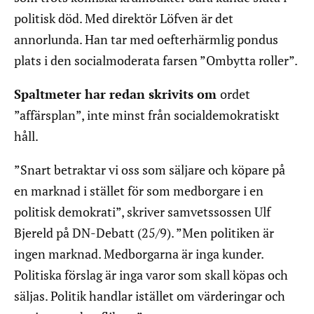
politisk död. Med direktör Löfven är det
annorlunda. Han tar med oefterhärmlig pondus
plats i den socialmoderata farsen ”Ombytta roller”.
Spaltmeter har redan skrivits om
ordet
”affärsplan”, inte minst från socialdemokratiskt
håll.
”Snart betraktar vi oss som säljare och köpare på
en marknad i stället för som medborgare i en
politisk demokrati”, skriver samvetssossen Ulf
Bjereld på DN-Debatt (25/9). ”Men politiken är
ingen marknad. Medborgarna är inga kunder.
Politiska förslag är inga varor som skall köpas och
säljas. Politik handlar istället om värderingar och