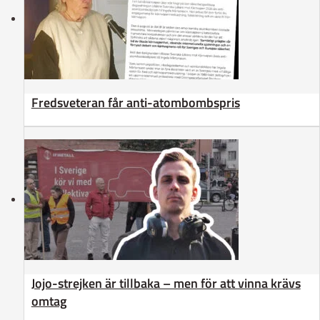
Fredsveteran får anti-atombombspris
Jojo-strejken är tillbaka – men för att vinna krävs
omtag