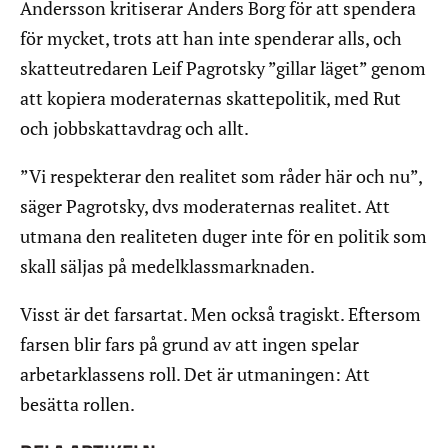
Andersson kritiserar Anders Borg för att spendera
för mycket, trots att han inte spenderar alls, och
skatteutredaren Leif Pagrotsky ”gillar läget” genom
att kopiera moderaternas skattepolitik, med Rut
och jobbskattavdrag och allt.
”Vi respekterar den realitet som råder här och nu”,
säger Pagrotsky, dvs moderaternas realitet. Att
utmana den realiteten duger inte för en politik som
skall säljas på medelklassmarknaden.
Visst är det farsartat. Men också tragiskt. Eftersom
farsen blir fars på grund av att ingen spelar
arbetarklassens roll. Det är utmaningen: Att
besätta rollen.