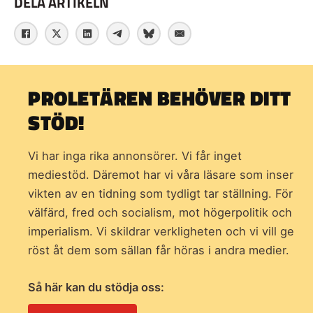
DELA ARTIKELN
PROLETÄREN BEHÖVER DITT
STÖD!
Vi har inga rika annonsörer. Vi får inget
mediestöd. Däremot har vi våra läsare som inser
vikten av en tidning som
tydligt tar ställning. För
välfärd, fred och socialism, mot högerpolitik och
imperialism. Vi skildrar verkligheten och vi vill ge
röst åt dem som sällan får höras i andra medier.
Så här kan du stödja oss: