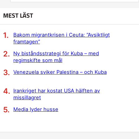
MEST LÄST
Bakom migrantkrisen i Ceuta: ”Avsiktligt
framtagen”
Ny biståndsstrategi för Kuba – med
regimskifte som mål
Venezuela sviker Palestina – och Kuba
Irankriget har kostat USA hälften av
missillagret
Media lyder husse