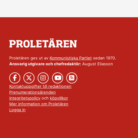
Proletären ges ut av
Kommunistiska Partiet
sedan 1970.
Ansvarig utgivare och chefredaktör:
August Eliasson
Kontaktuppgifter till redaktionen
Prenumerationsärenden
Integritetspolicy
och
köpvillkor
Mer information om Proletären
Logga in