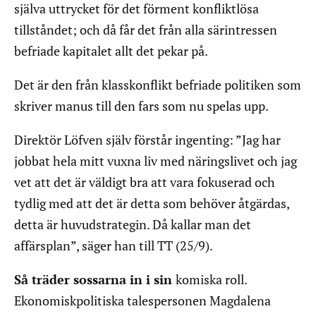
själva uttrycket för det förment konfliktlösa
tillståndet; och då får det från alla särintressen
befriade kapitalet allt det pekar på.
Det är den från klasskonflikt befriade politiken som
skriver manus till den fars som nu spelas upp.
Direktör Löfven själv förstår ingenting: ”Jag har
jobbat hela mitt vuxna liv med näringslivet och jag
vet att det är väldigt bra att vara fokuserad och
tydlig med att det är detta som behöver åtgärdas,
detta är huvudstrategin. Då kallar man det
affärsplan”, säger han till TT (25/9).
Så träder sossarna in i sin
komiska roll.
Ekonomiskpolitiska talespersonen Magdalena