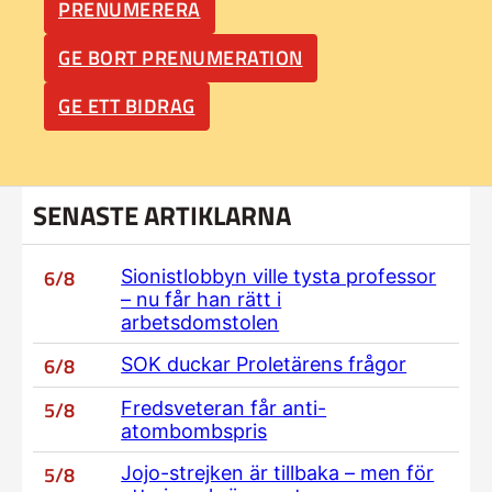
PRENUMERERA
GE BORT PRENUMERATION
GE ETT BIDRAG
SENASTE ARTIKLARNA
6/8
Sionistlobbyn ville tysta professor
– nu får han rätt i
arbetsdomstolen
6/8
SOK duckar Proletärens frågor
5/8
Fredsveteran får anti-
atombombspris
5/8
Jojo-strejken är tillbaka – men för