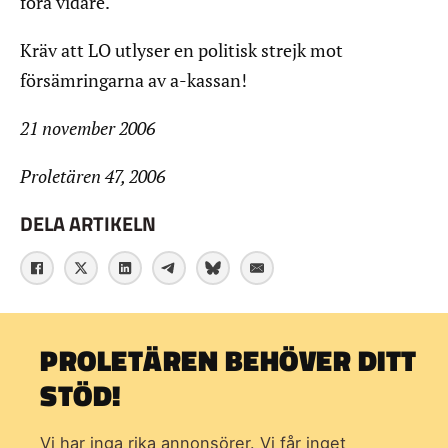
föra vidare.
Kräv att LO utlyser en politisk strejk mot
försämringarna av a-kassan!
21 november 2006
Proletären 47, 2006
DELA ARTIKELN
PROLETÄREN BEHÖVER DITT
STÖD!
Vi har inga rika annonsörer. Vi får inget