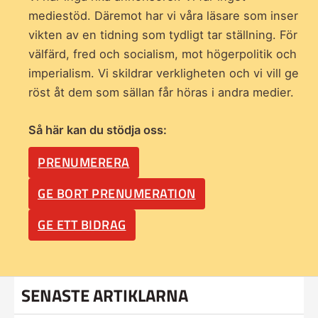
mediestöd. Däremot har vi våra läsare som inser
vikten av en tidning som
tydligt tar ställning. För
välfärd, fred och socialism, mot högerpolitik och
imperialism. Vi skildrar verkligheten och vi vill ge
röst åt dem som sällan får höras i andra medier.
Så här kan du stödja oss:
PRENUMERERA
GE BORT PRENUMERATION
GE ETT BIDRAG
SENASTE ARTIKLARNA