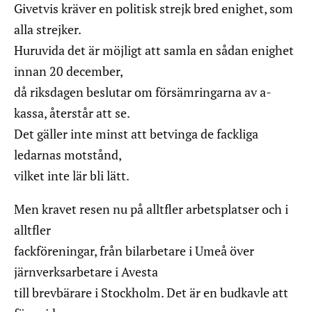
Givetvis kräver en politisk strejk bred enighet, som
alla strejker.
Huruvida det är möjligt att samla en sådan enighet
innan 20 december,
då riksdagen beslutar om försämringarna av a-
kassa, återstår att se.
Det gäller inte minst att betvinga de fackliga
ledarnas motstånd,
vilket inte lär bli lätt.
Men kravet resen nu på alltfler arbetsplatser och i
alltfler
fackföreningar, från bilarbetare i Umeå över
järnverksarbetare i Avesta
till brevbärare i Stockholm. Det är en budkavle att