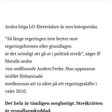
Andra höga LO-företrädare är mer kategoriska.
”Så länge regeringen inte bryter mot
regeringsformen eller grundlagen
är det orimligt att gå ut i politisk strejk”, säger IF
Metalls andre
vice ordförande Anders Ferbe. Han uppmanar
istället förbannade
medlemmar att ta sikte på ett regeringsskifte i
valet 2010.
Det hela är tämligen sorglustigt. Strejkrätten
är grundlagsskyddad,