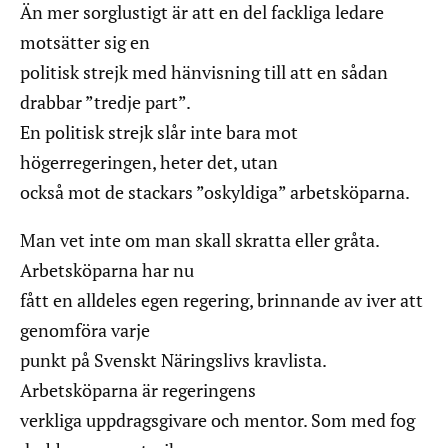
Än mer sorglustigt är att en del fackliga ledare
motsätter sig en
politisk strejk med hänvisning till att en sådan
drabbar ”tredje part”.
En politisk strejk slår inte bara mot
högerregeringen, heter det, utan
också mot de stackars ”oskyldiga” arbetsköparna.
Man vet inte om man skall skratta eller gråta.
Arbetsköparna har nu
fått en alldeles egen regering, brinnande av iver att
genomföra varje
punkt på Svenskt Näringslivs kravlista.
Arbetsköparna är regeringens
verkliga uppdragsgivare och mentor. Som med fog