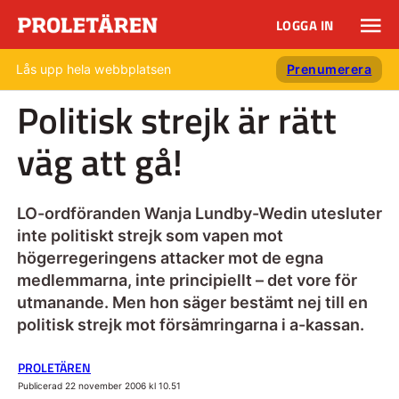
LOGGA IN
Lås upp hela webbplatsen
Prenumerera
Politisk strejk är rätt
väg att gå!
LO-ordföranden Wanja Lundby-Wedin utesluter
inte politiskt strejk som vapen mot
högerregeringens attacker mot de egna
medlemmarna, inte principiellt – det vore för
utmanande. Men hon säger bestämt nej till en
politisk strejk mot försämringarna i a-kassan.
PROLETÄREN
Publicerad 22 november 2006 kl 10.51