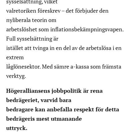
sysselsättning, vilket
valretoriken föreskrev – det förbjuder den
nyliberala teorin om
arbetslöshet som inflationsbekämpningsvapen.
Full sysselsättning är
istället att tvinga in en del av de arbetslösa i en
extrem
låglönesektor. Med sämre a-kassa som främsta
verktyg.
Högeralliansens jobbpolitik är rena
bedrägeriet, varvid bara
bedragare kan anbefalla respekt för detta
bedrägeris mest utmanande
uttryck.