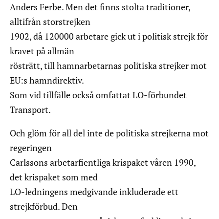
Anders Ferbe. Men det finns stolta traditioner,
alltifrån storstrejken
1902, då 120000 arbetare gick ut i politisk strejk för
kravet på allmän
rösträtt, till hamnarbetarnas politiska strejker mot
EU:s hamndirektiv.
Som vid tillfälle också omfattat LO-förbundet
Transport.
Och glöm för all del inte de politiska strejkerna mot
regeringen
Carlssons arbetarfientliga krispaket våren 1990,
det krispaket som med
LO-ledningens medgivande inkluderade ett
strejkförbud. Den