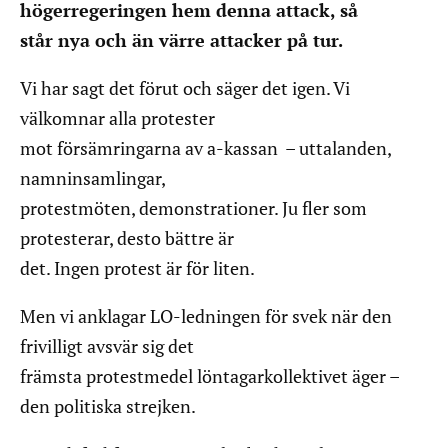
högerregeringen hem denna attack, så
står nya och än värre attacker på tur.
Vi har sagt det förut och säger det igen. Vi
välkomnar alla protester
mot försämringarna av a-kassan – uttalanden,
namninsamlingar,
protestmöten, demonstrationer. Ju fler som
protesterar, desto bättre är
det. Ingen protest är för liten.
Men vi anklagar LO-ledningen för svek när den
frivilligt avsvär sig det
främsta protestmedel löntagarkollektivet äger –
den politiska strejken.