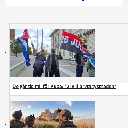
De går tio mil för Kuba: ”Vi vill bryta tystnaden”