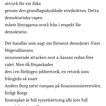
uttryck för sin ilska
genom den grundlagsskyddade strejkrätten. Detta
demokratiska vapen
måste löntagarna avstå från i respekt för
demokratin.
Det handlar som sagt om förment demokrati. Visst.
Högeralliansen
annonserade attacken mot a-kassan redan före
valet. Men då förpackades
den i en förljugen jobbretorik, en retorik som
frångicks så snart
Anders Borg satte rumpan på finansministerstolen.
Enligt Borgs
finansplan är full sysselsättning alls inte full