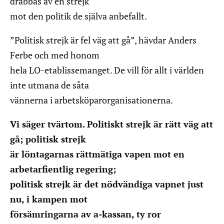
drabbas av en strejk
mot den politik de själva anbefallt.
”Politisk strejk är fel väg att gå”, hävdar Anders
Ferbe och med honom
hela LO-etablissemanget. De vill för allt i världen
inte utmana de såta
vännerna i arbetsköparorganisationerna.
Vi säger tvärtom. Politiskt strejk är rätt väg att
gå; politisk strejk
är löntagarnas rättmätiga vapen mot en
arbetarfientlig regering;
politisk strejk är det nödvändiga vapnet just
nu, i kampen mot
försämringarna av a-kassan, ty ror