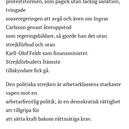
proteststormen, som pågick utan facklig sanktion,
tvingade
sosseregeringen att avgå och även om Ingvar
Carlsson genast återuppstod
som regeringsbildare, så gjorde han det utan
strejkförbud och utan
Kjell-Olof Feldt som finansminister.
Strejkförbudets främste
tillskyndare fick gå.
Den politiska strejken är arbetarklassens starkaste
vapen mot en
arbetarfientlig politik; är en demokratisk rättighet
att tillgripa för
att sätta kraft bakom rättmätiga krav.